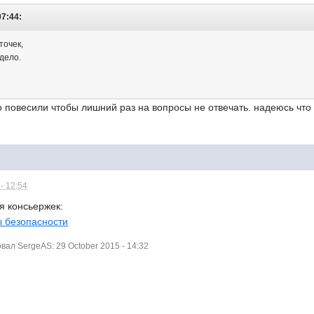
07:44:
точек,
 дело.
о повесили чтобы лишний раз на вопросы не отвечать. надеюсь что
- 12:54
я консьержек:
 безопасности
ал SergeAS: 29 October 2015 - 14:32