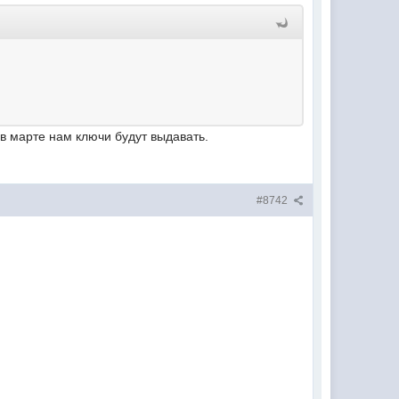
 в марте нам ключи будут выдавать.
#8742