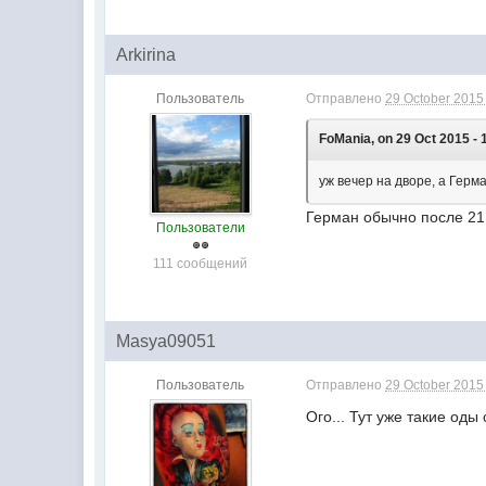
Arkirina
Пользователь
Отправлено
29 October 2015 
FoMania, on 29 Oct 2015 - 
уж вечер на дворе, а Герман
Герман обычно после 21 
Пользователи
111 сообщений
Masya09051
Пользователь
Отправлено
29 October 2015 
Ого... Тут уже такие оды 