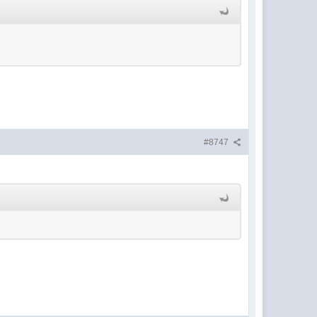
#8747