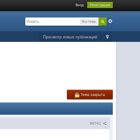
Вход
Регистрация
Эта тема
Просмотр новых публикаций
Тема закрыта
#8741