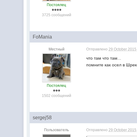
Постоялец
3725 сообщений
FoMania
Местный
Отправлено
29 October 2015 
что там что там...
помните как осел в Шрек
Постоялец
1502 сообщений
sergej58
Пользователь
Отправлено
29 October 2015 