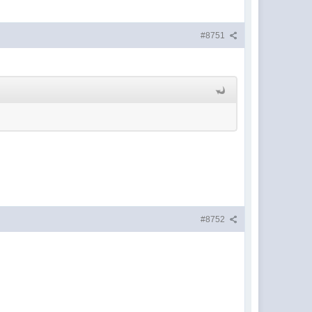
#8751
#8752