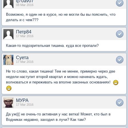
q70av07
08 Mar 2016
Возможно, я один не в курсе, но не могли бы вы пояснить, что
делать и с чем???
Петр84
17 Mar 2016
Какая-то подозрительная тишина. куда все пропали?
Суета
17 Mar 2016
Не то слово, какая тишина! Тем не менее, примерно через две
недели наступит второй квартал и можно начинать ждать,
волноваться и переживать на вполне законных основаниях!
МУРА
17 Mar 2016
Да уж((( не очень-то активная у нас ветка! Может, кто был в
Водниках недавно, заходил в лучи? Как там?