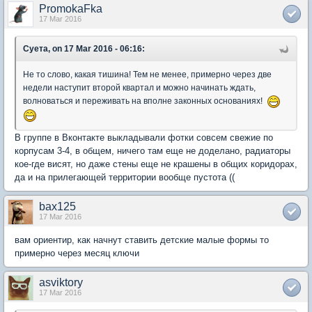
PromokaFka
17 Mar 2016
Суета, on 17 Mar 2016 - 06:16:
Не то слово, какая тишина! Тем не менее, примерно через две
недели наступит второй квартал и можно начинать ждать,
волноваться и переживать на вполне законных основаниях!
В группе в Вконтакте выкладывали фотки совсем свежие по
корпусам 3-4, в общем, ничего там еще не доделано, радиаторы
кое-где висят, но даже стены еще не крашены в общих коридорах,
да и на прилегающей территории вообще пустота ((
bax125
17 Mar 2016
вам ориентир, как начнут ставить детские малые формы то
примерно через месяц ключи
asviktory
17 Mar 2016