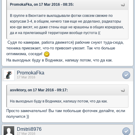
PromokaFka, on 17 Mar 2016 - 08:35:
В группе в Вконтакте выкладывали фотки совсем свежие по
корпусам 3-4, в общем, ничего там еще не доделано, радиаторы
кое-где висят, но даже стены еще не крашены в общих коридорах,
да и на прилегающей территории вообще пустота ((
Судя по камерам, работа движется) рабочие снуют туда-сюда,
техника приезжает, что-то привозит-увозит. Так что больше
оптимизма, соседи!
На выходных буду в Водниках, напишу потом, что да как.
PromokaFka
17 Mar 2016
asviktory, on 17 Mar 2016 - 09:17:
На выходных буду в Водниках, напишу потом, что да как.
Просто замечательно! Вы там побольше фоточек делайте, если
получится ))
Dmitrii8976
17 Mar 2016