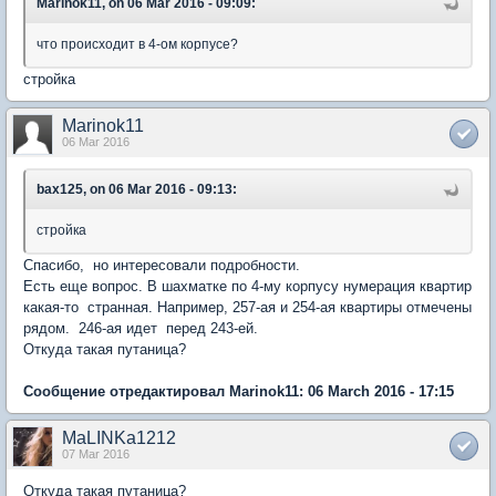
Marinok11, on 06 Mar 2016 - 09:09:
что происходит в 4-ом корпусе?
стройка
Marinok11
06 Mar 2016
bax125, on 06 Mar 2016 - 09:13:
стройка
Спасибо, но интересовали подробности.
Есть еще вопрос. В шахматке по 4-му корпусу нумерация квартир
какая-то странная. Например, 257-ая и 254-ая квартиры отмечены
рядом. 246-ая идет перед 243-ей.
Откуда такая путаница?
Сообщение отредактировал Marinok11: 06 March 2016 - 17:15
MaLINKa1212
07 Mar 2016
Откуда такая путаница?