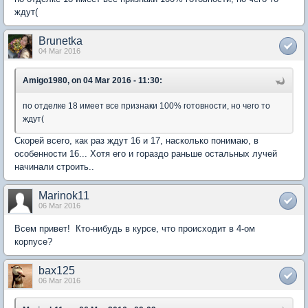
ждут(
Brunetka
04 Mar 2016
Amigo1980, on 04 Mar 2016 - 11:30:
по отделке 18 имеет все признаки 100% готовности, но чего то
ждут(
Скорей всего, как раз ждут 16 и 17, насколько понимаю, в
особенности 16... Хотя его и гораздо раньше остальных лучей
начинали строить..
Marinok11
06 Mar 2016
Всем привет! Кто-нибудь в курсе, что происходит в 4-ом
корпусе?
bax125
06 Mar 2016