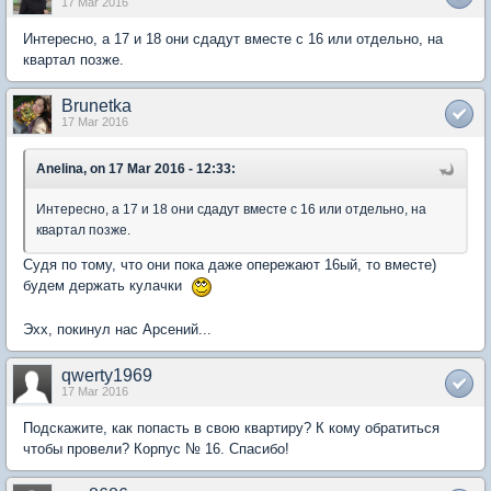
17 Mar 2016
Интересно, а 17 и 18 они сдадут вместе с 16 или отдельно, на
квартал позже.
Brunetka
17 Mar 2016
Anelina, on 17 Mar 2016 - 12:33:
Интересно, а 17 и 18 они сдадут вместе с 16 или отдельно, на
квартал позже.
Судя по тому, что они пока даже опережают 16ый, то вместе)
будем держать кулачки
Эхх, покинул нас Арсений...
qwerty1969
17 Mar 2016
Подскажите, как попасть в свою квартиру? К кому обратиться
чтобы провели? Корпус № 16. Спасибо!