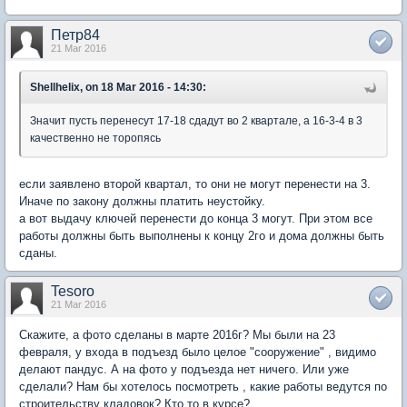
Петр84
21 Mar 2016
Shellhelix, on 18 Mar 2016 - 14:30:
Значит пусть перенесут 17-18 сдадут во 2 квартале, а 16-3-4 в 3
качественно не торопясь
если заявлено второй квартал, то они не могут перенести на 3.
Иначе по закону должны платить неустойку.
а вот выдачу ключей перенести до конца 3 могут. При этом все
работы должны быть выполнены к концу 2го и дома должны быть
сданы.
Tesoro
21 Mar 2016
Скажите, а фото сделаны в марте 2016г? Мы были на 23
февраля, у входа в подъезд было целое "сооружение" , видимо
делают пандус. А на фото у подъезда нет ничего. Или уже
сделали? Нам бы хотелось посмотреть , какие работы ведутся по
строительству кладовок? Кто то в курсе?