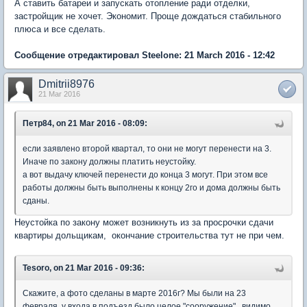
А ставить батареи и запускать отопление ради отделки,
застройщик не хочет. Экономит. Проще дождаться стабильного
плюса и все сделать.
Сообщение отредактировал Steelone: 21 March 2016 - 12:42
Dmitrii8976
21 Mar 2016
Петр84, on 21 Mar 2016 - 08:09:
если заявлено второй квартал, то они не могут перенести на 3.
Иначе по закону должны платить неустойку.
а вот выдачу ключей перенести до конца 3 могут. При этом все
работы должны быть выполнены к концу 2го и дома должны быть
сданы.
Неустойка по закону может возникнуть из за просрочки сдачи
квартиры дольщикам, окончание строительства тут не при чем.
Tesoro, on 21 Mar 2016 - 09:36:
Скажите, а фото сделаны в марте 2016г? Мы были на 23
февраля, у входа в подъезд было целое "сооружение" , видимо