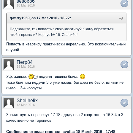
ses8686
18 Mar 2016
qwerty1969, on 17 Mar 2016 - 18:22:
Подскажите, как попасть в свою квартиру? К кому обратиться
чтобы провели? Корпус № 16. Спасибо!
Попасть в квартиру практически нереально. Это исключительный
случай.
Петр84
18 Mar 2016
Уф. живые.
))) неделя тишины была.
тоже был там недели 3,5 уже назад. батарей не было, плитки не
было... 3-4 корпусы.
Shellhelix
18 Mar 2016
Значит пусть перенесут 17-18 сдадут во 2 квартале, а 16-3-4 в 3
качественно не торопясь
Сообщение отредактировал layolla: 18 March 2016 - 17:48