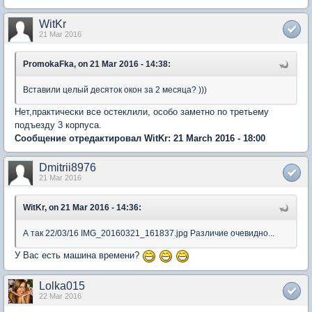
WitKr
21 Mar 2016
PromokaFka, on 21 Mar 2016 - 14:38:
Вставили целый десяток окон за 2 месяца? )))
Нет,практически все остеклили, особо заметно по третьему
подъезду 3 корпуса.
Сообщение отредактировал WitKr: 21 March 2016 - 18:00
Dmitrii8976
21 Mar 2016
WitKr, on 21 Mar 2016 - 14:36:
А так 22/03/16 IMG_20160321_161837.jpg Различие очевидно...
У Вас есть машина времени?
Lolka015
22 Mar 2016