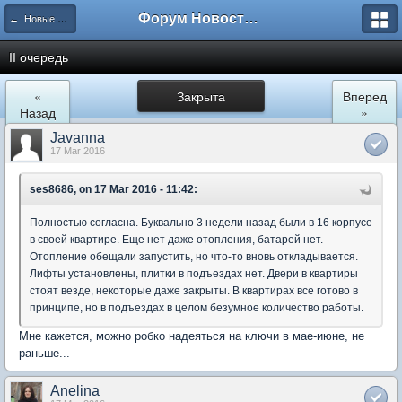
Форум Новостройки
← Новые Водники
II очередь
«
Закрыта
Вперед
Назад
»
Javanna
17 Mar 2016
ses8686, on 17 Mar 2016 - 11:42:
Полностью согласна. Буквально 3 недели назад были в 16 корпусе
в своей квартире. Еще нет даже отопления, батарей нет.
Отопление обещали запустить, но что-то вновь откладывается.
Лифты установлены, плитки в подъездах нет. Двери в квартиры
стоят везде, некоторые даже закрыты. В квартирах все готово в
принципе, но в подъездах в целом безумное количество работы.
Мне кажется, можно робко надеяться на ключи в мае-июне, не
раньше...
Anelina