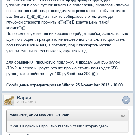
уложиться в срок, тут уж ничего не поделаешь, продавать плохой
не качественный товар, соседям мне резона нет, чтобы потом от
вас бегать )))))))))))))) а я так то собираюсь в этом доме до
глубокой старости прожить ))))))))))) В крауте цены такой
космос)))))
По поводу звукоизоляции хорошо подойдет пробка, замечательно
шум поглощает, правда это не дешево получится. это для стен,
пол можно изошумом, а потолок, под гипсокартон можно
утеплитель типо технониколь, акустик и т.д.
для сравнения, пробковую подложку я продам 550 руб рулон
/10м2, в леруа и крауте эта же пробка стоить вам будет 650/
рулон, так и набегает, тут 100 рублей там 200 )))))
Сообщение отредактировал Witch: 25 November 2013 - 10:00
Варди
25 Nov 2013
'am02rus', on 24 Nov 2013 - 18:48:
У себя в одной из прошлых квартир ставил вторую дверь.