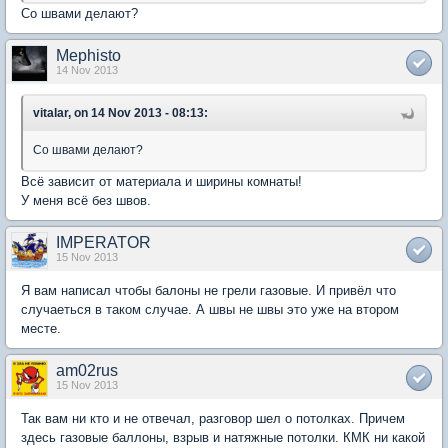
Cо швами делают?
Mephisto
14 Nov 2013
vitalar, on 14 Nov 2013 - 08:13:
Cо швами делают?
Всё зависит от материала и ширины комнаты!
У меня всё без швов.
IMPERATOR
15 Nov 2013
Я вам написал чтобы балоны не грели газовые. И привёл что
случаеться в таком случае. А швы не швы это уже на втором
месте.
am02rus
15 Nov 2013
Так вам ни кто и не отвечал, разговор шел о потолках. Причем
здесь газовые баллоны, взрыв и натяжные потолки. КМК ни какой