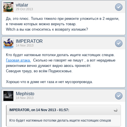
vitalar
29 Oct 2013
Да, это плюс. Только тяжело при ремонте уложиться в 2 недели,
в течение которых можно вернуть товар.
Witch а вы как относитесь к возврату излишек?
IMPERATOR
14 Nov 2013
Кто будет натяжные потолки делать ищите настоящих спецов.
Газовая атака.
Сколько не говорят не пишут , а вот нерадивые
ремонтники вечно думают видно авось пронесёт.
Севодня траур, во всём Подмосковье.
Хорошо что в доме нет газа и нет мусоропровода.
Mephisto
14 Nov 2013
IMPERATOR, on 14 Nov 2013 - 01:57:
Кто будет натяжные потолки делать ищите настоящих спецов