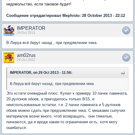
недовольство, если таковое будет!
Сообщение отредактировал Mephisto: 28 October 2013 - 22:12
IMPERATOR
29 Oct 2013
В Леруа всё берут назад , при предявлении чека.
am02rus
29 Oct 2013
IMPERATOR, on 29 Oct 2013 - 11:56:
В Леруа всё берут назад , при предявлении чека.
Это кстати очевидный плюс. Купил к примеру 10 пачек ламината,
20 рулонов обоев, а пригодилось только 8/15, и
неиспользованные остатки, т.е. 2 пачки ламината и 5 рулонов
обоев можно сдать при предъявлении чека. С мешками сыпучих
материалов возни много, чтоб возвращать, они тяжелые,
пачкаются, да и вроде какие-то ограничения есть, хотя могу
ошибаться.