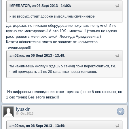
IMPERATOR, on 06 Sept 2013 - 14:02:
и во вторых, стоит дороже в месяц чем спутниковое
Да, дороже, но никакое оборудование покупать не нужно! И не
нужно его монтировать! А это 10К+ монтаж!!! (только не нужно
расстраивать меня рекламой Леонида Аркадьевича!)
Кстати абонентская плата не зависит от количества
телевизоров!!!
am02rus, on 06 Sept 2013 - 13:49:
ты нажимаешь кнопку и ждешь 5 секунд пока переключиться, т.е.
чтоб проморгать с 1 по 20 канал все нервы кончаешь
На цифровом телевидении теже тормоза (но не 5 сек конечно, но
1 сек точно) Без этого никак!!!
lyuskin
04 Oct 2013
am02rus, on 06 Sept 2013 - 13:49: