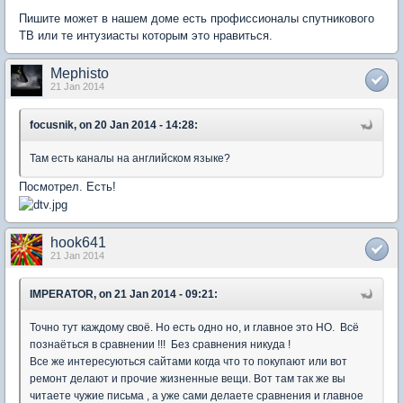
Пишите может в нашем доме есть профиссионалы спутникового
ТВ или те интузиасты которым это нравиться.
Mephisto
21 Jan 2014
focusnik, on 20 Jan 2014 - 14:28:
Там есть каналы на английском языке?
Посмотрел. Есть!
hook641
21 Jan 2014
IMPERATOR, on 21 Jan 2014 - 09:21:
Точно тут каждому своё. Но есть одно но, и главное это НО. Всё
познаёться в сравнении !!! Без сравнения никуда !
Все же интересуються сайтами когда что то покупают или вот
ремонт делают и прочие жизненные вещи. Вот там так же вы
читаете чужие письма , а уже сами делаете сравнения и главное