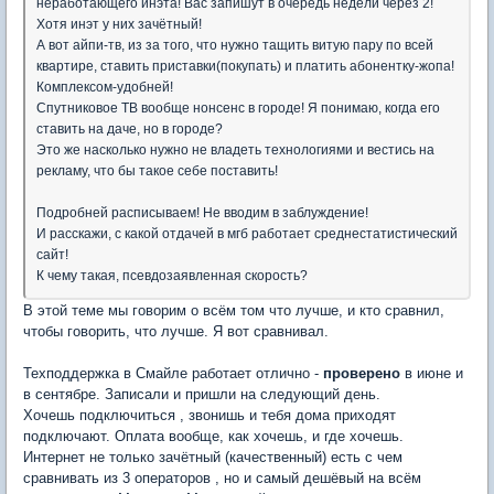
неработающего инэта! Вас запишут в очередь недели через 2!
Хотя инэт у них зачётный!
А вот айпи-тв, из за того, что нужно тащить витую пару по всей
квартире, ставить приставки(покупать) и платить абонентку-жопа!
Комплексом-удобней!
Спутниковое ТВ вообще нонсенс в городе! Я понимаю, когда его
ставить на даче, но в городе?
Это же насколько нужно не владеть технологиями и вестись на
рекламу, что бы такое себе поставить!
Подробней расписываем! Не вводим в заблуждение!
И расскажи, с какой отдачей в мгб работает среднестатистический
сайт!
К чему такая, псевдозаявленная скорость?
В этой теме мы говорим о всём том что лучше, и кто сравнил,
чтобы говорить, что лучше. Я вот сравнивал.
Техподдержка в Смайле работает отлично -
проверено
в июне и
в сентябре. Записали и пришли на следующий день.
Хочешь подключиться , звонишь и тебя дома приходят
подключают. Оплата вообще, как хочешь, и где хочешь.
Интернет не только зачётный (качественный) есть с чем
сравнивать из 3 операторов , но и самый дешёвый на всём