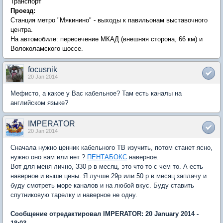
Транспорт
Проезд:
Станция метро "Мякинино" - выходы к павильонам выставочного
центра.
На автомобиле: пересечение МКАД (внешняя сторона, 66 км) и
Волоколамского шоссе.
focusnik
20 Jan 2014
Мефисто, а какое у Вас кабельное? Там есть каналы на
английском языке?
IMPERATOR
20 Jan 2014
Сначала нужно ценник кабельного ТВ изучить, потом станет ясно,
нужно оно вам или нет ?
ПЕНТАБОКС
наверное.
Вот для меня лично, 330 р в месяц, это что то с чем то. А есть
наверное и выше цены. Я лучше 29р или 50 р в месяц заплачу и
буду смотреть море каналов и на любой вкус. Буду ставить
спутниковую тарелку и наверное не одну.
Сообщение отредактировал IMPERATOR: 20 January 2014 -