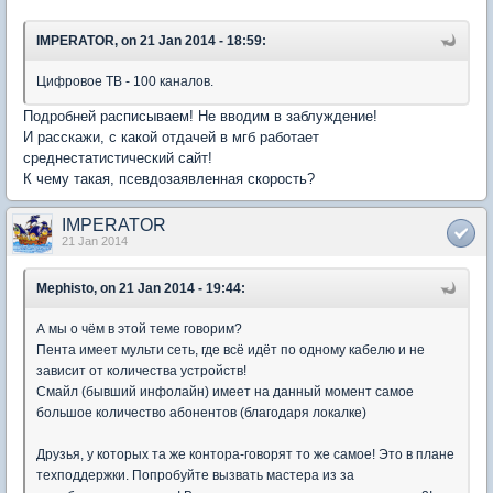
IMPERATOR, on 21 Jan 2014 - 18:59:
Цифровое ТВ - 100 каналов.
Подробней расписываем! Не вводим в заблуждение!
И расскажи, с какой отдачей в мгб работает
среднестатистический сайт!
К чему такая, псевдозаявленная скорость?
IMPERATOR
21 Jan 2014
Mephisto, on 21 Jan 2014 - 19:44:
А мы о чём в этой теме говорим?
Пента имеет мульти сеть, где всё идёт по одному кабелю и не
зависит от количества устройств!
Смайл (бывший инфолайн) имеет на данный момент самое
большое количество абонентов (благодаря локалке)
Друзья, у которых та же контора-говорят то же самое! Это в плане
техподдержки. Попробуйте вызвать мастера из за