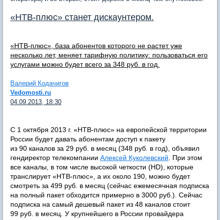
«НТВ-плюс» станет дискаунтером.
«НТВ-плюс», база абонентов которого не растет уже
несколько лет, меняет тарифную политику: пользоваться его
услугами можно будет всего за 348 руб. в год.
Валерий Кодачигов
Vedomosti.ru
04.09.2013, 18:30
С 1 октября 2013 г. «НТВ-плюс» на европейской территории
России будет давать абонентам доступ к пакету
из 90 каналов за 29 руб. в месяц (348 руб. в год), объявил
гендиректор телекомпании
Алексей Куколевский
. При этом
все каналы, в том числе высокой четкости (HD), которые
транслирует «НТВ-плюс», а их около 190, можно будет
смотреть за 499 руб. в месяц (сейчас ежемесячная подписка
на полный пакет обходится примерно в 3000 руб.). Сейчас
подписка на самый дешевый пакет из 48 каналов стоит
99 руб. в месяц. У крупнейшего в России провайдера