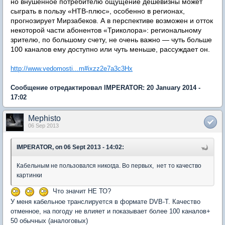
но внушенное потребителю ощущение дешевизны может
сыграть в пользу «НТВ-плюс», особенно в регионах,
прогнозирует Мирзабеков. А в перспективе возможен и отток
некоторой части абонентов «Триколора»: региональному
зрителю, по большому счету, не очень важно — чуть больше
100 каналов ему доступно или чуть меньше, рассуждает он.
http://www.vedomosti...m#ixzz2e7a3c3Hx
Сообщение отредактировал IMPERATOR: 20 January 2014 -
17:02
Mephisto
06 Sep 2013
IMPERATOR, on 06 Sept 2013 - 14:02:
Кабельным не пользовался никогда. Во первых, нет то качество
картинки
Что значит НЕ ТО?
У меня кабельное транслируется в формате DVB-T. Качество
отменное, на погоду не влияет и показывает более 100 каналов+
50 обычных (аналоговых)