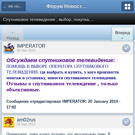
Форум Новостройки
← ЖК «Комфортный КВАРТАЛ»
Спутниковое телевидение , выбор, покупка,...
«
Вперед
Назад
»
IMPERATOR
06 Sep 2013
Обсуждаем спутниковое телевидение:
ПОМОЩЬ В ВЫБОРЕ ОПЕРАТОРА СПУТНИКОВОГО
ТЕЛЕВИДЕНИЯ,
где выбрать и купить, у кого произвести
монтаж и установку, новости спутникового телевидения.
Отзывы о спутниковом телевидение , только
объективные.
Сообщение отредактировал IMPERATOR: 20 January 2014 -
17:02
am02rus
06 Sep 2013
Опередили, тоже хотел поднять эту актуальную тему. В