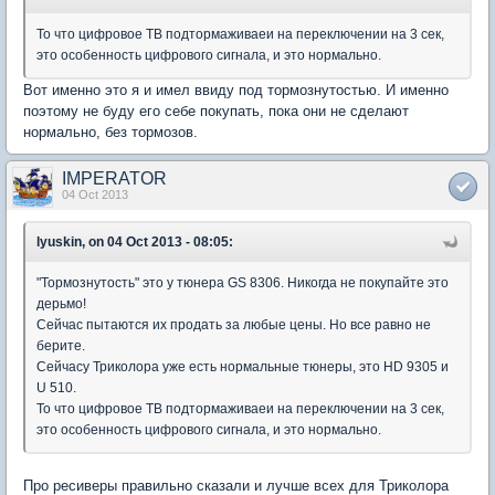
То что цифровое ТВ подтормаживаеи на переключении на 3 сек,
это особенность цифрового сигнала, и это нормально.
Вот именно это я и имел ввиду под тормознутостью. И именно
поэтому не буду его себе покупать, пока они не сделают
нормально, без тормозов.
IMPERATOR
04 Oct 2013
lyuskin, on 04 Oct 2013 - 08:05:
"Тормознутость" это у тюнера GS 8306. Никогда не покупайте это
дерьмо!
Сейчас пытаются их продать за любые цены. Но все равно не
берите.
Сейчасу Триколора уже есть нормальные тюнеры, это HD 9305 и
U 510.
То что цифровое ТВ подтормаживаеи на переключении на 3 сек,
это особенность цифрового сигнала, и это нормально.
Про ресиверы правильно сказали и лучше всех для Триколора