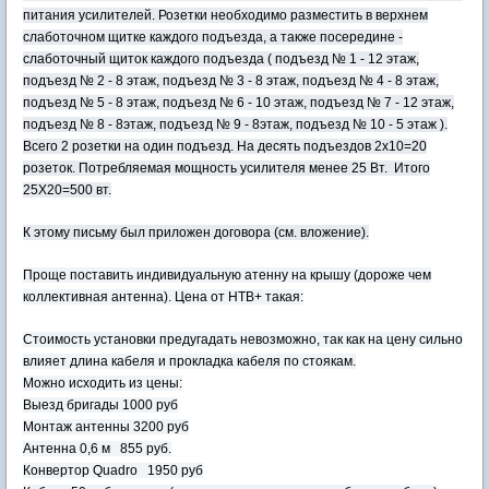
питания усилителей. Розетки необходимо разместить в верхнем
слаботочном щитке каждого подъезда, а также посередине -
слаботочный щиток каждого подъезда ( подъезд № 1 - 12 этаж,
подъезд № 2 - 8 этаж, подъезд № 3 - 8 этаж, подъезд № 4 - 8 этаж,
подъезд № 5 - 8 этаж, подъезд № 6 - 10 этаж, подъезд № 7 - 12 этаж,
подъезд № 8 - 8этаж, подъезд № 9 - 8этаж, подъезд № 10 - 5 этаж ).
Всего 2 розетки на один подъезд. На десять подъездов 2х10=20
розеток. Потребляемая мощность усилителя менее 25 Вт. Итого
25Х20=500 вт.
К этому письму был приложен договора (см. вложение).
Проще поставить индивидуальную атенну на крышу (дороже чем
коллективная антенна). Цена от НТВ+ такая:
Стоимость установки предугадать невозможно, так как на цену сильно
влияет длина кабеля и прокладка кабеля по стоякам.
Можно исходить из цены:
Выезд бригады 1000 руб
Монтаж антенны 3200 руб
Антенна 0,6 м 855 руб.
Конвертор Quadro 1950 руб