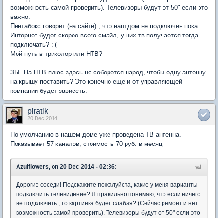
возможность самой проверить). Телевизоры будут от 50" если это
важно.
Пентабокс говорит (на сайте) , что наш дом не подключен пока.
Интернет будет скорее всего смайл, у них тв получается тогда
подключать? :-(
Мой путь в триколор или НТВ?
ЗЫ. На НТВ плюс здесь не соберется народ, чтобы одну антенну
на крышу поставить? Это конечно еще и от управляющей
компании будет зависеть.
piratik
20 Dec 2014
По умолчанию в нашем доме уже проведена ТВ антенна.
Показывает 57 каналов, стоимость 70 руб. в месяц.
Azulflowers, on 20 Dec 2014 - 02:36:
Дорогие соседи! Подскажите пожалуйста, какие у меня варианты
подключить телевидение? Я правильно понимаю, что если ничего
не подключить , то картинка будет слабая? (Сейчас ремонт и нет
возможность самой проверить). Телевизоры будут от 50" если это