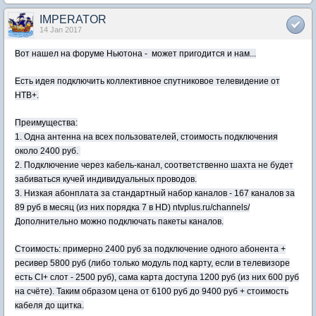
IMPERATOR
14 Jan 2017
Вот нашел на форуме Ньютона - может пригодится и нам...
Есть идея подключить коллективное спутниковое телевидение от
НТВ+.
Преимущества:
1. Одна антенна на всех пользователей, стоимость подключения
около 2400 руб.
2. Подключение через кабель-канал, соответственно шахта не будет
забиваться кучей индивидуальных проводов.
3. Низкая абонплата за стандартный набор каналов - 167 каналов за
89 руб в месяц (из них порядка 7 в HD) ntvplus.ru/channels/
Дополнительно можно подключать пакеты каналов.
Стоимость: примерно 2400 руб за подключение одного абонента +
ресивер 5800 руб (либо только модуль под карту, если в телевизоре
есть CI+ слот - 2500 руб), сама карта доступа 1200 руб (из них 600 руб
на счёте). Таким образом цена от 6100 руб до 9400 руб + стоимость
кабеля до щитка.