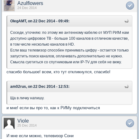
Azulflowers
24 Dec 2014
OlegAMT, on 22 Dec 2014 - 09:49:
Соседи, уточняю: по этому же антенному кабелю от МУП РИМ нам
доступно цифровое ТВ - больше 100 каналов в отличном качестве,
в том числе несколько каналов в HD.
Если ваш телевизор способен принимать цифру - остается только
запустить поиск каналов, оплачивать дополнительно не нужно.
Смысла суетиться со спутниковым или IP-TV для себя не вижу.
спасибо большое! всем, кто тут откликнулся, спасибо!
am02rus, on 22 Dec 2014 - 12:53:
Ща в личку напишу.
и мне! если вы про то, как к РИМу подключиться
Viole
25 Dec 2014
И мне если можно, телевизор Сони