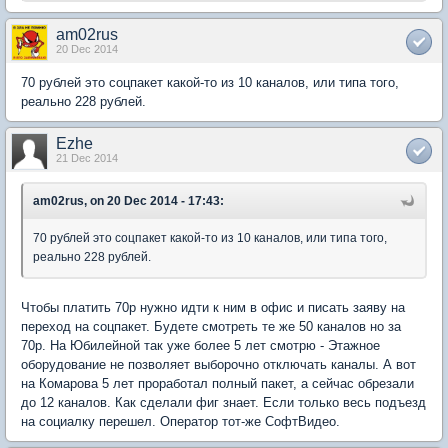
am02rus
20 Dec 2014
70 рублей это соцпакет какой-то из 10 каналов, или типа того,
реально 228 рублей.
Ezhe
21 Dec 2014
am02rus, on 20 Dec 2014 - 17:43:
70 рублей это соцпакет какой-то из 10 каналов, или типа того,
реально 228 рублей.
Чтобы платить 70р нужно идти к ним в офис и писать заяву на
переход на соцпакет. Будете смотреть те же 50 каналов но за
70р. На Юбилейной так уже более 5 лет смотрю - Этажное
оборудование не позволяет выборочно отключать каналы. А вот
на Комарова 5 лет проработал полный пакет, а сейчас обрезали
до 12 каналов. Как сделали фиг знает. Если только весь подъезд
на социалку перешел. Оператор тот-же СофтВидео.