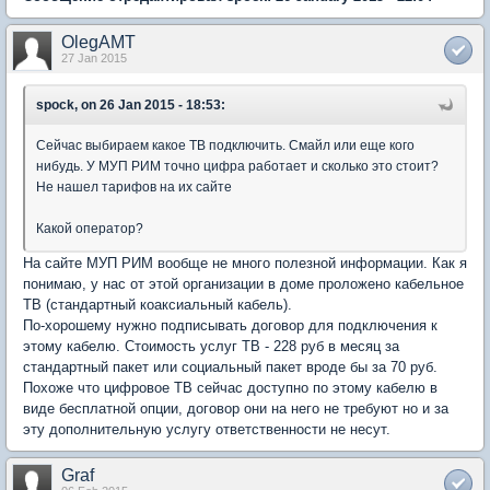
OlegAMT
27 Jan 2015
spock, on 26 Jan 2015 - 18:53:
Сейчас выбираем какое ТВ подключить. Смайл или еще кого
нибудь. У МУП РИМ точно цифра работает и сколько это стоит?
Не нашел тарифов на их сайте
Какой оператор?
На сайте МУП РИМ вообще не много полезной информации. Как я
понимаю, у нас от этой организации в доме проложено кабельное
ТВ (стандартный коаксиальный кабель).
По-хорошему нужно подписывать договор для подключения к
этому кабелю. Стоимость услуг ТВ - 228 руб в месяц за
стандартный пакет или социальный пакет вроде бы за 70 руб.
Похоже что цифровое ТВ сейчас доступно по этому кабелю в
виде бесплатной опции, договор они на него не требуют но и за
эту дополнительную услугу ответственности не несут.
Graf