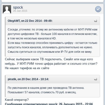
spock
26 Jan 2015
OlegAMT, on 22 Dec 2014 - 09:49:
Соседи, уточняю: по этому же антенному кабелю от МУП РИМ нам
доступно цифровое ТВ - больше 100 каналов в отличном качестве,
в том числе несколько каналов в HD.
Если ваш телевизор способен принимать цифру - остается только
запустить поиск каналов, оплачивать дополнительно не нужно.
Смысла суетиться со спутниковым или IP-TV для себя не вижу.
Сейчас выбираем какое ТВ подключить. Смайл или еще кого
нибудь. У МУП РИМ точно цифра работает и сколько это стоит?
Не нашел тарифов на их сайте
piratik, on 20 Dec 2014 - 10:14:
По умолчанию в нашем доме уже проведена ТВ антенна.
Показывает 57 каналов, стоимость 70 руб. в месяц.
Какой оператор?
Сообщение отредактировал spock: 26 January 2015 - 22:04