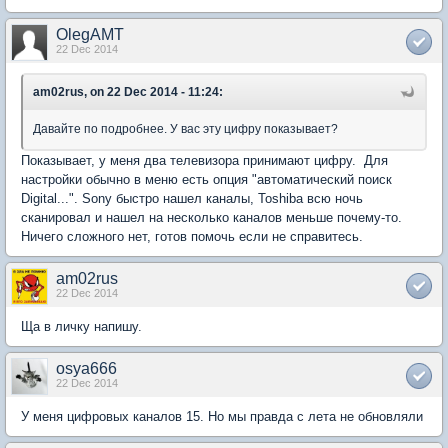
OlegAMT
22 Dec 2014
am02rus, on 22 Dec 2014 - 11:24:
Давайте по подробнее. У вас эту цифру показывает?
Показывает, у меня два телевизора принимают цифру. Для
настройки обычно в меню есть опция "автоматический поиск
Digital...". Sony быстро нашел каналы, Toshiba всю ночь
сканировал и нашел на несколько каналов меньше почему-то.
Ничего сложного нет, готов помочь если не справитесь.
am02rus
22 Dec 2014
Ща в личку напишу.
osya666
22 Dec 2014
У меня цифровых каналов 15. Но мы правда с лета не обновляли