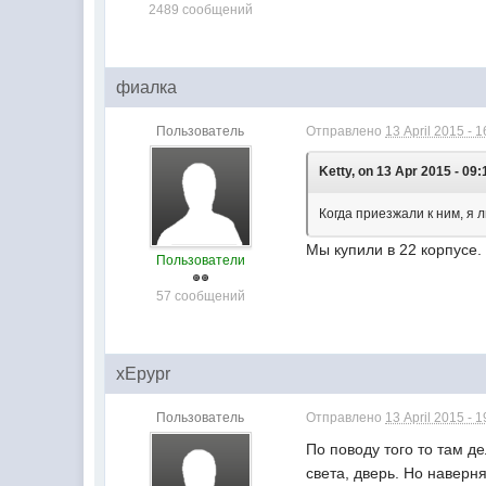
2489 сообщений
фиалка
Пользователь
Отправлено
13 April 2015 - 1
Ketty, on 13 Apr 2015 - 09:
Когда приезжали к ним, я 
Мы купили в 22 корпусе
Пользователи
57 сообщений
xEpypr
Пользователь
Отправлено
13 April 2015 - 1
По поводу того то там д
света, дверь. Но наверня