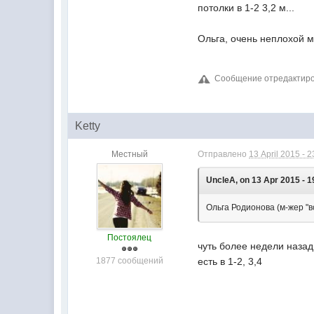
потолки в 1-2 3,2 м...
Ольга, очень неплохой м
Сообщение отредактирова
Ketty
Местный
Отправлено
13 April 2015 - 2
UncleA, on 13 Apr 2015 - 1
Ольга Родионова (м-жер "вс
Постоялец
чуть более недели назад
1877 сообщений
есть в 1-2, 3,4