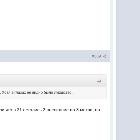
#669
 Хотя в глазах её видно было лукавство...
и что в 21 остались 2 последние по 3 метра, но