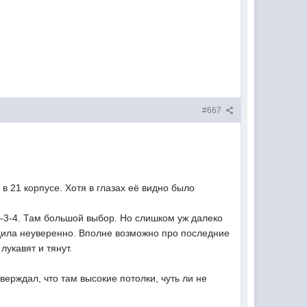
#667
 в 21 корпусе. Хотя в глазах её видно было
-2-3-4. Там большой выбор. Но слишком уж далеко
рдила неуверенно. Вполне возможно про последние
лукавят и тянут.
верждал, что там высокие потолки, чуть ли не