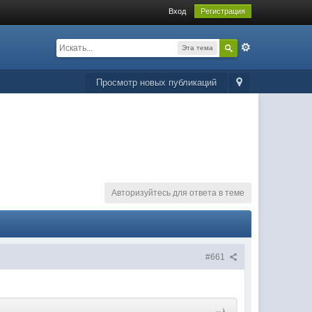
Вход
Регистрация
Эта тема
Просмотр новых публикаций
Авторизуйтесь для ответа в теме
#661