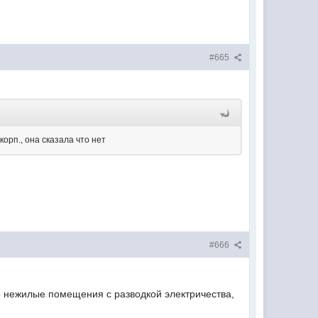
#665
корп., она сказала что нет
#666
то нежилые помещения с разводкой электричества,