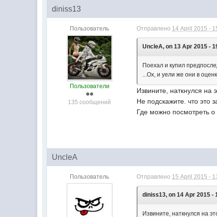
diniss13
Пользователь
Отправлено
14 April 2015 - 1
UncleA, on 13 Apr 2015 - 1
Поехал и купил предпослед
...Ох, и уели же они в оце
Пользователи
Извините, наткнулся на 
Не подскажите. что это 
135 сообщений
Где можно посмотреть о
UncleA
Пользователь
Отправлено
15 April 2015 - 1
diniss13, on 14 Apr 2015 - 
Извините, наткнулся на эт