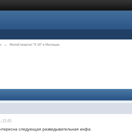
и
→
Жилой квартал "9-18" в Мытищах
- 15:45
интересна следующая разведывательная инфа: