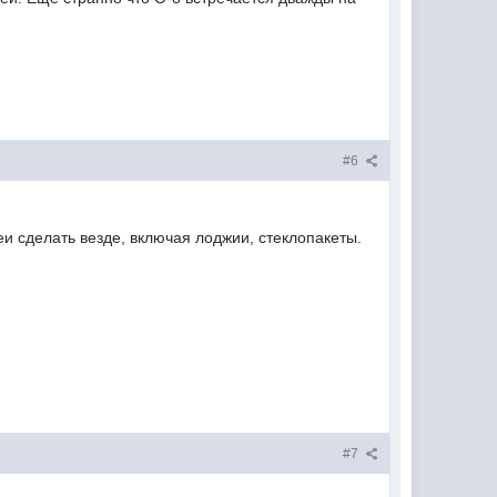
#6
еи сделать везде, включая лоджии, стеклопакеты.
#7