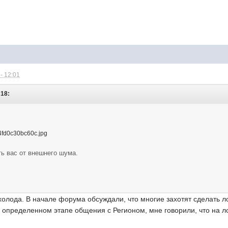
- 12:01
:18:
ь вас от внешнего шума.
 холода. В начале форума обсуждали, что многие захотят сделать
а определенном этапе общения с Регионом, мне говорили, что на л