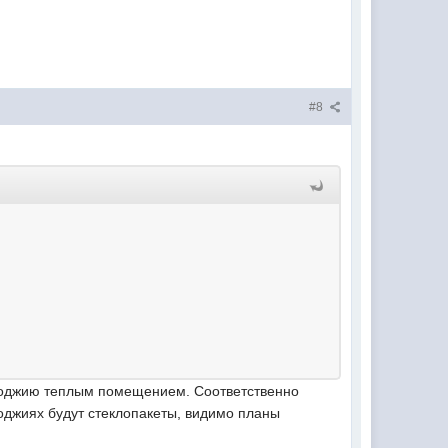
#8
 лоджию теплым помещением. Соответственно
оджиях будут стеклопакеты, видимо планы