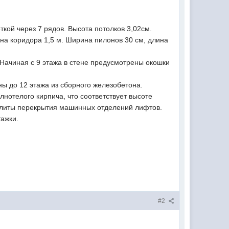
кой через 7 рядов. Высота потолков 3,02см.
ина коридора 1,5 м. Ширина пилонов 30 см, длина
 Начиная с 9 этажа в стене предусмотрены окошки
ы до 12 этажа из сборного железобетона.
нотелого кирпича, что соответствует высоте
алиты перекрытия машинных отделений лифтов.
ажки.
#2