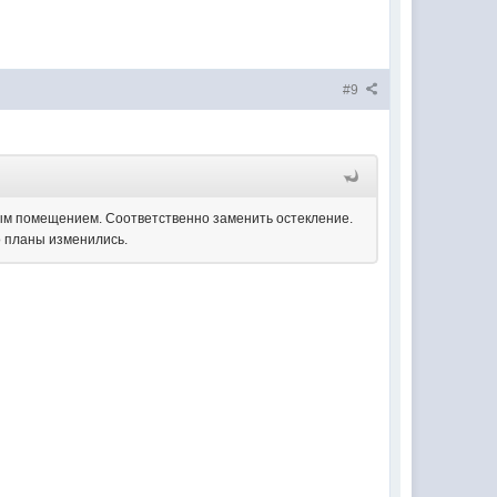
#9
лым помещением. Соответственно заменить остекление.
о планы изменились.