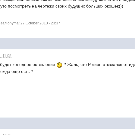
руто посмотреть на чертежи своих будущих больших окошек)))
ал onyma: 27 October 2013 - 23:37
- 11:05
х будет холодное остекление
? Жаль, что Регион отказался от ид
ежда еще есть ?