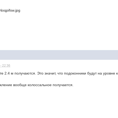
- 22:36
е 2.4 м получаются. Это значит, что подоконники будут на уровне к
екление вообще колоссальное получается.