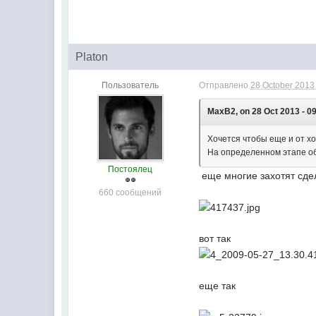
Platon
Пользователь
Отправлено
28 October 2013 
MaxB2, on 28 Oct 2013 - 09
Хочется чтобы еще и от х
На определенном этапе об
Постоялец
еще многие захотят сдел
660 сообщений
вот так
еще так