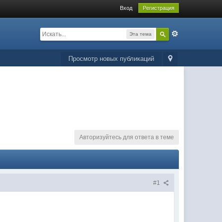
Вход
Регистрация
Эта тема
Просмотр новых публикаций
Авторизуйтесь для ответа в теме
#1