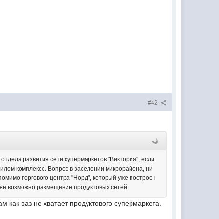
#42
отдела развития сети супермаркетов "Виктория", если
жилом комплексе. Вопрос в заселении микрорайона, ни
 помимо торгового центра "Норд", который уже построен
акже возможно размещение продуктовых сетей.
м как раз не хватает продуктового супермаркета.