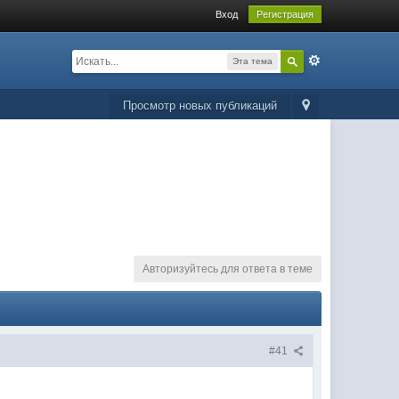
Вход
Регистрация
Эта тема
Просмотр новых публикаций
Авторизуйтесь для ответа в теме
#41