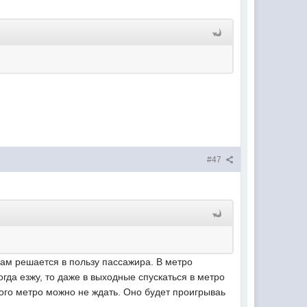
#47
 там решается в пользу пассажира. В метро
когда езжу, то даже в выходные спускаться в метро
кого метро можно не ждать. Оно будет проигрываь