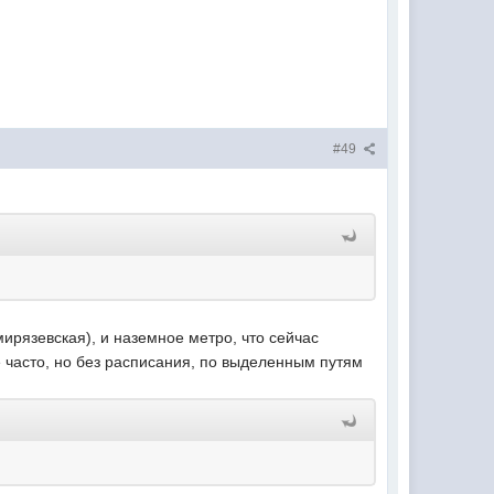
#49
мирязевская), и наземное метро, что сейчас
е часто, но без расписания, по выделенным путям