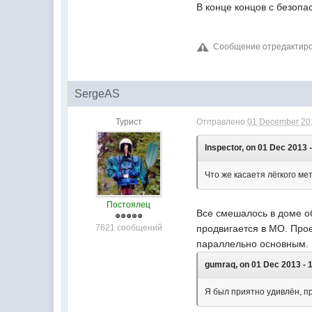
В конце концов с безопа
Сообщение отредактирова
SergeAS
Турист
Отправлено
01 December 201
Inspector, on 01 Dec 2013 -
Что же касаетя лёгкого ме
Постоялец
Все смешалось в доме 
7621 сообщений
продвигается в МО. Прое
параллельно основным.
gumraq, on 01 Dec 2013 - 
Я был приятно удивлён, пр