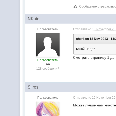
Сообщение отредактиров
NKate
Пользователь
Отправлено
18 November 201
chori, on 18 Nov 2013 - 14:
Какой Норд?
Смотрите страницу 1 да
Пользователи
128 сообщений
Silros
Пользователь
Отправлено
19 November 201
Может лучше нам кинот