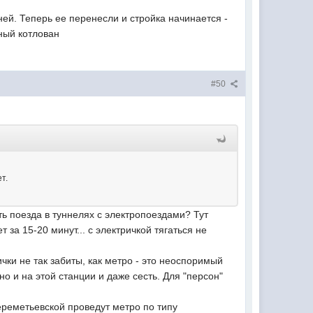
ней. Теперь ее перенесли и стройка начинается -
бный котлован
#50
т.
ть поезда в туннелях с электропоездами? Тут
т за 15-20 минут... с электричкой тягаться не
чки не так забиты, как метро - это неоспоримый
о и на этой станции и даже сесть. Для "персон"
шереметьевской проведут метро по типу