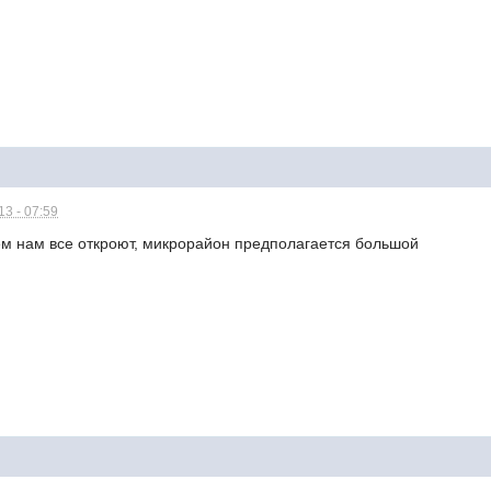
3 - 07:59
ем нам все откроют, микрорайон предполагается большой