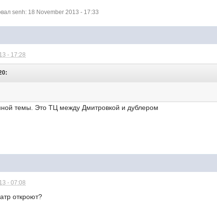
ал senh: 18 November 2013 - 17:33
3 - 17:28
20:
нной темы. Это ТЦ между Дмитровкой и дублером
3 - 07:08
еатр откроют?