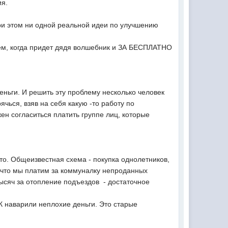
ия.
 при этом ни одной реальной идеи по улучшению
Ждем, когда придет дядя волшебник и ЗА БЕСПЛАТНО
деньги. И решить эту проблему несколько человек
ячься, взяв на себя какую -то работу по
н согласиться платить группе лиц, которые
руто. Общеизвестная схема - покупка однолетников,
, что мы платим за коммуналку непроданных
тысяч за отопление подъездов - достаточное
К наварили неплохие деньги. Это старые