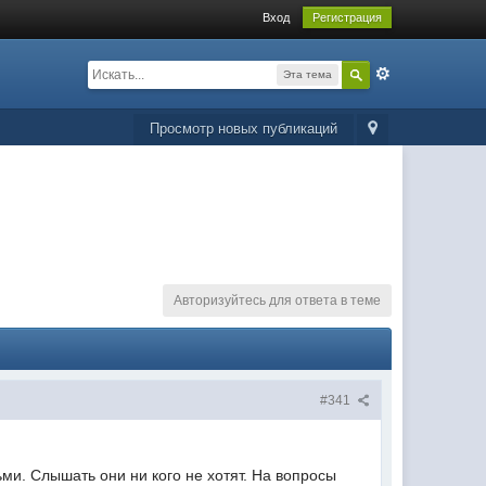
Вход
Регистрация
Эта тема
Просмотр новых публикаций
Авторизуйтесь для ответа в теме
#341
и. Слышать они ни кого не хотят. На вопросы