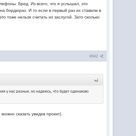
елефоны. Бред. Из всего, что я услышал, это
на бордюрах. И то если в первый раз их ставили в
то тоже нельзя считать их заслугой. Зато сколько
#342
ния у нас разные, но надеюсь, что будет одинаково
е можно сказать увидев проект).