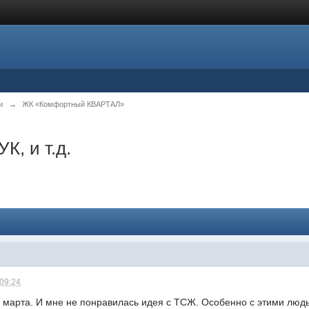
и
→
ЖК «Комфортный КВАРТАЛ»
, и т.д.
 09:24
 марта. И мне не понравилась идея с ТСЖ. Особенно с этими людьм