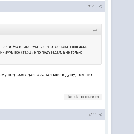
#343
о кто. Если так случиться, что все таки наши дома
инимум все старшие по подъездам, а не только
ему подъезду давно запал мне в душу, тем что
alexsuk это нравится
#344