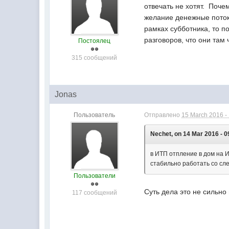
отвечать не хотят. Почем
желание денежные потоки
рамках субботника, то п
разговоров, что они там
Постоялец
315 сообщений
Jonas
Пользователь
Отправлено
15 March 2016 -
Nechet, on 14 Mar 2016 - 0
в ИТП отпление в дом на И
стабильно работать со сле
Пользователи
Суть дела это не сильно
117 сообщений