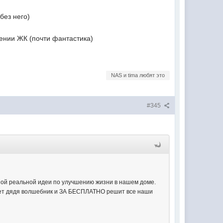
без него)
шении ЖК (почти фантастика)
NAS и tima любят это
#345
 одной реальной идеи по улучшению жизни в нашем доме.
придет дядя волшебник и ЗА БЕСПЛАТНО решит все наши