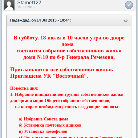
Starnet122
15 Jul 2015
Надеждад, on 14 Jul 2015 - 10:44:
В субботу, 18 июля в 10 часов утра во дворе
дома
состоится собрание собственников жилья
дома №10 по б-р Генерала Ремезова.
Приглашаются все собственники жилья.
Приглашена УК "Восточный".
Повестка дня:
1. Избрание инициативной группы собственников жилья
для организации Общего собрания собственников,
на котором необходимо решить следующие вопросы:
а) Избрание Совета дома
б) Установка почтовых ящиков
в) Установка домофонов
г) Организация доп.стоянки для машин (земельный