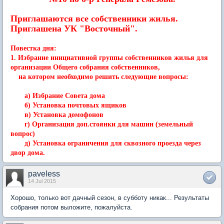
Приглашаются все собственники жилья.
Приглашена УК "Восточный".
Повестка дня:
1. Избрание инициативной группы собственников жилья для
организации Общего собрания собственников,
на котором необходимо решить следующие вопросы:
а) Избрание Совета дома
б) Установка почтовых ящиков
в) Установка домофонов
г) Организация доп.стоянки для машин (земельный
вопрос)
д) Установка ограничения для сквозного проезда через
двор дома.
paveless
14 Jul 2015
Хорошо, только вот дачный сезон, в субботу никак... Результаты
собрания потом выложите, пожалуйста.