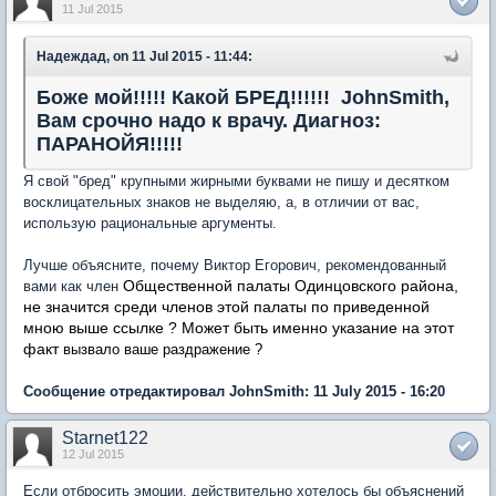
11 Jul 2015
Надеждад, on 11 Jul 2015 - 11:44:
Боже мой!!!!! Какой БРЕД!!!!!! JohnSmith,
Вам срочно надо к врачу. Диагноз:
ПАРАНОЙЯ!!!!!
Я свой "бред" крупными жирными буквами не пишу и десятком
восклицательных знаков не выделяю, а, в отличии от вас,
использую рациональные аргументы.
Лучше объясните, почему Виктор Егорович, рекомендованный
Общественной палаты Одинцовского района,
вами как член
не значится среди членов этой палаты по приведенной
мною выше ссылке ? Может быть именно указание на этот
факт
вызвало ваше раздражение ?
Сообщение отредактировал JohnSmith: 11 July 2015 - 16:20
Starnet122
12 Jul 2015
Если отбросить эмоции, действительно хотелось бы объяснений