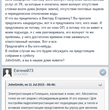
услуг от УК, за которые я оплатила, меня волнует отсутствие
стоянки возле дома (вопрос земли), отсутствие почтовых ящиков
и периодическое отключение воды.
И что вы прицепились в Виктору Егоровичу? Вы просили
предлагать кандидатуры, вот я и предложила того, кого знаю. И
предложила не потому, что он член ОП, а потому что он живет в
моем подъезде, я с ним разговаривала, его волнуют те же
проблемы, у него достаточно времени этим заниматься,
ответственный человек. Вот и все.
Предлагайте и Вы кого-нибудь.
В любом случае мы это будем обсуждать на предстоящем
собрании в субботу.
JohnSmith, а вы в нашем доме живете?
Евгений73
13 Jul 2015
JohnSmith, on 11 Jul 2015 - 08:46:
Электростанции в Голицыно, насколько я знаю, нет. Абсолютно
точно ее нет рядом с обсуждаемым домом. И это хорошо ! Для
постройки гидроэлектростанции нет подходящих рек, а тепло и
атомная электростанции представляли бы угрозу для экологии.