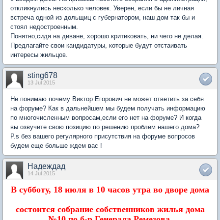
откликнулись несколько человек. Уверен, если бы не личная
встреча одной из дольщиц с губернатором, наш дом так бы и
стоял недостроенным.
Понятно,сидя на диване, хорошо критиковать, ни чего не делая.
Предлагайте свои кандидатуры, которые будут отстаивать
интересы жильцов.
sting678
13 Jul 2015
Не понимаю почему Виктор Егорович не может ответить за себя
на форуме? Как в дальнейшем мы будем получать информацию
по многочисленным вопросам,если его нет на форуме? И когда
вы озвучите свою позицию по решению проблем нашего дома?
P.s без вашего регулярного присутствия на форуме вопросов
будем еще больше ждем вас !
Надеждад
14 Jul 2015
В субботу, 18 июля в 10 часов утра во дворе дома
состоится собрание собственников жилья дома
№10 по б-р Генерала Ремезова.