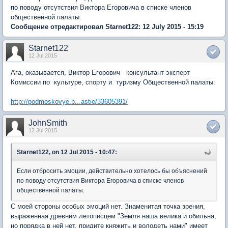
по поводу отсутствия Виктора Егоровича в списке членов
общественной палаты.
Сообщение отредактировал Starnet122: 12 July 2015 - 15:19
Starnet122
12 Jul 2015
Ага, оказывается, Виктор Егорович - консультант-эксперт
Комиссии по культуре, спорту и туризму Общественной палаты:
http://podmoskovye.b...astie/33605391/
JohnSmith
12 Jul 2015
Starnet122, on 12 Jul 2015 - 10:47:
Если отбросить эмоции, действительно хотелось бы объяснений
по поводу отсутствия Виктора Егоровича в списке членов
общественной палаты.
С моей стороны особых эмоций нет. Знаменитая точка зрения,
выраженная древним летописцем "Земля наша велика и обильна,
но порядка в ней нет, придите княжить и володеть нами" имеет