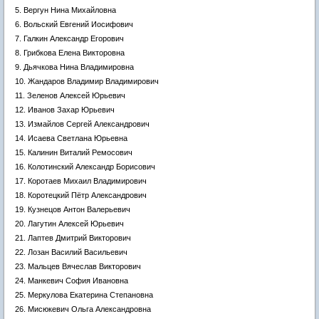
5. Вергун Нина Михайловна
6. Вольский Евгений Иосифович
7. Галкин Александр Егорович
8. Грибкова Елена Викторовна
9. Дьячкова Нина Владимировна
10. Жандаров Владимир Владимирович
11. Зеленов Алексей Юрьевич
12. Иванов Захар Юрьевич
13. Измайлов Сергей Александрович
14. Исаева Светлана Юрьевна
15. Калинин Виталий Ремосович
16. Колотинский Александр Борисович
17. Коротаев Михаил Владимирович
18. Коротецкий Пётр Александрович
19. Кузнецов Антон Валерьевич
20. Лагутин Алексей Юрьевич
21. Лаптев Дмитрий Викторович
22. Лозан Василий Васильевич
23. Мальцев Вячеслав Викторович
24. Манкевич София Ивановна
25. Меркулова Екатерина Степановна
26. Мисюкевич Ольга Александровна