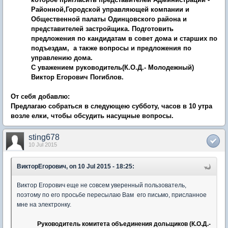
Районной,Городской управляющей компании и
Общественной палаты Одинцовского района и
представителей застройщика. Подготовить
предложения по кандидатам в совет дома и старших по
подъездам, а также вопросы и предложения по
управлению дома.
С уважением руководитель(К.О.Д.- Молодежный)
Виктор Егорович Погиблов.
От себя добавлю:
Предлагаю собраться в следующею субботу, часов в 10 утра
возле елки, чтобы обсудить насущные вопросы.
sting678
10 Jul 2015
ВикторЕгорович, on 10 Jul 2015 - 18:25:
Виктор Егорович еще не совсем уверенный пользователь,
поэтому по его просьбе пересылаю Вам его письмо, присланное
мне на электронку.
Руководитель комитета объединения дольщиков (К.О.Д.-