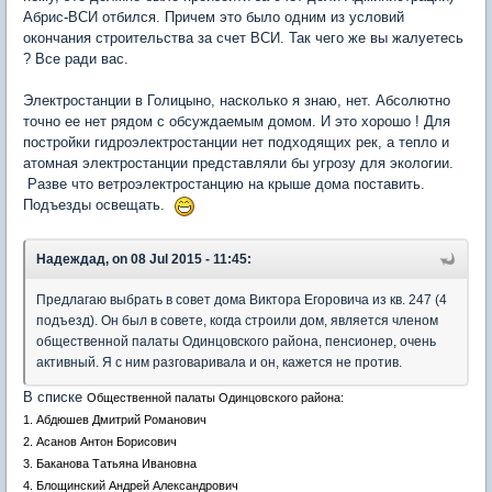
Абрис-ВСИ отбился. Причем это было одним из условий
окончания строительства за счет ВСИ. Так чего же вы жалуетесь
? Все ради вас.
Электростанции в Голицыно, насколько я знаю, нет. Абсолютно
точно ее нет рядом с обсуждаемым домом. И это хорошо ! Для
постройки гидроэлектростанции нет подходящих рек, а тепло и
атомная электростанции представляли бы угрозу для экологии.
Разве что ветроэлектростанцию на крыше дома поставить.
Подъезды освещать.
Надеждад, on 08 Jul 2015 - 11:45:
Предлагаю выбрать в совет дома Виктора Егоровича из кв. 247 (4
подъезд). Он был в совете, когда строили дом, является членом
общественной палаты Одинцовского района, пенсионер, очень
активный. Я с ним разговаривала и он, кажется не против.
В списке
Общественной палаты Одинцовского района:
1. Абдюшев Дмитрий Романович
2. Асанов Антон Борисович
3. Баканова Татьяна Ивановна
4. Блощинский Андрей Александрович