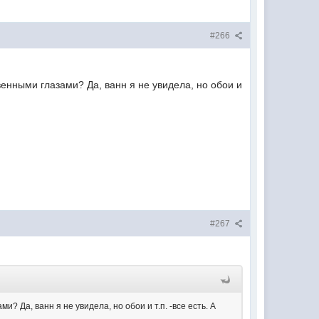
#266
венными глазами? Да, ванн я не увидела, но обои и
#267
? Да, ванн я не увидела, но обои и т.п. -все есть. А