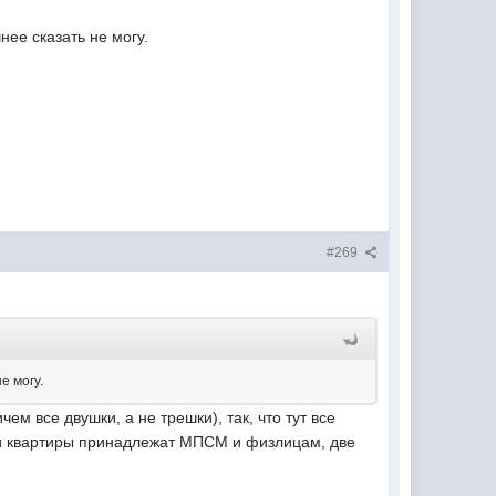
нее сказать не могу.
#269
е могу.
м все двушки, а не трешки), так, что тут все
три квартиры принадлежат МПСМ и физлицам, две