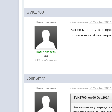
SVK1700
Пользователь
Отправлено
06 October 2014 
Как же мне не утверждат
т.п. -все есть. А квартир
Пользователи
212 сообщений
JohnSmith
Пользователь
Отправлено
06 October 2014 
SVK1700, on 06 Oct 2014 -
Как же мне не утверждать п