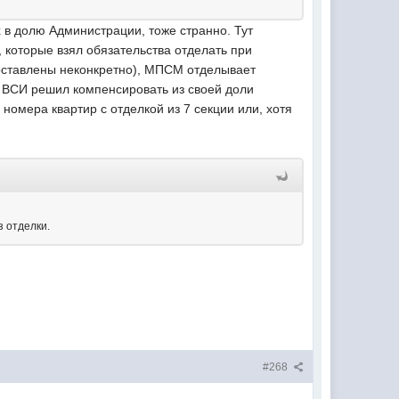
х в долю Администрации, тоже странно. Тут
 которые взял обязательства отделать при
 составлены неконкретно), МПСМ отделывает
и ВСИ решил компенсировать из своей доли
номера квартир с отделкой из 7 секции или, хотя
з отделки.
#268