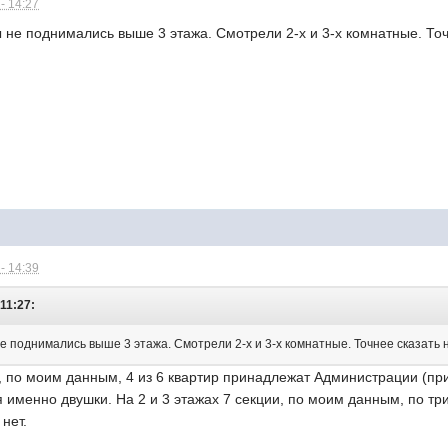
- 14:27
ы не поднимались выше 3 этажа. Смотрели 2-х и 3-х комнатные. Точ
- 14:39
11:27:
не поднимались выше 3 этажа. Смотрели 2-х и 3-х комнатные. Точнее сказать н
, по моим данным, 4 из 6 квартир принадлежат Администрации (приче
я именно двушки. На 2 и 3 этажах 7 секции, по моим данным, по 
 нет.