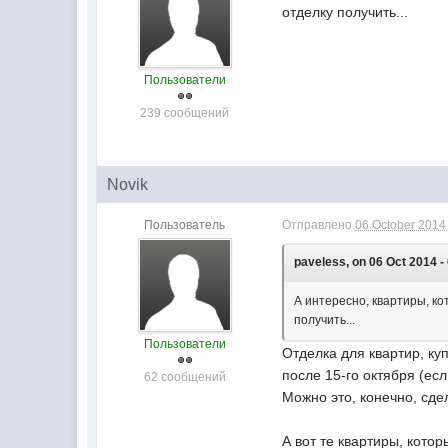
отделку получить...
Пользователи
239 сообщений
Novik
Пользователь
Отправлено
06 October 2014 
paveless, on 06 Oct 2014 -
А интересно, квартиры, к
получить...
Пользователи
Отделка для квартир, ку
после 15-го октября (ес
62 сообщений
Можно это, конечно, сде
А вот те квартиры, кото