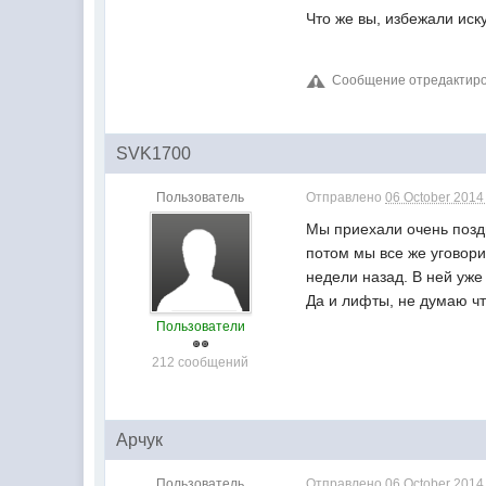
Что же вы, избежали иск
Сообщение отредактирова
SVK1700
Пользователь
Отправлено
06 October 2014 
Мы приехали очень поздн
потом мы все же уговори
недели назад. В ней уже
Да и лифты, не думаю чт
Пользователи
212 сообщений
Арчук
Пользователь
Отправлено
06 October 2014 