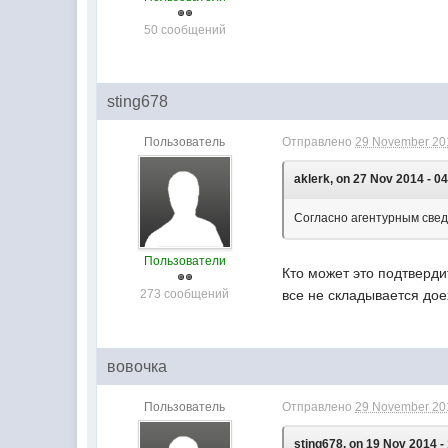
50 сообщений
sting678
Пользователь
Отправлено
29 November 201
aklerk, on 27 Nov 2014 - 04
Согласно агентурным свед
Пользователи
Кто может это подтверди
273 сообщений
все не складывается дое
вовочка
Пользователь
Отправлено
29 November 201
sting678, on 19 Nov 2014 -