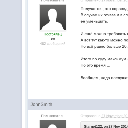
Пользователь
Отправлено
27 November 201
Получается, что справед
В случае их отказа и в 
её уменьшить.
И ещё можно требовать
Постоялец
А вот тут как-то можно 
482 сообщений
Но всё равно больше 20.
Итого по суду максимум 
Но это время ...
Вообщем, надо послушат
JohnSmith
Пользователь
Отправлено
27 November 201
Starnet122, on 27 Nov 2014