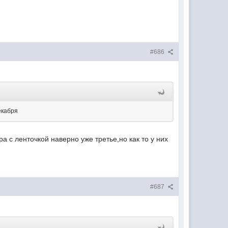
#686
екабря
 с ленточкой наверно уже третье,но как то у них
#687