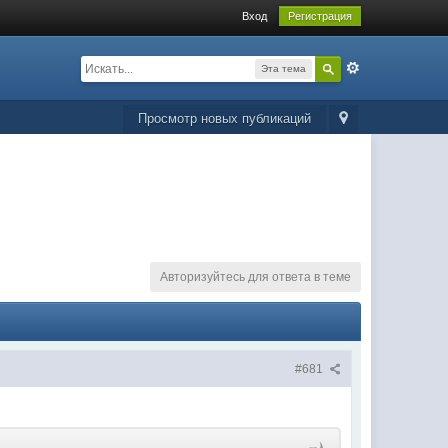
Вход
Регистрация
Эта тема
Просмотр новых публикаций
Авторизуйтесь для ответа в теме
#681