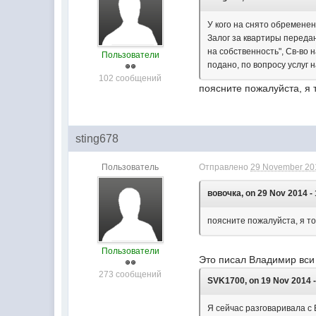
У кого на снято обременен
Залог за квартиры передан
на собственность", Св-во 
Пользователи
подано, по вопросу услуг
102 сообщений
поясните пожалуйста, я т
sting678
Пользователь
Отправлено
29 November 201
вовочка, on 29 Nov 2014 - 
поясните пожалуйста, я то
Пользователи
Это писал Владимир вси 
273 сообщений
SVK1700, on 19 Nov 2014 -
Я сейчас разговаривала с 