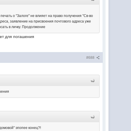
печать о "Залоге" не влияет на право получения "Св-во
дреса, заявление на присвоения почтового адреса уже
исать в личку. Продолжение
 нет для погашения
#688
ашения
"домовой" эпопее конец?!