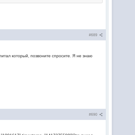
#689
питал который, позвоните спросите. Я не знаю
#690