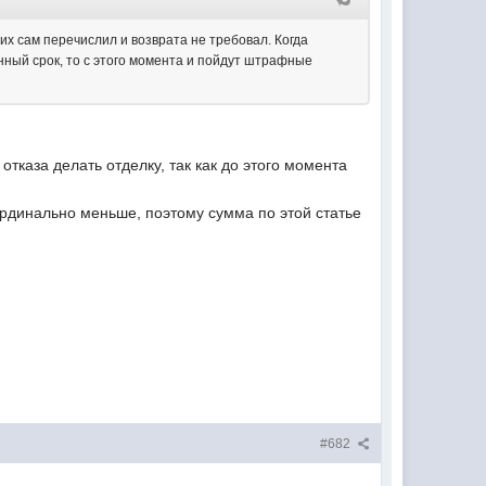
 их сам перечислил и возврата не требовал. Когда
нный срок, то с этого момента и пойдут штрафные
тказа делать отделку, так как до этого момента
рдинально меньше, поэтому сумма по этой статье
#682