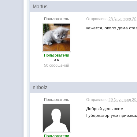
Marfusi
Пользователь
Отправлено
28 November 201
кажется, около дома ста
Пользователи
50 сообщений
nirbolz
Пользователь
Отправлено
29 November 201
Добрый день всем.
Губернатор уже приезжа
Пользователи