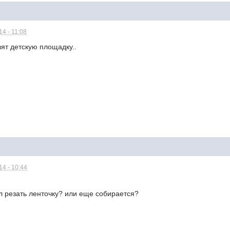
4 - 11:08
вят детскую площадку..
4 - 10:44
л резать ленточку? или еще собирается?