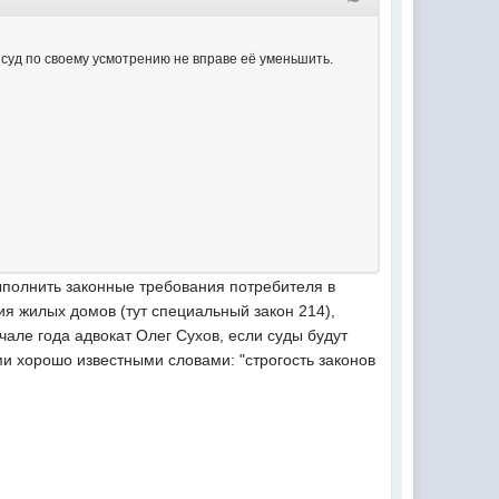
ю, суд по своему усмотрению не вправе её уменьшить.
выполнить законные требования потребителя в
ия жилых домов (тут специальный закон 214),
ачале года адвокат Олег Сухов, если суды будут
ми хорошо известными словами: "строгость законов