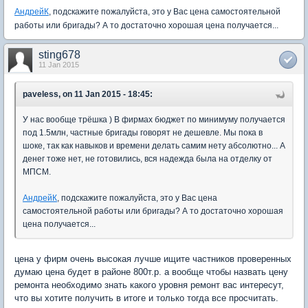
АндрейК
, подскажите пожалуйста, это у Вас цена самостоятельной
работы или бригады? А то достаточно хорошая цена получается...
sting678
11 Jan 2015
paveless, on 11 Jan 2015 - 18:45:
У нас вообще трёшка ) В фирмах бюджет по минимуму получается
под 1.5млн, частные бригады говорят не дешевле. Мы пока в
шоке, так как навыков и времени делать самим нету абсолютно... А
денег тоже нет, не готовились, вся надежда была на отделку от
МПСМ.
АндрейК
, подскажите пожалуйста, это у Вас цена
самостоятельной работы или бригады? А то достаточно хорошая
цена получается...
цена у фирм очень высокая лучше ищите частников проверенных
думаю цена будет в районе 800т.р. а вообще чтобы назвать цену
ремонта необходимо знать какого уровня ремонт вас интересут,
что вы хотите получить в итоге и только тогда все просчитать.