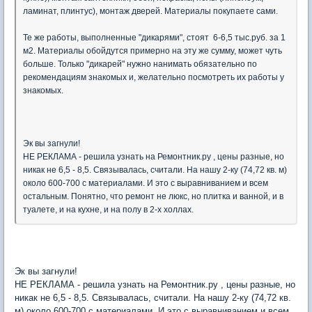
ламинат, плинтус), монтаж дверей. Материалы покупаете сами.
Те же работы, выполненные "дикарями", стоят 6-6,5 тыс.руб. за 1
м2. Материалы обойдутся примерно на эту же сумму, может чуть
больше. Только "дикарей" нужно нанимать обязательно по
рекомендациям знакомых и, желательно посмотреть их работы у
знакомых.
Эк вы загнули!
НЕ РЕКЛАМА - решила узнать на Ремонтник.ру , цены разные, но
никак не 6,5 - 8,5. Связывалась, считали. На нашу 2-ку (74,72 кв. м)
около 600-700 с материалами. И это с выравниванием и всем
остальным. Понятно, что ремонт не люкс, но плитка и ванной, и в
туалете, и на кухне, и на полу в 2-х холлах.
Эк вы загнули!
НЕ РЕКЛАМА - решила узнать на Ремонтник.ру , цены разные, но
никак не 6,5 - 8,5. Связывалась, считали. На нашу 2-ку (74,72 кв.
м) около 600-700 с материалами. И это с выравниванием и всем