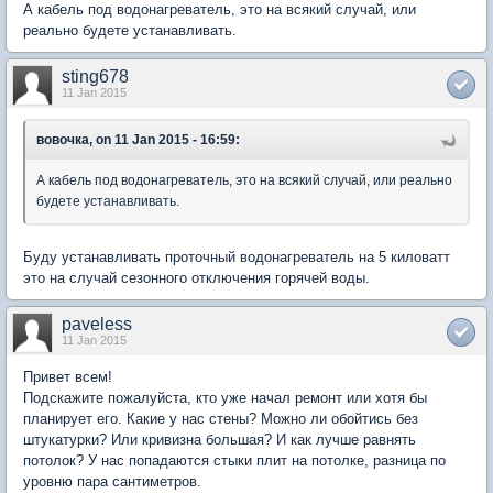
А кабель под водонагреватель, это на всякий случай, или
реально будете устанавливать.
sting678
11 Jan 2015
вовочка, on 11 Jan 2015 - 16:59:
А кабель под водонагреватель, это на всякий случай, или реально
будете устанавливать.
Буду устанавливать проточный водонагреватель на 5 киловатт
это на случай сезонного отключения горячей воды.
paveless
11 Jan 2015
Привет всем!
Подскажите пожалуйста, кто уже начал ремонт или хотя бы
планирует его. Какие у нас стены? Можно ли обойтись без
штукатурки? Или кривизна большая? И как лучше равнять
потолок? У нас попадаются стыки плит на потолке, разница по
уровню пара сантиметров.