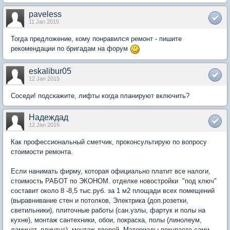
paveless
11 Jan 2015
Тогда предложение, кому понравился ремонт - пишите
рекомендации по бригадам на форум
eskalibur05
12 Jan 2015
Соседи! подскажите, лифты когда планируют включить?
Надеждад
12 Jan 2015
Как профессиональный сметчик, проконсультирую по вопросу
стоимости ремонта.
Если нанимать фирму, которая официально платит все налоги,
стоимость РАБОТ по ЭКОНОМ. отделке новостройки "под ключ"
составит около 8 -8,5 тыс.руб. за 1 м2 площади всех помещений
(выравнивание стен и потолков, Электрика (доп.розетки,
светильники), плиточные работы (сан.узлы, фартук и полы на
кухне), монтаж сантехники, обои, покраска, полы (линолеум,
ламинат, плинтус), монтаж дверей. Материалы покупаете сами.