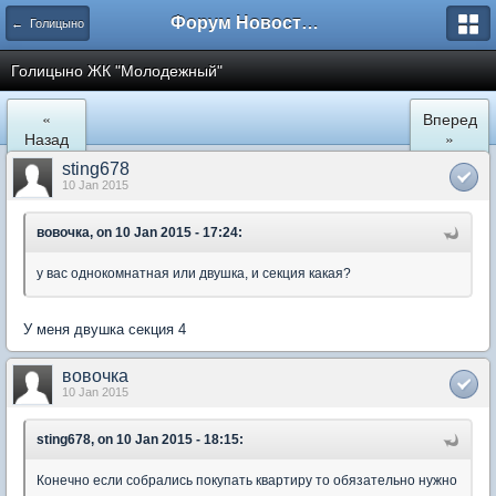
Форум Новостройки
← Голицыно
Голицыно ЖК "Молодежный"
«
Вперед
Назад
»
sting678
10 Jan 2015
вовочка, on 10 Jan 2015 - 17:24:
у вас однокомнатная или двушка, и секция какая?
У меня двушка секция 4
вовочка
10 Jan 2015
sting678, on 10 Jan 2015 - 18:15:
Конечно если собрались покупать квартиру то обязательно нужно