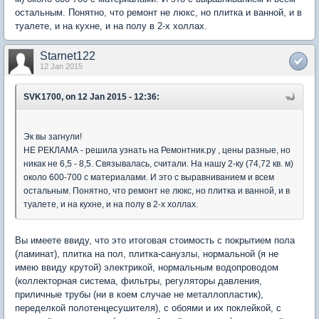
остальным. Понятно, что ремонт не люкс, но плитка и ванной, и в
туалете, и на кухне, и на полу в 2-х холлах.
Starnet122
12 Jan 2015
SVK1700, on 12 Jan 2015 - 12:36:
Эк вы загнули!
НЕ РЕКЛАМА - решила узнать на Ремонтник.ру , цены разные, но
никак не 6,5 - 8,5. Связывалась, считали. На нашу 2-ку (74,72 кв. м)
около 600-700 с материалами. И это с выравниванием и всем
остальным. Понятно, что ремонт не люкс, но плитка и ванной, и в
туалете, и на кухне, и на полу в 2-х холлах.
Вы имеете ввиду, что это итоговая стоимость с покрытием пола
(ламинат), плитка на пол, плитка-санузлы, нормальной (я не
имею ввиду крутой) электрикой, нормальным водопроводом
(коллекторная система, фильтры, регуляторы давления,
приличные трубы (ни в коем случае не металлопластик),
переделкой полотенцесушителя), с обоями и их поклейкой, с