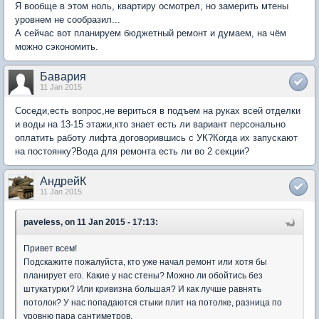
Я вообще в этом ноль, квартиру осмотрел, но замерить мтены
уровнем не сообразил...
А сейчас вот планируем бюджетный ремонт и думаем, на чём
можно сэкономить.
Бавария
11 Jan 2015
Соседи,есть вопрос,не вериться в подъем на руках всей отделки
и воды на 13-15 этажи,кто знает есть ли вариант персонально
оплатить работу лифта договорившись с УК?Когда их запускают
на постоянку?Вода для ремонта есть ли во 2 секции?
АндрейК
11 Jan 2015
paveless, on 11 Jan 2015 - 17:13:
Привет всем!
Подскажите пожалуйста, кто уже начал ремонт или хотя бы
планирует его. Какие у нас стены? Можно ли обойтись без
штукатурки? Или кривизна большая? И как лучше равнять
потолок? У нас попадаются стыки плит на потолке, разница по
уровню пара сантиметров.