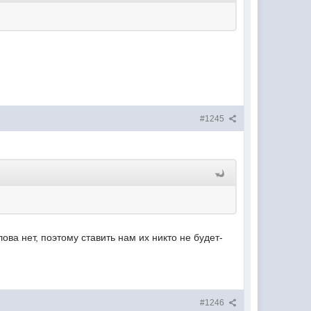
#1245
лова нет, поэтому ставить нам их никто не будет-
#1246