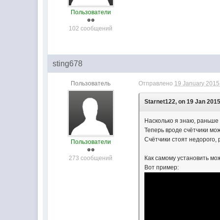
Пользователи
102 сообщений
sting678
Пользователь
Отправлено
19 January 2015 
Starnet122, on 19 Jan 2015
Насколько я знаю, раньше
Теперь вроде счётчики мож
Счётчики стоят недорого, 
Пользователи
273 сообщений
Как самому установить мо
Вот пример: