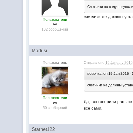
Счетчики на воду покупали
счетчики же должны уст
Пользователи
102 сообщений
Marfusi
Пользователь
Отправлено
19 January 2015 
вовочка, on 19 Jan 2015 - 
счетчики же должны устан
Пользователи
Да, так говорили раньше.
50 сообщений
все сами.
Starnet122