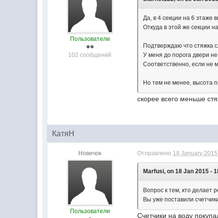
Да, в 4 секции на 6 этаже 
Откуда в этой же секции на
Пользователи
Подтверждаю что стяжка 
102 сообщений
У меня до порога двери не 
Соответственно, если не м
Но тем не менее, высота п
скорее всего меньше стя
КатяН
Новичок
Отправлено
18 January 2015 
Marfusi, on 18 Jan 2015 - 1
Вопрос к тем, кто делает 
Вы уже поставили счетчик
Пользователи
Счетчики на воду покупа