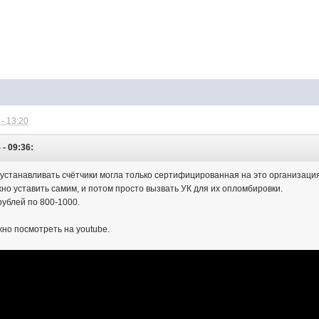
- 13:20
 - 09:36:
 устанавливать счётчики могла только сертифицированная на это организаци
но уставить самим, и потом просто вызвать УК для их опломбировки.
рублей по 800-1000.
жно посмотреть на youtube.