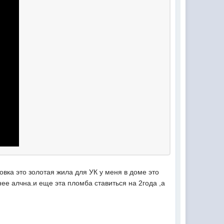
ровка это золотая жила для УК у меня в доме это
ее алчна.и еще эта пломба ставиться на 2года ,а