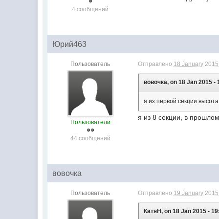
4 сообщений
Юрий463
Пользователь
Отправлено
18 January 2015 
вовочка, on 18 Jan 2015 - 
я из первой секции высота
я из 8 секции, в прошлом
Пользователи
44 сообщений
вовочка
Пользователь
Отправлено
19 January 2015 
КатяН, on 18 Jan 2015 - 19