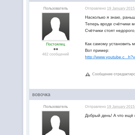
Пользователь
Отправлено
19 January 2015 
Насколько я знаю, раньш
Теперь вроде счётчики м
Счётчики стоят недорого
Как самому установить м
Постоялец
Вот пример:
482 сообщений
http://www.youtube.c...
Сообщение отредактирова
вовочка
Пользователь
Отправлено
19 January 2015 
Добрый день! А что ещё 