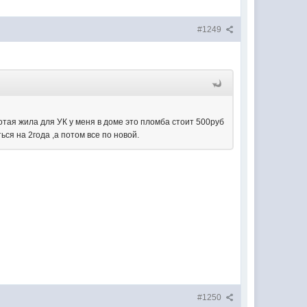
#1249
лотая жила для УК у меня в доме это пломба стоит 500руб
ся на 2года ,а потом все по новой.
#1250