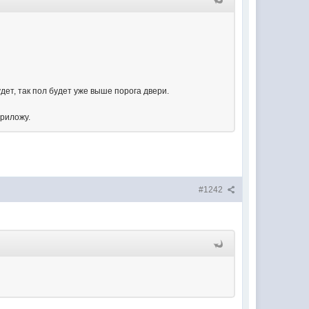
дет, так пол будет уже выше порога двери.
приложу.
#1242