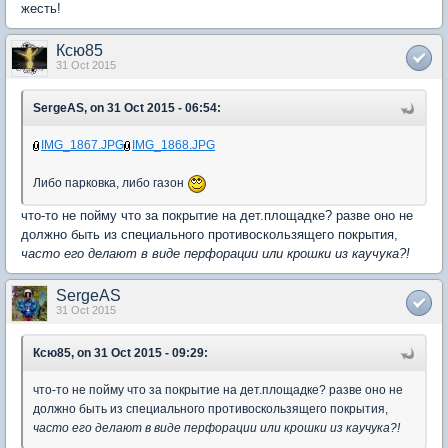
жесть!
Ксю85
31 Oct 2015
SergeAS, on 31 Oct 2015 - 06:54:
IMG_1867.JPG
IMG_1868.JPG
Либо парковка, либо газон
что-то не пойму что за покрытие на дет.площадке? разве оно не
должно быть из специального противоскользящего покрытия,
часто его делают в виде перфорации или крошки из каучука?!
SergeAS
31 Oct 2015
Ксю85, on 31 Oct 2015 - 09:29:
что-то не пойму что за покрытие на дет.площадке? разве оно не
должно быть из специального противоскользящего покрытия,
часто его делают в виде перфорации или крошки из каучука?!