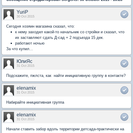
YuriP
30 Oct 2015
Сегодня хозяин магазина сказал, что:
к нему заходил какой-то начальник со стройки и сказал, что
их заставляют сдать Д-сад + 2 подъезда 15 дек.
работают ночью
За что купил...
ЮлиЯс
31 Oct 2015
Подскажите, пжлста, как найти инициативную группу в контакте?
elenamix
31 Oct 2015
Набирайте инициативная группа
elenamix
31 Oct 2015
Начали ставить забор вдоль территории детсада-практически на