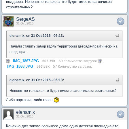
полдвора. Непонятно только,а что будет вместо вагончиков
строительных?
SergeAS
31 Oct 2015
elenamix, on 31 Oct 2015 - 06:13:
Начали ставить забор вдоль территории детсада-практически на
полдвора.
IMG_1867.JPG
603.35К
69 Количество загрузок:
IMG_1868.JPG
596.58К
57 Количество загрузок:
elenamix, on 31 Oct 2015 - 06:13:
Непонятно только,а что будет вместо вагончиков строительных?
Либо парковка, либо газон
elenamix
31 Oct 2015
Конечно для такого большого дома одна детская площадка-это