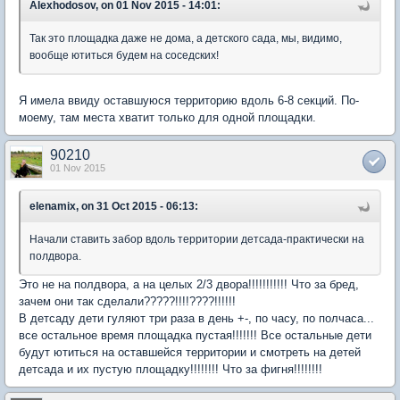
Alexhodosov, on 01 Nov 2015 - 14:01:
Так это площадка даже не дома, а детского сада, мы, видимо,
вообще ютиться будем на соседских!
Я имела ввиду оставшуюся территорию вдоль 6-8 секций. По-
моему, там места хватит только для одной площадки.
90210
01 Nov 2015
elenamix, on 31 Oct 2015 - 06:13:
Начали ставить забор вдоль территории детсада-практически на
полдвора.
Это не на полдвора, а на целых 2/3 двора!!!!!!!!!!! Что за бред,
зачем они так сделали?????!!!!????!!!!!!
В детсаду дети гуляют три раза в день +-, по часу, по полчаса...
все остальное время площадка пустая!!!!!!! Все остальные дети
будут ютиться на оставшейся территории и смотреть на детей
детсада и их пустую площадку!!!!!!!! Что за фигня!!!!!!!!