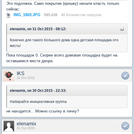
Это подложка. Само покрытие (крошку) начали класть только
сейчас:
IMG_1869.JPG
595.43К
46 Количество загрузок:
elenamix, on 31 Oct 2015 - 08:12:
Конечно для такого большого дома одна детская площадка-это
жесть!
Пока площадок 0. Скорее всего домовая площадка будет на
оставшемся месте двора.
IKS
31 Oct 2015
elenamix, on 30 Oct 2015 - 22:33:
Набирайте инициативная группа
не находится... Можно ссылку в личку?
elenamix
31 Oct 2015