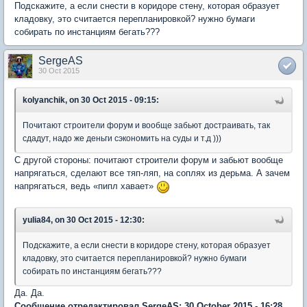
Подскажите, а если снести в коридоре стену, которая образует
кладовку, это считается перепланировкой? нужно бумаги
собирать по инстанциям бегать???
SergeAS
30 Oct 2015
kolyanchik, on 30 Oct 2015 - 09:15:
Почитают строители форум и вообще забьют достраивать, так
сдадут, надо же деньги сэкономить на суды и т.д )))
С другой стороны: почитают строители форум и забьют вообще
напрягаться, сделают все тяп-ляп, на соплях из дерьма. А зачем
напрягаться, ведь «пипл хавает»
yulia84, on 30 Oct 2015 - 12:30:
Подскажите, а если снести в коридоре стену, которая образует
кладовку, это считается перепланировкой? нужно бумаги
собирать по инстанциям бегать???
Да. Да.
Сообщение отредактировал SergeAS: 30 October 2015 - 16:28