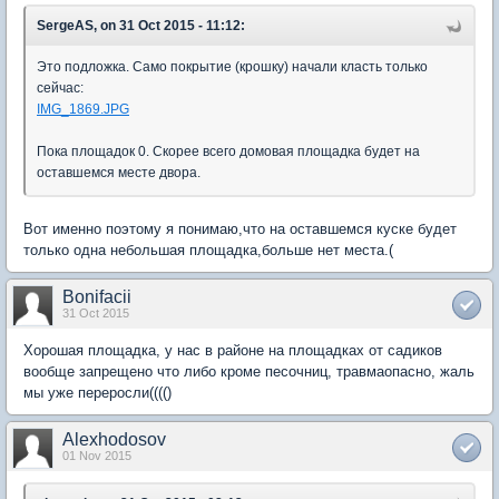
SergeAS, on 31 Oct 2015 - 11:12:
Это подложка. Само покрытие (крошку) начали класть только
сейчас:
IMG_1869.JPG
Пока площадок 0. Скорее всего домовая площадка будет на
оставшемся месте двора.
Вот именно поэтому я понимаю,что на оставшемся куске будет
только одна небольшая площадка,больше нет места.(
Bonifacii
31 Oct 2015
Хорошая площадка, у нас в районе на площадках от садиков
вообще запрещено что либо кроме песочниц, травмаопасно, жаль
мы уже переросли(((()
Alexhodosov
01 Nov 2015