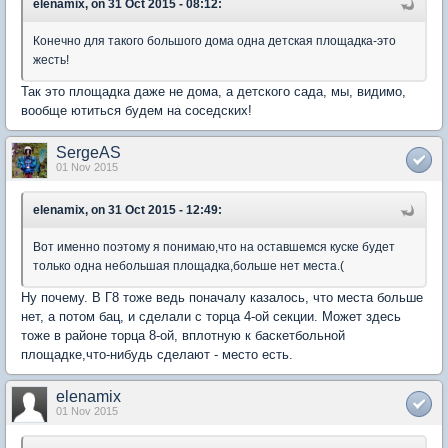
elenamix, on 31 Oct 2015 - 08:12:
Конечно для такого большого дома одна детская площадка-это
жесть!
Так это площадка даже не дома, а детского сада, мы, видимо,
вообще ютиться будем на соседских!
SergeAS
01 Nov 2015
elenamix, on 31 Oct 2015 - 12:49:
Вот именно поэтому я понимаю,что на оставшемся куске будет
только одна небольшая площадка,больше нет места.(
Ну почему. В Г8 тоже ведь поначалу казалось, что места больше
нет, а потом бац, и сделали с торца 4-ой секции. Может здесь
тоже в районе торца 8-ой, вплотную к баскетбольной
площадке,что-нибудь сделают - место есть.
elenamix
01 Nov 2015