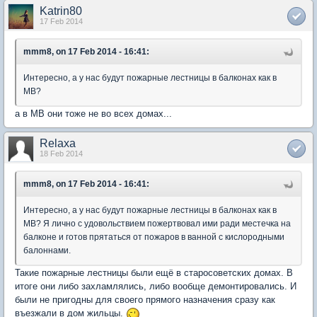
Katrin80
17 Feb 2014
mmm8, on 17 Feb 2014 - 16:41:
Интересно, а у нас будут пожарные лестницы в балконах как в
МВ?
а в МВ они тоже не во всех домах...
Relaxa
18 Feb 2014
mmm8, on 17 Feb 2014 - 16:41:
Интересно, а у нас будут пожарные лестницы в балконах как в
МВ? Я лично с удовольствием пожертвовал ими ради местечка на
балконе и готов прятаться от пожаров в ванной с кислородными
балоннами.
Такие пожарные лестницы были ещё в старосоветских домах. В
итоге они либо захламлялись, либо вообще демонтировались. И
были не пригодны для своего прямого назначения сразу как
въезжали в дом жильцы.