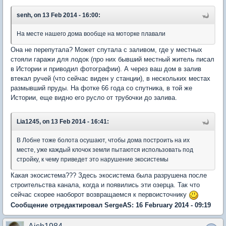
senh, on 13 Feb 2014 - 16:00:
На месте нашего дома вообще на моторке плавали
Она не перепутала? Может спутала с заливом, где у местных
стояли гаражи для лодок (про них бывший местный житель писал
в Истории и приводил фотографии). А через ваш дом в залив
втекал ручей (что сейчас виден у станции), в нескольких местах
размывший пруды. На фотке 66 года со спутника, в той же
Истории, еще видно его русло от трубочки до залива.
Lia1245, on 13 Feb 2014 - 16:41:
В Лобне тоже болота осушают, чтобы дома построить на их
месте, уже каждый клочок земли пытаются использовать под
стройку, к чему приведет это нарушение экосистемы
Какая экосистема??? Здесь экосистема была разрушена после
строительства канала, когда и появились эти озерца. Так что
сейчас скорее наоборот возвращаемся к первоисточнику
Сообщение отредактировал SergeAS: 16 February 2014 - 09:19