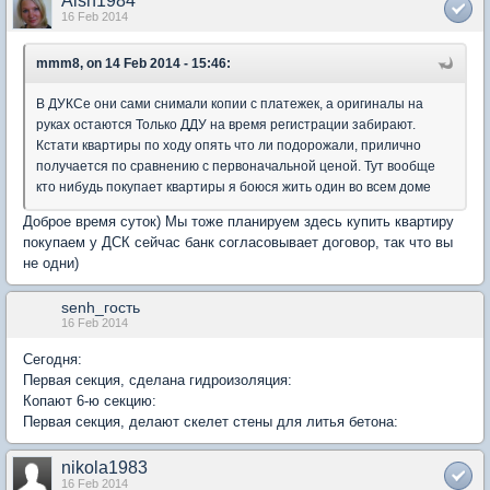
Aish1984
16 Feb 2014
mmm8, on 14 Feb 2014 - 15:46:
В ДУКСе они сами снимали копии с платежек, а оригиналы на
руках остаются Только ДДУ на время регистрации забирают.
Кстати квартиры по ходу опять что ли подорожали, прилично
получается по сравнению с первоначальной ценой. Тут вообще
кто нибудь покупает квартиры я боюся жить один во всем доме
Доброе время суток) Мы тоже планируем здесь купить квартиру
покупаем у ДСК сейчас банк согласовывает договор, так что вы
не одни)
senh_гость
16 Feb 2014
Сегодня:
Первая секция, сделана гидроизоляция:
Копают 6-ю секцию:
Первая секция, делают скелет стены для литья бетона:
nikola1983
16 Feb 2014