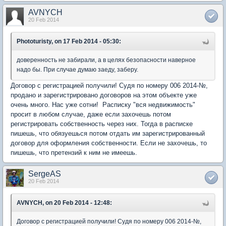
AVNYCH
20 Feb 2014
Phototuristy, on 17 Feb 2014 - 05:30:
доверенность не забирали, а в целях безопасности наверное
надо бы. При случае думаю заеду, заберу.
Договор с регистрацией получили! Судя по номеру 006 2014-№,
продано и зарегистрировано договоров на этом объекте уже
очень много. Нас уже сотни! Расписку "вся недвижимость"
просит в любом случае, даже если захочешь потом
регистрировать собственность через них. Тогда в расписке
пишешь, что обязуешься потом отдать им зарегистрированный
договор для оформления собственности. Если не захочешь, то
пишешь, что претензий к ним не имеешь.
SergeAS
20 Feb 2014
AVNYCH, on 20 Feb 2014 - 12:48:
Договор с регистрацией получили! Судя по номеру 006 2014-№,