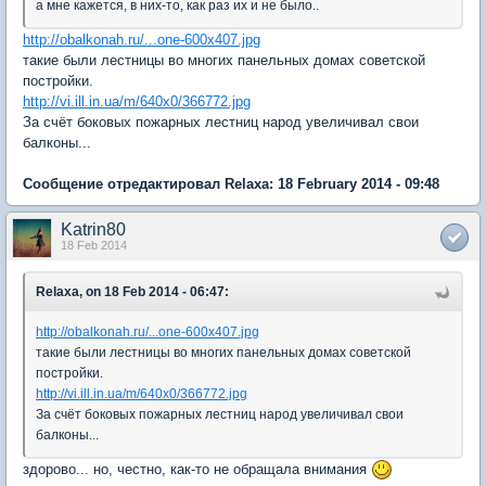
а мне кажется, в них-то, как раз их и не было..
http://obalkonah.ru/...one-600x407.jpg
такие были лестницы во многих панельных домах советской
постройки.
http://vi.ill.in.ua/m/640x0/366772.jpg
За счёт боковых пожарных лестниц народ увеличивал свои
балконы...
Сообщение отредактировал Relaxa: 18 February 2014 - 09:48
Katrin80
18 Feb 2014
Relaxa, on 18 Feb 2014 - 06:47:
http://obalkonah.ru/...one-600x407.jpg
такие были лестницы во многих панельных домах советской
постройки.
http://vi.ill.in.ua/m/640x0/366772.jpg
За счёт боковых пожарных лестниц народ увеличивал свои
балконы...
здорово... но, честно, как-то не обращала внимания