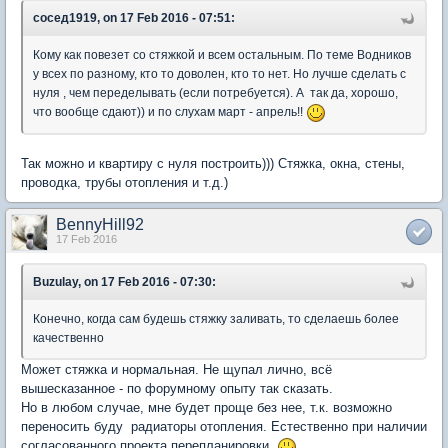
сосед1919, on 17 Feb 2016 - 07:51:
Кому как повезет со стяжкой и всем остальным. По теме Водников
у всех по разному, кто то доволен, кто то нет. Но лучше сделать с
нуля , чем переделывать (если потребуется). А так да, хорошо,
что вообще сдают)) и по слухам март - апрель!!
Так можно и квартиру с нуля построить))) Стяжка, окна, стены,
проводка, трубы отопления и т.д.)
BennyHill92
17 Feb 2016
Buzulay, on 17 Feb 2016 - 07:30:
Конечно, когда сам будешь стяжку заливать, то сделаешь более
качественно
Может стяжка и нормальная. Не щупал лично, всё
вышесказанное - по форумному опыту так сказать.
Но в любом случае, мне будет проще без нее, т.к. возможно
переносить буду радиаторы отопления. Естественно при наличии
согласованного проекта перепланировки