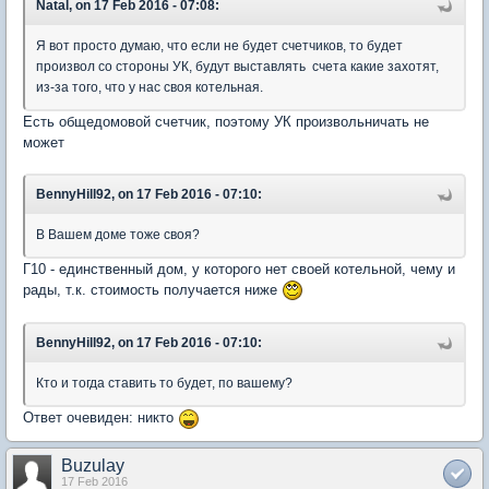
Natal, on 17 Feb 2016 - 07:08:
Я вот просто думаю, что если не будет счетчиков, то будет
произвол со стороны УК, будут выставлять счета какие захотят,
из-за того, что у нас своя котельная.
Есть общедомовой счетчик, поэтому УК произвольничать не
может
BennyHill92, on 17 Feb 2016 - 07:10:
В Вашем доме тоже своя?
Г10 - единственный дом, у которого нет своей котельной, чему и
рады, т.к. стоимость получается ниже
BennyHill92, on 17 Feb 2016 - 07:10:
Кто и тогда ставить то будет, по вашему?
Ответ очевиден: никто
Buzulay
17 Feb 2016