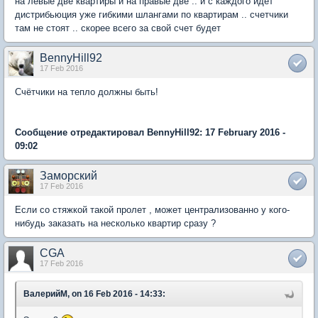
на левые две квартиры и на правые две .. и с каждого идет
дистрибьюция уже гибкими шлангами по квартирам .. счетчики
там не стоят .. скорее всего за свой счет будет
BennyHill92
17 Feb 2016
Счётчики на тепло должны быть!
Сообщение отредактировал BennyHill92: 17 February 2016 -
09:02
Заморский
17 Feb 2016
Если со стяжкой такой пролет , может централизованно у кого-
нибудь заказать на несколько квартир сразу ?
CGA
17 Feb 2016
ВалерийМ, on 16 Feb 2016 - 14:33: