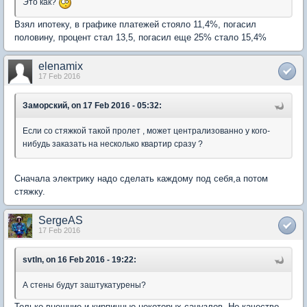
Это как?
Взял ипотеку, в графике платежей стояло 11,4%, погасил
половину, процент стал 13,5, погасил еще 25% стало 15,4%
elenamix
17 Feb 2016
Заморский, on 17 Feb 2016 - 05:32:
Если со стяжкой такой пролет , может централизованно у кого-
нибудь заказать на несколько квартир сразу ?
Сначала электрику надо сделать каждому под себя,а потом
стяжку.
SergeAS
17 Feb 2016
svtln, on 16 Feb 2016 - 19:22:
А стены будут заштукатурены?
Только внешние и кирпичные некоторых санузлов. Но качество