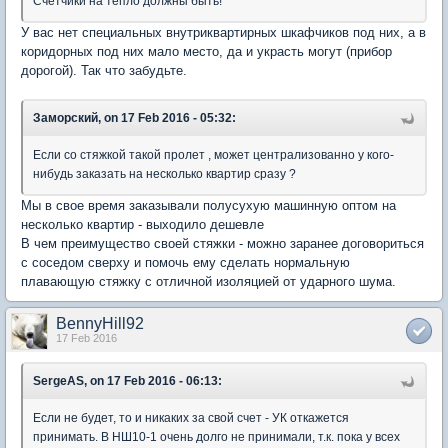
Счётчики на тепло должны быть!
У вас нет специальных внутриквартирных шкафчиков под них, а в
коридорных под них мало место, да и украсть могут (прибор
дорогой). Так что забудьте.
Заморский, on 17 Feb 2016 - 05:32:
Если со стяжкой такой пролет , может централизованно у кого-
нибудь заказать на несколько квартир сразу ?
Мы в свое время заказывали полусухую машинную оптом на
несколько квартир - выходило дешевле
В чем преимущество своей стяжки - можно заранее договориться
с соседом сверху и помочь ему сделать нормальную
плавающую стяжку с отличной изоляцией от ударного шума.
BennyHill92
17 Feb 2016
SergeAS, on 17 Feb 2016 - 06:13:
Если не будет, то и никаких за свой счет - УК откажется
принимать. В НШ10-1 очень долго не принимали, т.к. пока у всех