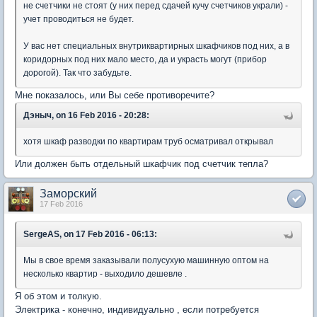
не счетчики не стоят (у них перед сдачей кучу счетчиков украли) -
учет проводиться не будет.
У вас нет специальных внутриквартирных шкафчиков под них, а в
коридорных под них мало место, да и украсть могут (прибор
дорогой). Так что забудьте.
Мне показалось, или Вы себе противоречите?
Дэныч, on 16 Feb 2016 - 20:28:
хотя шкаф разводки по квартирам труб осматривал открывал
Или должен быть отдельный шкафчик под счетчик тепла?
Заморский
17 Feb 2016
SergeAS, on 17 Feb 2016 - 06:13:
Мы в свое время заказывали полусухую машинную оптом на
несколько квартир - выходило дешевле .
Я об этом и толкую.
Электрика - конечно, индивидуально , если потребуется