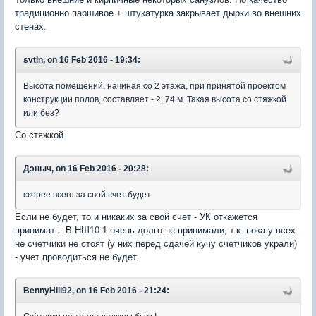
традиционно паршивое + штукатурка закрывает дырки во внешних
стенах.
svtln, on 16 Feb 2016 - 19:34:
Высота помещений, начиная со 2 этажа, при принятой проектом
конструкции полов, составляет - 2, 74 м. Такая высота со стяжкой
или без?
Со стяжкой
Дэныч, on 16 Feb 2016 - 20:28:
скорее всего за свой счет будет
Если не будет, то и никаких за свой счет - УК откажется
принимать. В НШ10-1 очень долго не принимали, т.к. пока у всех
не счетчики не стоят (у них перед сдачей кучу счетчиков украли)
- учет проводиться не будет.
BennyHill92, on 16 Feb 2016 - 21:24: