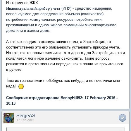
Из терминов ЖКХ:
Индивидуальный прибор учета
(ИПУ) - средство измерения,
используемое для определения объемов (количества)
потребления коммунальных ресурсов потребителями,
проживающими в одном жилом помещении многоквартирного
дома или в жилом доме.
А так как вводим в эксплуатацию не мы, а Застройщик, то
соответственно это его обязанность установить приборы учета.
Но так, как тепловые счетчики - это дорого для Застройщика, то и
появляется логичное желание сэкономить. Такие вопросы
решаются в претензионном порядке, как я понял из прочитанного
в рунете.
Без их говностяжки я обойдусь как-нибудь, а вот счетчики мне
нада!
Сообщение отредактировал BennyHill92: 17 February 2016 -
10:13
SergeAS
17 Feb 2016