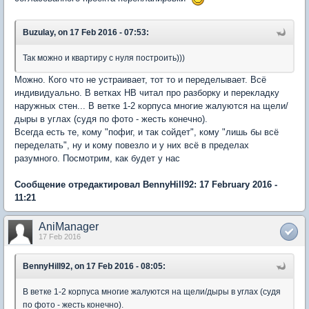
Buzulay, on 17 Feb 2016 - 07:53:
Так можно и квартиру с нуля построить)))
Можно. Кого что не устраивает, тот то и переделывает. Всё
индивидуально. В ветках НВ читал про разборку и перекладку
наружных стен... В ветке 1-2 корпуса многие жалуются на щели/
дыры в углах (судя по фото - жесть конечно).
Всегда есть те, кому "пофиг, и так сойдет", кому "лишь бы всё
переделать", ну и кому повезло и у них всё в пределах
разумного. Посмотрим, как будет у нас
Сообщение отредактировал BennyHill92: 17 February 2016 -
11:21
AniManager
17 Feb 2016
BennyHill92, on 17 Feb 2016 - 08:05:
В ветке 1-2 корпуса многие жалуются на щели/дыры в углах (судя
по фото - жесть конечно).