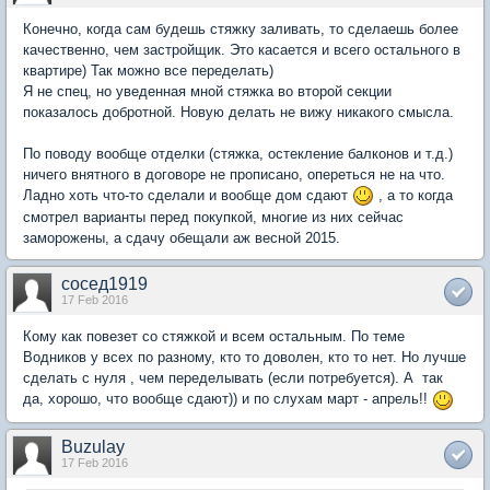
Конечно, когда сам будешь стяжку заливать, то сделаешь более
качественно, чем застройщик. Это касается и всего остального в
квартире) Так можно все переделать)
Я не спец, но уведенная мной стяжка во второй секции
показалось добротной. Новую делать не вижу никакого смысла.
По поводу вообще отделки (стяжка, остекление балконов и т.д.)
ничего внятного в договоре не прописано, опереться не на что.
Ладно хоть что-то сделали и вообще дом сдают
, а то когда
смотрел варианты перед покупкой, многие из них сейчас
заморожены, а сдачу обещали аж весной 2015.
сосед1919
17 Feb 2016
Кому как повезет со стяжкой и всем остальным. По теме
Водников у всех по разному, кто то доволен, кто то нет. Но лучше
сделать с нуля , чем переделывать (если потребуется). А так
да, хорошо, что вообще сдают)) и по слухам март - апрель!!
Buzulay
17 Feb 2016