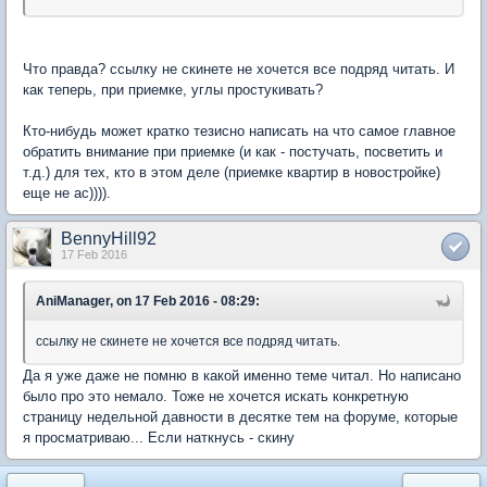
Что правда? ссылку не скинете не хочется все подряд читать. И
как теперь, при приемке, углы простукивать?
Кто-нибудь может кратко тезисно написать на что самое главное
обратить внимание при приемке (и как - постучать, посветить и
т.д.) для тех, кто в этом деле (приемке квартир в новостройке)
еще не ас)))).
BennyHill92
17 Feb 2016
AniManager, on 17 Feb 2016 - 08:29:
ссылку не скинете не хочется все подряд читать.
Да я уже даже не помню в какой именно теме читал. Но написано
было про это немало. Тоже не хочется искать конкретную
страницу недельной давности в десятке тем на форуме, которые
я просматриваю... Если наткнусь - скину