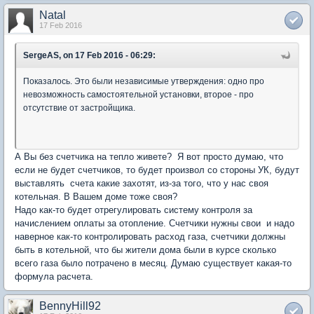
Natal
17 Feb 2016
SergeAS, on 17 Feb 2016 - 06:29:
Показалось. Это были независимые утверждения: одно про
невозможность самостоятельной установки, второе - про
отсутствие от застройщика.
А Вы без счетчика на тепло живете? Я вот просто думаю, что
если не будет счетчиков, то будет произвол со стороны УК, будут
выставлять счета какие захотят, из-за того, что у нас своя
котельная. В Вашем доме тоже своя?
Надо как-то будет отрегулировать систему контроля за
начислением оплаты за отопление. Счетчики нужны свои и надо
наверное как-то контролировать расход газа, счетчики должны
быть в котельной, что бы жители дома были в курсе сколько
всего газа было потрачено в месяц. Думаю существует какая-то
формула расчета.
BennyHill92