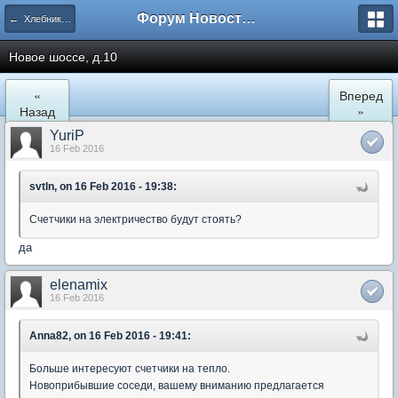
Форум Новостройки
← Хлебниково
Новое шоссе, д.10
«
Вперед
Назад
»
YuriP
16 Feb 2016
svtln, on 16 Feb 2016 - 19:38:
Счетчики на электричество будут стоять?
да
elenamix
16 Feb 2016
Anna82, on 16 Feb 2016 - 19:41:
Больше интересуют счетчики на тепло.
Новоприбывшие соседи, вашему вниманию предлагается