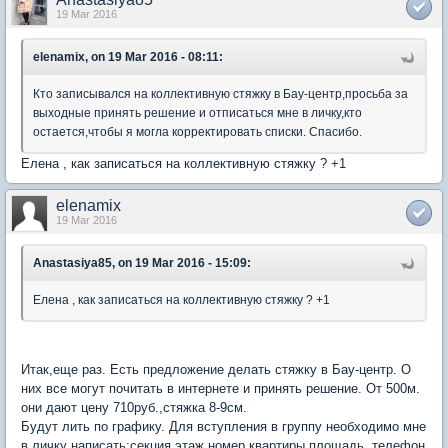
19 Mar 2016
elenamix, on 19 Mar 2016 - 08:11:
Кто записывался на коллективную стяжку в Бау-центр,просьба за
выходные принять решение и отписаться мне в личку,кто
остается,чтобы я могла корректировать списки. Спасибо.
Елена , как записаться на коллективную стяжку ? +1
elenamix
19 Mar 2016
Anastasiya85, on 19 Mar 2016 - 15:09:
Елена , как записаться на коллективную стяжку ? +1
Итак,еще раз. Есть предложение делать стяжку в Бау-центр. О
них все могут почитать в интернете и принять решение. От 500м.
они дают цену 710руб.,стяжка 8-9см.
Будут лить по графику. Для вступления в группу необходимо мне
в личку написать:секция,этаж,номер квартиры,площадь, телефон