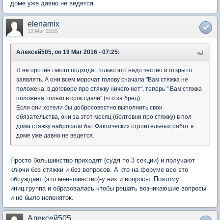
доме уже давно не ведется.
elenamix
19 Mar 2016
Алексей505, on 19 Mar 2016 - 07:25:
Я не против такого подхода. Только это надо честно и открыто
заявлять. А они всем морочат голову сначала "Вам стяжка не
положена, в договоре про стяжку ничего нет", теперь " Вам стяжка
положена только в срок сдачи" (что за бред).
Если они хотели бы добросовестно выполнить свои
обязательства, они за этот месяц (болтовни про стяжку) в пол
дома стяжку набросали бы. Фактических строительных работ в
доме уже давно не ведется.
Просто большинство приходят (судя по 3 секции) и получают
ключи без стяжки и без вопросов. А кто на форуме все это
обсуждает (это меньшинство)-у них и вопросы. Поэтому
иниц.группа и образовалась чтобы решать возникаюшие вопросы
и не было непоняток.
Алексей505