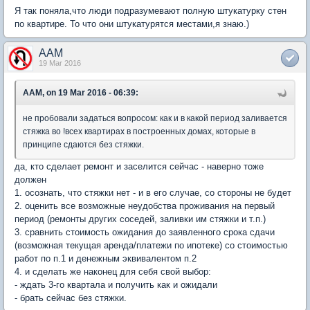
Я так поняла,что люди подразумевают полную штукатурку стен
по квартире. То что они штукатурятся местами,я знаю.)
AAM
19 Mar 2016
AAM, on 19 Mar 2016 - 06:39:
не пробовали задаться вопросом: как и в какой период заливается
стяжка во !всех квартирах в построенных домах, которые в
принципе сдаются без стяжки.
да, кто сделает ремонт и заселится сейчас - наверно тоже
должен
1. осознать, что стяжки нет - и в его случае, со стороны не будет
2. оценить все возможные неудобства проживания на первый
период (ремонты других соседей, заливки им стяжки и т.п.)
3. сравнить стоимость ожидания до заявленного срока сдачи
(возможная текущая аренда/платежи по ипотеке) со стоимостью
работ по п.1 и денежным эквивалентом п.2
4. и сделать же наконец для себя свой выбор:
- ждать 3-го квартала и получить как и ожидали
- брать сейчас без стяжки.