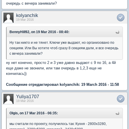
очередь с вечера занимали?
kolyanchik
19 Mar 2016
BennyHill92, on 19 Mar 2016 - 08:40:
Ну так никто и не тянет. Ключи уже выдают, но организовано по
секциям. Или Вы хотите чтоб сразу 8 секциям дали, и все очередь
с вечера занимали?
ну нет конечно, просто 2 и 3 уже давно выдают с 9 по 16, а 4й
еще даже не звонили, или там очередь в 1,2,3 еще не
кончилась))
Сообщение отредактировал kolyanchik: 19 March 2016 - 11:58
Yuliya1707
19 Mar 2016
Olgis, on 17 Mar 2016 - 06:35:
мы считали по проекту, получилось так: Кухня - 2800х3280,