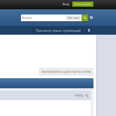
Вход
Регистрация
Эта тема
Просмотр новых публикаций
Авторизуйтесь для ответа в теме
#4941