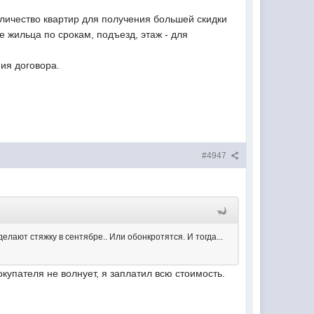
количество квартир для получения большей скидки
е жильца по срокам, подъезд, этаж - для
ия договора.
#4947
делают стяжку в сентябре.. Или обонкротятся. И тогда...
покупателя не волнует, я заплатил всю стоимость.