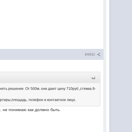
#4942
инять решение. От 500м. они дают цену 710руб.,стяжка 8-
вартиры,площадь, телефон и контактное лицо.
к. не понимаю как должно быть.