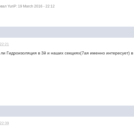
л YuriP: 19 March 2016 - 22:12
 22:21
ть ли Гидроизоляция в 3й и наших секциях(7ая именно интересует) 
 22:39