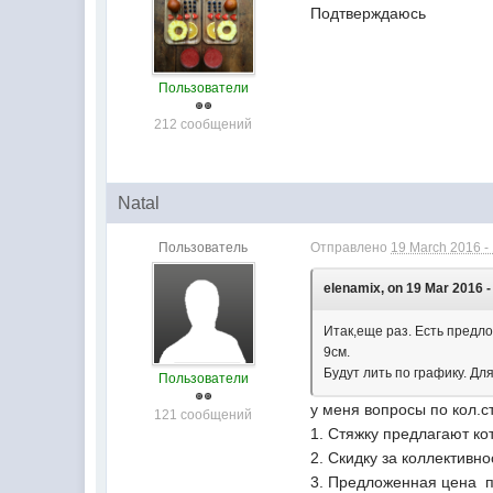
Подтверждаюсь
Пользователи
212 сообщений
Natal
Пользователь
Отправлено
19 March 2016 -
elenamix, on 19 Mar 2016 -
Итак,еще раз. Есть предло
9см.
Будут лить по графику. Дл
Пользователи
у меня вопросы по кол.ст
121 сообщений
1. Стяжку предлагают ко
2. Скидку за коллективн
3. Предложенная цена п