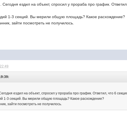
я. Сегодня ездил на объект, спросил у прораба про график. Ответил
удий 1-3 секций. Вы мерили общую площадь? Какое расхождение?
нник, зайти посмотреть не получилось.
 22:49
19:39:
 Сегодня ездил на объект, спросил у прораба про график. Ответил, что 6 секци
ий 1-3 секций. Вы мерили общую площадь? Какое расхождение?
ник, зайти посмотреть не получилось.