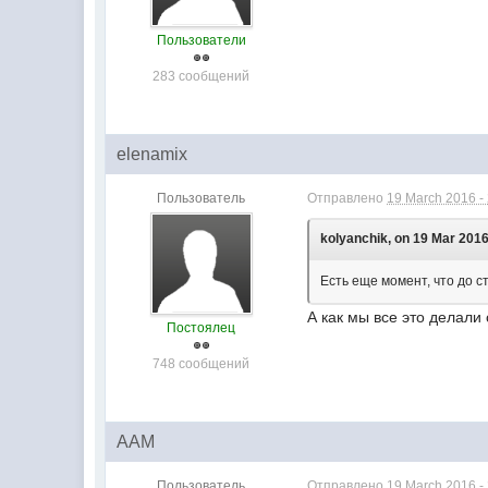
Пользователи
283 сообщений
elenamix
Пользователь
Отправлено
19 March 2016 -
kolyanchik, on 19 Mar 2016
Есть еще момент, что до с
А как мы все это делали 
Постоялец
748 сообщений
AAM
Пользователь
Отправлено
19 March 2016 -