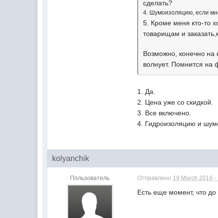
сделать?
4. Шумоизоляцию, если мне
5. Кроме меня кто-то х
товарищам и заказать,
Возможно, конечно на 
волнует. Помнится на
1. Да.
2. Цена уже со скидкой.
3. Все включено.
4. Гидроизоляцию и шум
kolyanchik
Пользователь
Отправлено
19 March 2016 -
Есть еще момент, что до