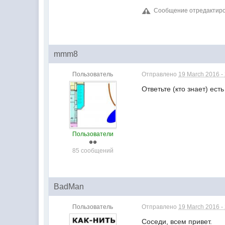
Сообщение отредактирова
mmm8
Пользователь
Отправлено
19 March 2016 -
Ответьте (кто знает) ес
Пользователи
85 сообщений
BadMan
Пользователь
Отправлено
19 March 2016 -
Соседи, всем привет.