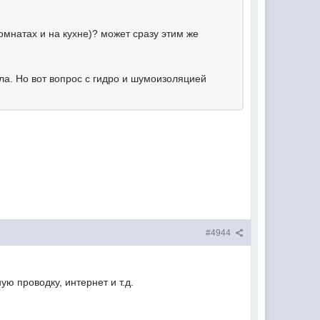
комнатах и на кухне)? может сразу этим же
ла. Но вот вопрос с гидро и шумоизоляцией
#4944
ю проводку, интернет и т.д.