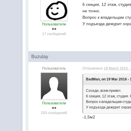
6 секция, 12 этаж, студи
не точно.
Вопрос к владельцам ст
У подъезда дежурит охра
Пользователи
17 сообщений
Buzulay
Пользователь
Отправлено
19 March 2016 -
BadMan, on 19 Mar 2016 - 
Соседи, всем привет.
6 секция, 12 этаж, студия.
Вопрос к владельцам студ
Пользователи
У подъезда дежурит охран
203 сообщений
-1,5м2