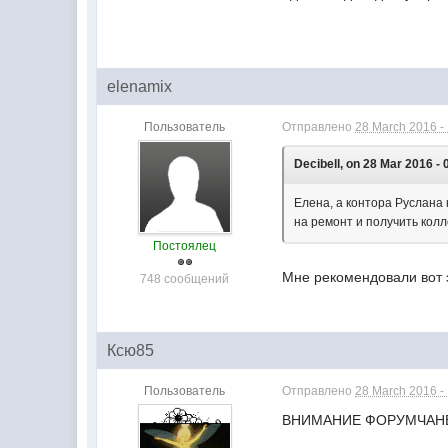
elenamix
Пользователь
Отправлено
28 March 2016 -
Decibell, on 28 Mar 2016 - 
Елена, а контора Руслана
на ремонт и получить кол
Постоялец
Мне рекомендовали вот э
748 сообщений
Ксю85
Пользователь
Отправлено
28 March 2016 -
ВНИМАНИЕ ФОРУМЧАНЕ!