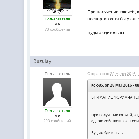
При получении ключей, 
паспортов хотя бы у одн
Пользователи
73 сообщений
Будьте бдительны
Buzulay
Пользователь
Отправлено
28 March 2016 -
Ксю85, on 28 Mar 2016 - 08
ВНИМАНИЕ ФОРУМЧАНЕ!!!
Пользователи
При получении ключей, ко
203 сообщений
одного собственника, все
Будьте бдительны