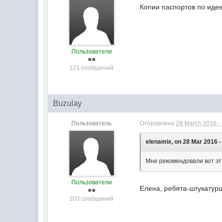
Копии паспортов по идее
Пользователи
121 сообщений
Buzulay
Пользователь
Отправлено
28 March 2016 -
elenamix, on 28 Mar 2016 -
Мне рекомендовали вот эти
Пользователи
Елена, ребята-штукатурщ
203 сообщений