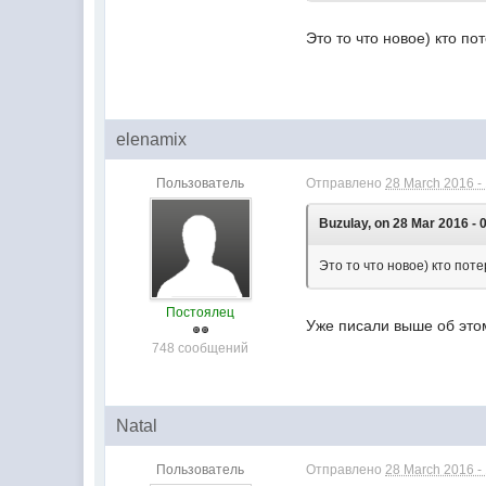
Это то что новое) кто по
elenamix
Пользователь
Отправлено
28 March 2016 -
Buzulay, on 28 Mar 2016 - 
Это то что новое) кто пот
Постоялец
Уже писали выше об это
748 сообщений
Natal
Пользователь
Отправлено
28 March 2016 -