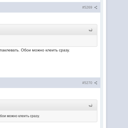
#5269
паклевать. Обои можно клеить сразу.
#5270
бои можно клеить сразу.