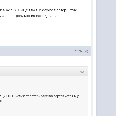
 ИХ КАК ЗЕНИЦУ ОКО. В случает потери этих
у а не по реально израсходованию.
#5265
ЦУ ОКО. В случает потери этих паспортов хотя бы у
ю.