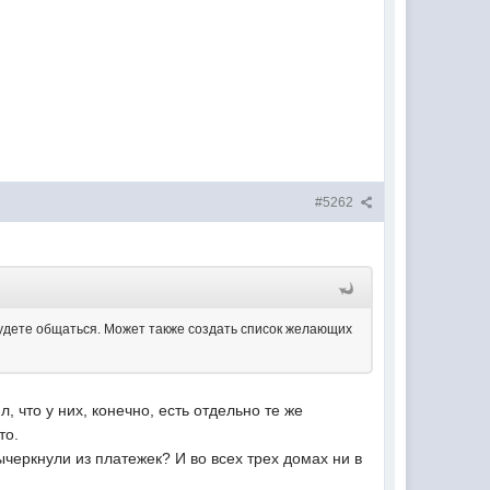
#5262
будете общаться. Может также создать список желающих
 что у них, конечно, есть отдельно те же
то.
черкнули из платежек? И во всех трех домах ни в