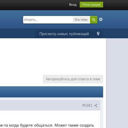
Вход
Регистрация
Эта тема
Просмотр новых публикаций
Авторизуйтесь для ответа в теме
#5261
ж-та когда будете общаться. Может также создать