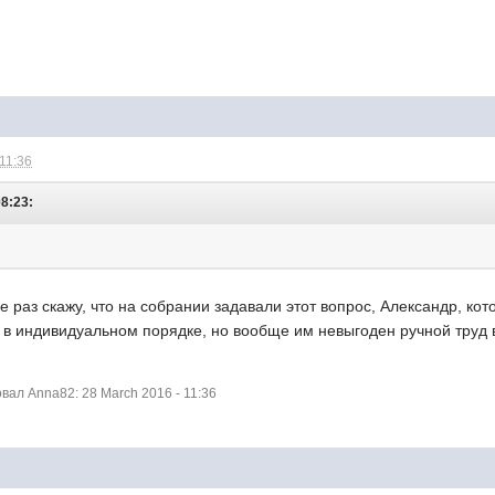
 11:36
08:23:
ще раз скажу, что на собрании задавали этот вопрос, Александр, ко
в индивидуальном порядке, но вообще им невыгоден ручной труд в
ал Anna82: 28 March 2016 - 11:36