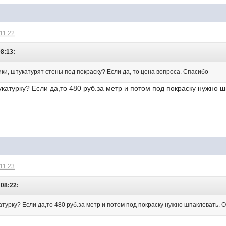
 11:22
08:13:
ки, штукатурят стены под покраску? Если да, то цена вопроса. Спасибо
катурку? Если да,то 480 руб.за метр и потом под покраску нужно ш
 11:23
 08:22:
турку? Если да,то 480 руб.за метр и потом под покраску нужно шпаклевать. О