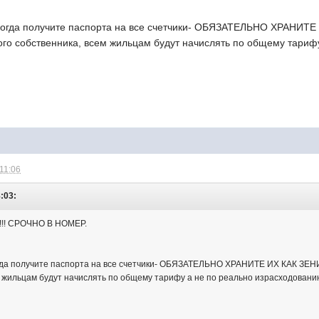
когда получите паспорта на все счетчики- ОБЯЗАТЕЛЬНО ХРАНИТЕ
ого собственника, всем жильцам будут начислять по общему тариф
 11:06
:03:
! СРОЧНО В НОМЕР.
гда получите паспорта на все счетчики- ОБЯЗАТЕЛЬНО ХРАНИТЕ ИХ КАК ЗЕНИ
м жильцам будут начислять по общему тарифу а не по реально израсходовани