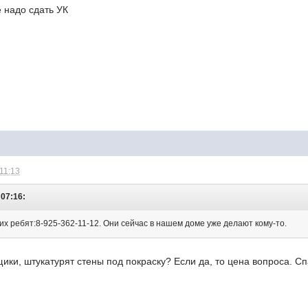
 надо сдать УК
 11:13
 07:16:
х ребят:8-925-362-11-12. Они сейчас в нашем доме уже делают кому-то.
ики, штукатурят стены под покраску? Если да, то цена вопроса. С