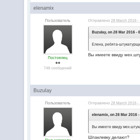
elenamix
Пользователь
Отправлено
28 March 2016 -
Buzulay, on 28 Mar 2016 - 
Елена, ребята-штукатурщи
Вы имеете ввиду мех.шту
Постоялец
748 сообщений
Buzulay
Пользователь
Отправлено
28 March 2016 -
elenamix, on 28 Mar 2016 -
Вы имеете ввиду мех.штука
Шпаклевку делают?