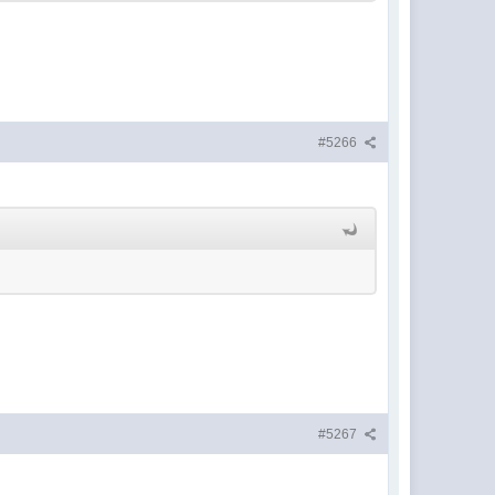
#5266
#5267