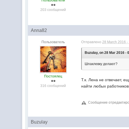
Пользователи
203 сообщений
Anna82
Пользователь
Отправлено
28 March 2016 -
Buzulay, on 28 Mar 2016 - 
Шпаклевку делают?
Постоялец
Т.к. Лена не отвечает, е
316 сообщений
найти любых работников 
Сообщение отредактиров
Buzulay