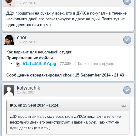
15 Sep 2014
ДДУ прошитый на руках у всех, кто в ДУКСе покупал - в течение
нескольких дней его регистрируют и дают на руки. Таких тут не
один десяток (и я в т.ч.).
chori
15 Sep 2014
Как вариант для небольшой студии
Прикрепленные файлы
h15Tc3ABnKY.jpg
77.38К
1 Количество загрузок:
Сообщение отредактировал chori: 15 September 2014 - 21:43
kolyanchik
15 Sep 2014
IKS, on 15 Sept 2014 - 16:24:
ДДУ прошитый на руках у всех, кто в ДУКСе покупал - в течение
нескольких дней его регистрируют и дают на руки. Таких тут не
один десяток (и я в т.ч.).