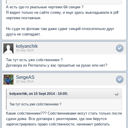
А есть где-то реальные чертежи 6й секции ?
Я видел только на сайте схему, и еще здесь выкладывали в pdf
чертежи поэтажные.
Но судя по фоткам там даже сдвиг секций относительно друг
друга не совпадает.
kolyanchik
15 Sep 2014
Так тут есть уже собственники ?
Договора из Регпалаты у вас прошитые на руках или нет?
SergeAS
15 Sep 2014
kolyanchik, on 15 Sept 2014 - 10:05:
Так тут есть уже собственники ?
Какие собственники??? Собственниками могут стать только после
сдачи дома. Все договора с риэлтерами, где они берутся
зарегистрировать право собственности, начинают работать