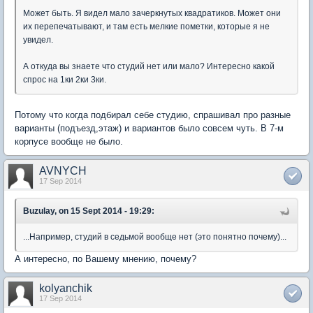
Может быть. Я видел мало зачеркнутых квадратиков. Может они
их перепечатывают, и там есть мелкие пометки, которые я не
увидел.
А откуда вы знаете что студий нет или мало? Интересно какой
спрос на 1ки 2ки 3ки.
Потому что когда подбирал себе студию, спрашивал про разные
варианты (подъезд,этаж) и вариантов было совсем чуть. В 7-м
корпусе вообще не было.
AVNYCH
17 Sep 2014
Buzulay, on 15 Sept 2014 - 19:29:
...Например, студий в седьмой вообще нет (это понятно почему)...
А интересно, по Вашему мнению, почему?
kolyanchik
17 Sep 2014