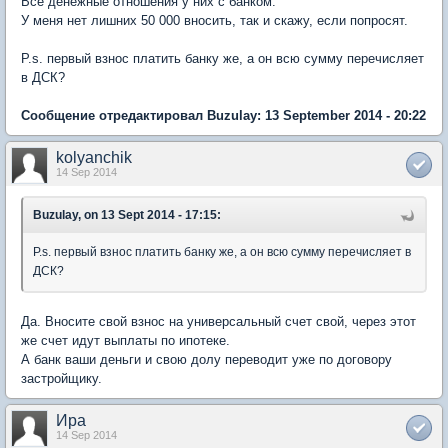
Все денежные отношения у них с банком.
У меня нет лишних 50 000 вносить, так и скажу, если попросят.
P.s. первый взнос платить банку же, а он всю сумму перечисляет
в ДСК?
Сообщение отредактировал Buzulay: 13 September 2014 - 20:22
kolyanchik
14 Sep 2014
Buzulay, on 13 Sept 2014 - 17:15:
P.s. первый взнос платить банку же, а он всю сумму перечисляет в
ДСК?
Да. Вносите свой взнос на универсальный счет свой, через этот
же счет идут выплаты по ипотеке.
А банк ваши деньги и свою долу переводит уже по договору
застройщику.
Ира
14 Sep 2014