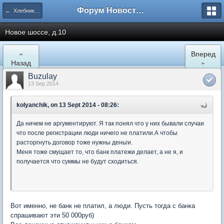
Форум Новостройки
← Хлебниково
Новое шоссе, д.10
«
Вперед
Назад
»
Buzulay
13 Sep 2014
kolyanchik, on 13 Sept 2014 - 08:26:
Да ничем не аргументируют. Я так понял что у них бывали случаи
что после регистрации люди ничего не платили.А чтобы
расторгнуть договор тоже нужны деньги.
Меня тоже смущает то, что банк платежи делает, а не я, и
получается что суммы не будут сходиться.
Вот именно, не банк не платил, а люди. Пусть тогда с банка
спрашивают эти 50 000руб)