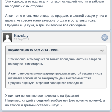
Это хорошо, а то подписали только последний листик и забрали
на подпись с их стороны.
А как-то не очень много квартир продали, в шестой секции у них в
шахматке совсем мало зачеркнуто, да и в остальных тоже.
Однушек еще куча, а трешки вообще все свободные.
Buzulay
15 Sep 2014
kolyanchik, on 15 Sept 2014 - 19:03:
Это хорошо, а то подписали только последний листик и забрали
на подпись с их стороны.
А как-то не очень много квартир продали, в шестой секции у них в
шахматке совсем мало зачеркнуто, да и в остальных тоже.
Однушек еще куча, а трешки вообще все свободные.
У них там непонятно все начеркано на бумажке)
Например, студий в седьмой вообще нет (это понятно почему), а
во второй и третьей осталось штук 5