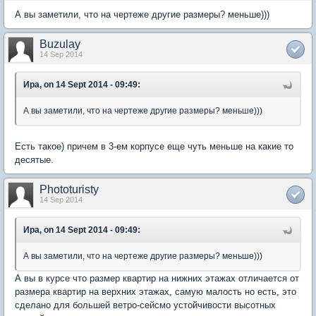
А вы заметили, что на чертеже другие размеры? меньше)))
Buzulay
14 Sep 2014
Ира, on 14 Sept 2014 - 09:49:
А вы заметили, что на чертеже другие размеры? меньше)))
Есть такое) причем в 3-ем корпусе еще чуть меньше на какие то
десятые.
Phototuristy
14 Sep 2014
Ира, on 14 Sept 2014 - 09:49:
А вы заметили, что на чертеже другие размеры? меньше)))
А вы в курсе что размер квартир на нижних этажах отличается от
размера квартир на верхних этажах, самую малость но есть, это
сделано для большей ветро-сейсмо устойчивости высотных