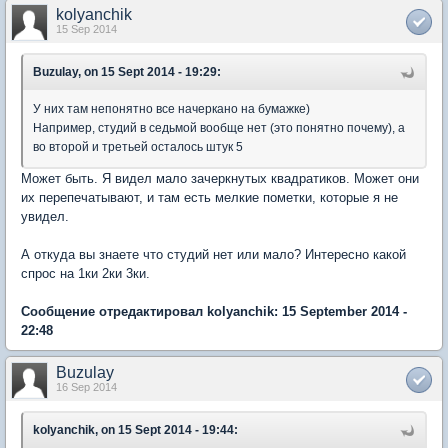
kolyanchik
15 Sep 2014
Buzulay, on 15 Sept 2014 - 19:29:
У них там непонятно все начеркано на бумажке)
Например, студий в седьмой вообще нет (это понятно почему), а
во второй и третьей осталось штук 5
Может быть. Я видел мало зачеркнутых квадратиков. Может они
их перепечатывают, и там есть мелкие пометки, которые я не
увидел.
А откуда вы знаете что студий нет или мало? Интересно какой
спрос на 1ки 2ки 3ки.
Сообщение отредактировал kolyanchik: 15 September 2014 -
22:48
Buzulay
16 Sep 2014
kolyanchik, on 15 Sept 2014 - 19:44: