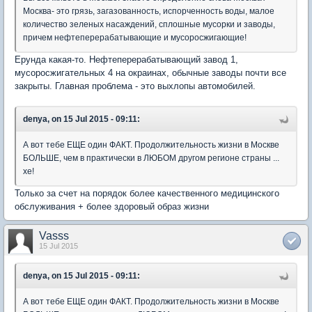
Москва- это грязь, загазованность, испорченность воды, малое
количество зеленых насаждений, сплошные мусорки и заводы,
причем нефтеперерабатывающие и мусоросжигающие!
Ерунда какая-то. Нефтеперерабатывающий завод 1,
мусоросжигательных 4 на окраинах, обычные заводы почти все
закрыты. Главная проблема - это выхлопы автомобилей.
denya, on 15 Jul 2015 - 09:11:
А вот тебе ЕЩЕ один ФАКТ. Продолжительность жизни в Москве
БОЛЬШЕ, чем в практически в ЛЮБОМ другом регионе страны ...
хе!
Только за счет на порядок более качественного медицинского
обслуживания + более здоровый образ жизни
Vasss
15 Jul 2015
denya, on 15 Jul 2015 - 09:11:
А вот тебе ЕЩЕ один ФАКТ. Продолжительность жизни в Москве