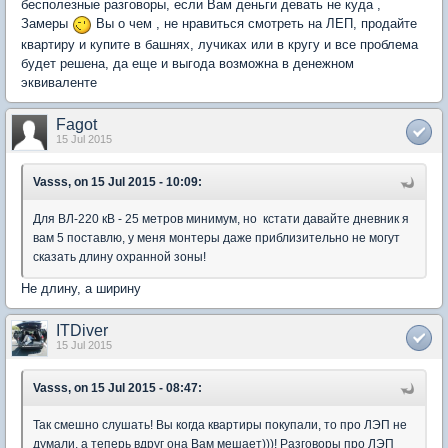
бесполезные разговоры, если Вам деньги девать не куда ,
Замеры
Вы о чем , не нравиться смотреть на ЛЕП, продайте
квартиру и купите в башнях, лучиках или в кругу и все проблема
будет решена, да еще и выгода возможна в денежном
эквиваленте
Fagot
15 Jul 2015
Vasss, on 15 Jul 2015 - 10:09:
Для ВЛ-220 кВ - 25 метров минимум, но кстати давайте дневник я
вам 5 поставлю, у меня монтеры даже приблизительно не могут
сказать длину охранной зоны!
Не длину, а ширину
ITDiver
15 Jul 2015
Vasss, on 15 Jul 2015 - 08:47:
Так смешно слушать! Вы когда квартиры покупали, то про ЛЭП не
думали, а теперь вдруг она Вам мешает)))! Разговоры про ЛЭП