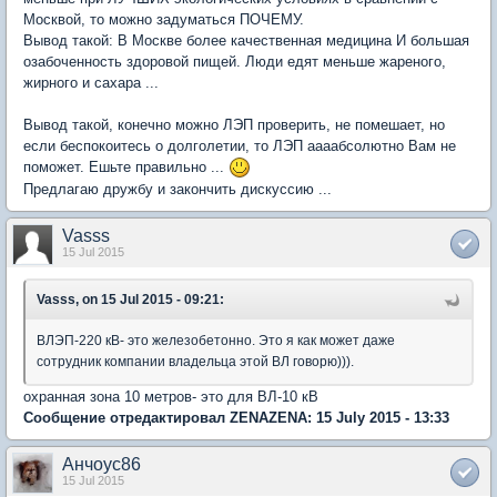
Москвой, то можно задуматься ПОЧЕМУ.
Вывод такой: В Москве более качественная медицина И большая
озабоченность здоровой пищей. Люди едят меньше жареного,
жирного и сахара ...
Вывод такой, конечно можно ЛЭП проверить, не помешает, но
если беспокоитесь о долголетии, то ЛЭП аааабсолютно Вам не
поможет. Ешьте правильно ...
Предлагаю дружбу и закончить дискуссию ...
Vasss
15 Jul 2015
Vasss, on 15 Jul 2015 - 09:21:
ВЛЭП-220 кВ- это железобетонно. Это я как может даже
сотрудник компании владельца этой ВЛ говорю))).
охранная зона 10 метров- это для ВЛ-10 кВ
Сообщение отредактировал ZENAZENA: 15 July 2015 - 13:33
Анчоус86
15 Jul 2015