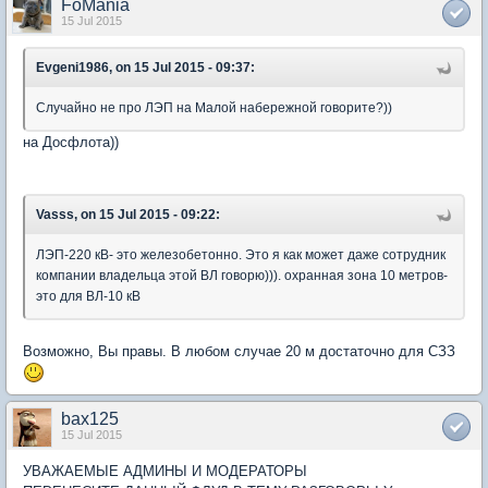
FoMania
15 Jul 2015
Evgeni1986, on 15 Jul 2015 - 09:37:
Случайно не про ЛЭП на Малой набережной говорите?))
на Досфлота))
Vasss, on 15 Jul 2015 - 09:22:
ЛЭП-220 кВ- это железобетонно. Это я как может даже сотрудник
компании владельца этой ВЛ говорю))). охранная зона 10 метров-
это для ВЛ-10 кВ
Возможно, Вы правы. В любом случае 20 м достаточно для СЗЗ
bax125
15 Jul 2015
УВАЖАЕМЫЕ АДМИНЫ И МОДЕРАТОРЫ