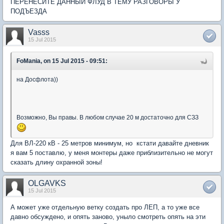
ПЕРЕНЕСИТЕ ДАННЫЙ ФЛУД В ТЕМУ РАЗГОВОРЫ У
ПОДЪЕЗДА
Vasss
15 Jul 2015
FoMania, on 15 Jul 2015 - 09:51:
на Досфлота))
Возможно, Вы правы. В любом случае 20 м достаточно для СЗЗ
Для ВЛ-220 кВ - 25 метров минимум, но кстати давайте дневник
я вам 5 поставлю, у меня монтеры даже приблизительно не могут
сказать длину охранной зоны!
OLGAVKS
15 Jul 2015
А может уже отдельную ветку создать про ЛЕП, а то уже все
давно обсуждено, и опять заново, уныло смотреть опять на эти