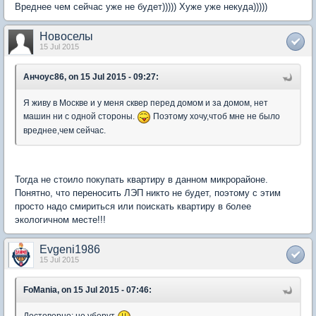
Вреднее чем сейчас уже не будет))))) Хуже уже некуда)))))
Новоселы
15 Jul 2015
Анчоус86, on 15 Jul 2015 - 09:27:
Я живу в Москве и у меня сквер перед домом и за домом, нет
машин ни с одной стороны.
Поэтому хочу,чтоб мне не было
вреднее,чем сейчас.
Тогда не стоило покупать квартиру в данном микрорайоне.
Понятно, что переносить ЛЭП никто не будет, поэтому с этим
просто надо смириться или поискать квартиру в более
экологичном месте!!!
Evgeni1986
15 Jul 2015
FoMania, on 15 Jul 2015 - 07:46:
Достоверно: не уберут