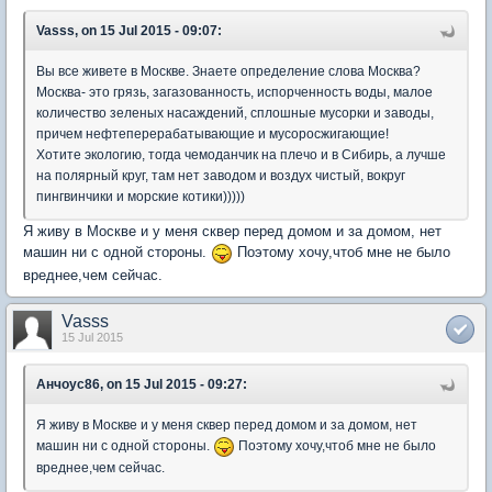
Vasss, on 15 Jul 2015 - 09:07:
Вы все живете в Москве. Знаете определение слова Москва?
Москва- это грязь, загазованность, испорченность воды, малое
количество зеленых насаждений, сплошные мусорки и заводы,
причем нефтеперерабатывающие и мусоросжигающие!
Хотите экологию, тогда чемоданчик на плечо и в Сибирь, а лучше
на полярный круг, там нет заводом и воздух чистый, вокруг
пингвинчики и морские котики)))))
Я живу в Москве и у меня сквер перед домом и за домом, нет
машин ни с одной стороны.
Поэтому хочу,чтоб мне не было
вреднее,чем сейчас.
Vasss
15 Jul 2015
Анчоус86, on 15 Jul 2015 - 09:27:
Я живу в Москве и у меня сквер перед домом и за домом, нет
машин ни с одной стороны.
Поэтому хочу,чтоб мне не было
вреднее,чем сейчас.