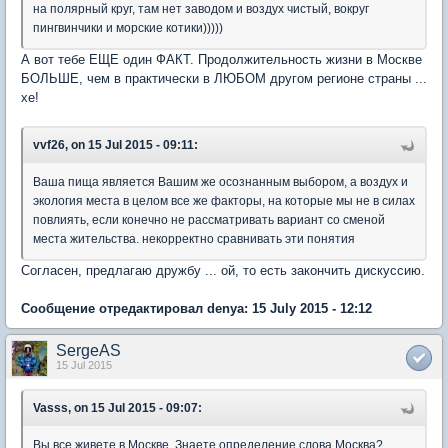
на полярный круг, там нет заводом и воздух чистый, вокруг
пингвинчики и морские котики)))))
А вот тебе ЕЩЕ один ФАКТ. Продолжительность жизни в Москве
БОЛЬШЕ, чем в практически в ЛЮБОМ другом регионе страны ...
хе!
vvf26, on 15 Jul 2015 - 09:11:
Ваша пища является Вашим же осознанным выбором, а воздух и
экология места в целом все же факторы, на которые мы не в силах
повлиять, если конечно не рассматривать вариант со сменой
места жительства. некорректно сравнивать эти понятия
Согласен, предлагаю дружбу ... ой, то есть закончить дискуссию.
Сообщение отредактировал denya: 15 July 2015 - 12:12
SergeAS
15 Jul 2015
Vasss, on 15 Jul 2015 - 09:07:
Вы все живете в Москве. Знаете определение слова Москва?