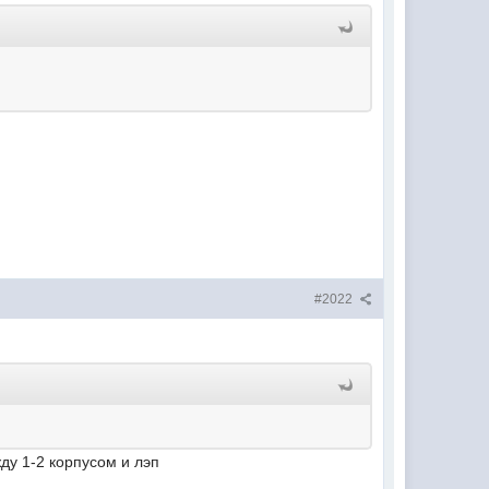
#2022
ду 1-2 корпусом и лэп