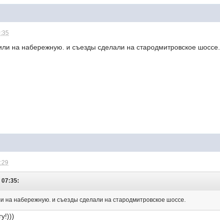
0:35
ли на набережную. и съезды сделали на стародмитровское шоссе
1:29
- 07:35:
и на набережную. и съезды сделали на стародмитровское шоссе.
у!)))