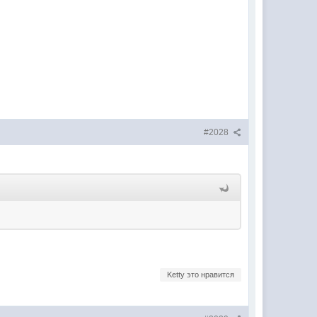
#2028
Ketty это нравится