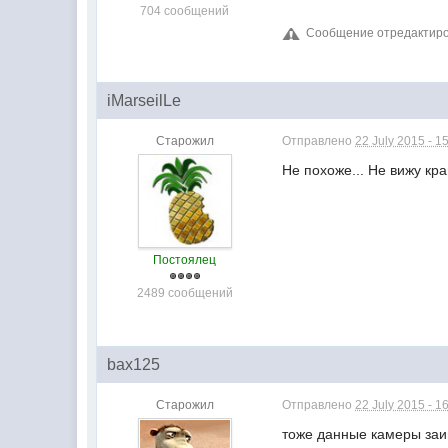
704 сообщений
Сообщение отредактирова
iMarseilLe
Старожил
Отправлено
22 July 2015 - 1
Не похоже... Не вижу кра
Постоялец
2489 сообщений
bax125
Старожил
Отправлено
22 July 2015 - 1
тоже данные камеры заин