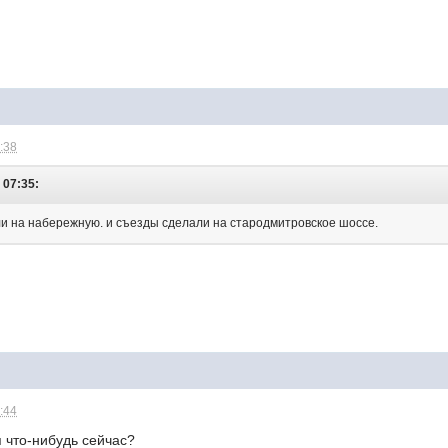
1:38
- 07:35:
и на набережную. и съезды сделали на стародмитровское шоссе.
1:44
 что-нибудь сейчас?