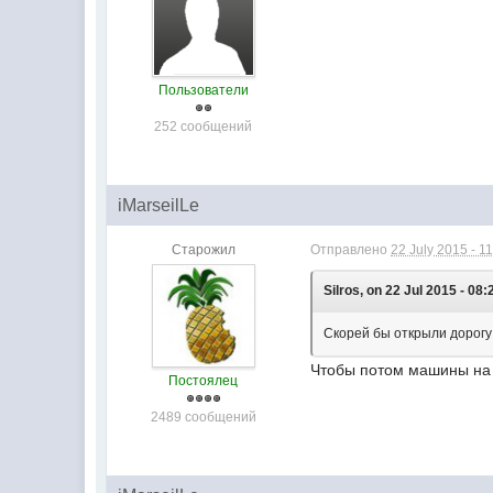
Пользователи
252 сообщений
iMarseilLe
Старожил
Отправлено
22 July 2015 - 1
Silros, on 22 Jul 2015 - 08:
Скорей бы открыли дорогу!
Чтобы потом машины на 
Постоялец
2489 сообщений