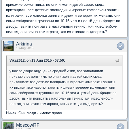
приезжие ремонтники, но они и жен и детей своих сюда
притащили: все детские площадки и игровые комплексы заняты
их играми, все лавочки заняты и днем и вечером их женами, они
сами собираются группами по 10-15 чел и целый день бродят по
двору... выйти поиграть в настольный теннис, мячик,волейбол-
нельзя, они вечно там играют, как их отсюда выдворить?
Arkirina
13 Aug 2015
Vika2612, on 13 Aug 2015 - 07:50:
у нас во дворе ощущение средней Азии, все заполонили
приезжие ремонтники, но они и жен и детей своих сюда
притащили: все детские площадки и игровые комплексы заняты
их играми, все лавочки заняты и днем и вечером их женами, они
сами собираются группами по 10-15 чел и целый день бродят по
двору... выйти поиграть в настольный теннис, мячик,волейбол-
нельзя, они вечно там играют, как их отсюда выдворить?
Никак. Они люди - имеют право.
MoscowRF