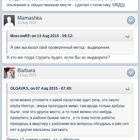
опьянения в общественном месте - сделал статистику ОВД))).
Mamashka
13 Aug 2015
MoscowRF, on 13 Aug 2015 - 09:12:
Я уже высказал свой проверенный метод - выдворения.
А кто же тогда строить будет, если Вы их выдворите?
Barbara
13 Aug 2015
OLGAVKS, on 07 Aug 2015 - 07:40:
если можно уточните о какой палаточке идет речь, это около
клуба Нептун , вчера проездала мимо, там вроде только арбузы
были , или это другое место, а то тоже можно что нибудь
прикупить, в районе бываю часто , а то пока после работы
приедешь в квартиру с рабочими все вопросы обсудишь и уже сил
нет в другие магазины заезжать
Перед 17 домом слева, да, у Нептуна.