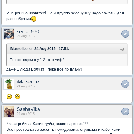
Мне рябина нравится! Но и другую зеленушку надо сажать, для
разнообразия
senia1970
24 Aug 2015
iMarseilLe, on 24 Aug 2015 - 17:51:
То есть паркинг у 1-2 - это миф?
даже 1 люди молчат! пока все по плану!
iMarseilLe
24 Aug 2015
SashaVika
24 Aug 2015
Какая рябина, Какие дубы, какие парковки??
Все пространство засеять помидорами, огурцами и кабочками