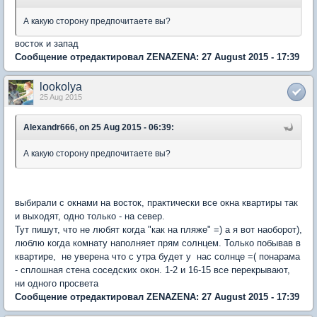
А какую сторону предпочитаете вы?
восток и запад
Сообщение отредактировал ZENAZENA: 27 August 2015 - 17:39
lookolya
25 Aug 2015
Alexandr666, on 25 Aug 2015 - 06:39:
А какую сторону предпочитаете вы?
выбирали с окнами на восток, практически все окна квартиры так
и выходят, одно только - на север.
Тут пишут, что не любят когда "как на пляже" =) а я вот наоборот),
люблю когда комнату наполняет прям солнцем. Только побывав в
квартире, не уверена что с утра будет у нас солнце =( понарама
- сплошная стена соседских окон. 1-2 и 16-15 все перекрывают,
ни одного просвета
Сообщение отредактировал ZENAZENA: 27 August 2015 - 17:39