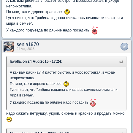
А как вам рябина? И растет быстро, и морозостойкая, в уходе
неприхотлива.
По мне, так и дерево красивое
Гугл пишет, что "рябина издавна считалась символом счастья и
мира в семье".
У каждого подъезда по рябине надо посадить
senia1970
24 Aug 2015
layolla, on 24 Aug 2015 - 17:24:
А как вам рябина? И растет быстро, и морозостойкая, в уходе
неприхотлива.
По мне, так и дерево красивое
Гугл пишет, что "рябина издавна считалась символом счастья и
мира в семье".
У каждого подъезда по рябине надо посадить
надо сажать петрушку, укроп, сирень и красиво и продать можно