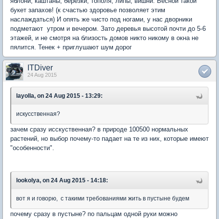
яблони, каштаны, березки, тополя, липы, вишни. Весной такой
букет запахов! (к счастью здоровье позволяет этим
наслаждаться) И опять же чисто под ногами, у нас дворники
подметают утром и вечером. Зато деревья высотой почти до 5-6
этажей, и не смотря на близость домов никто никому в окна не
пялится. Тенек + приглушают шум дорог
ITDiver
24 Aug 2015
layolla, on 24 Aug 2015 - 13:29:
искусственная?
зачем сразу исскуственная? в природе 100500 нормальных
растений, но выбор почему-то падает на те из них, которые имеют
"особенности".
lookolya, on 24 Aug 2015 - 14:18:
вот я и говорю, с такими требованиями жить в пустыне будем
почему сразу в пустыне? по пальцам одной руки можно