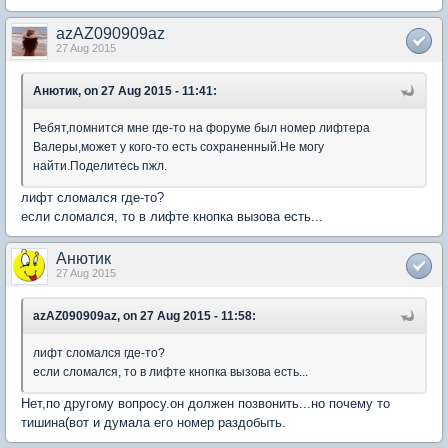
azAZ090909az
27 Aug 2015
Анютик, on 27 Aug 2015 - 11:41:
Ребят,помнится мне где-то на форуме был номер лифтера
Валеры,может у кого-то есть сохраненный.Не могу
найти.Поделитесь пжл.
лифт сломался где-то?
если сломался, то в лифте кнопка вызова есть...
Анютик
27 Aug 2015
azAZ090909az, on 27 Aug 2015 - 11:58:
лифт сломался где-то?
если сломался, то в лифте кнопка вызова есть...
Нет,по другому вопросу.он должен позвонить...но почему то
тишина(вот и думала его номер раздобыть.