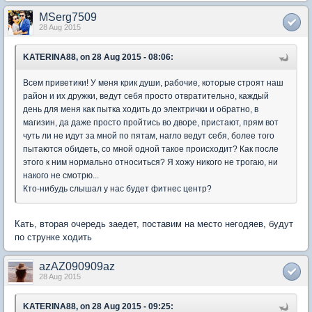
MSerg7509
28 Aug 2015
KATERINA88, on 28 Aug 2015 - 08:06:
Всем приветики! У меня крик души, рабочие, которые строят наш
район и их дружки, ведут себя просто отвратительно, каждый
день для меня как пытка ходить до электрички и обратно, в
магизин, да даже просто пройтись во дворе, пристают, прям вот
чуть ли не идут за мной по пятам, нагло ведут себя, более того
пытаются обидеть, со мной одной такое происходит? Как после
этого к ним нормально относиться? Я хожу никого не трогаю, ни
накого не смотрю...
Кто-нибудь слышал у нас будет фитнес центр?
Кать, вторая очередь заедет, поставим на место негодяев, будут
по струнке ходить
azAZ090909az
28 Aug 2015
KATERINA88, on 28 Aug 2015 - 09:25: