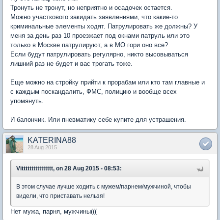
Тронуть не тронут, но неприятно и осадочек остается.
Можно участкового закидать заявлениями, что какие-то
криминальные элементы ходят. Патрулировать же должны? У
меня за день раз 10 проезжает под окнами патруль или это
только в Москве патрулируют, а в МО гори оно все?
Если будут патрулировать регулярно, никто высовываться
лишний раз не будет и вас трогать тоже.
Еще можно на стройку прийти к прорабам или кто там главные и
с каждым поскандалить, ФМС, полицию и вообще всех
упомянуть.
И балончик. Или пневматику себе купите для устрашения.
KATERINA88
28 Aug 2015
Vitttttttttttttttt, on 28 Aug 2015 - 08:53:
В этом случае лучше ходить с мужем/парнем/мужчиной, чтобы
видели, что приставать нельзя!
Нет мужа, парня, мужчины(((