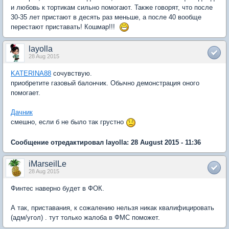
и любовь к тортикам сильно помогают. Также говорят, что после
30-35 лет пристают в десять раз меньше, а после 40 вообще
перестают приставать! Кошмар!!!
layolla
28 Aug 2015
KATERINA88
сочувствую.
приобретите газовый балончик. Обычно демонстрация оного
помогает.
Дачник
смешно, если б не было так грустно
Сообщение отредактировал layolla: 28 August 2015 - 11:36
iMarseilLe
28 Aug 2015
Финтес наверно будет в ФОК.
А так, приставания, к сожалению нельзя никак квалифицировать
(адм/угол) . тут только жалоба в ФМС поможет.