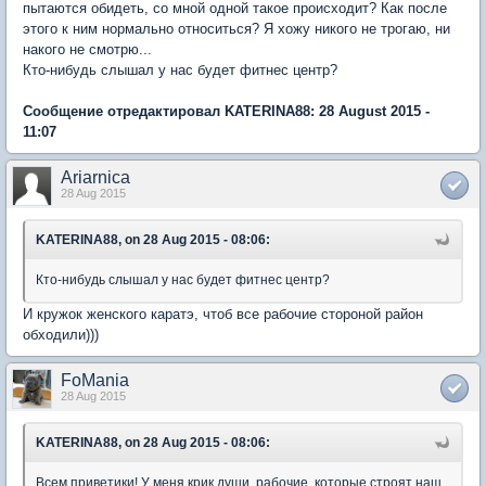
пытаются обидеть, со мной одной такое происходит? Как после
этого к ним нормально относиться? Я хожу никого не трогаю, ни
накого не смотрю...
Кто-нибудь слышал у нас будет фитнес центр?
Сообщение отредактировал KATERINA88: 28 August 2015 -
11:07
Ariarnica
28 Aug 2015
KATERINA88, on 28 Aug 2015 - 08:06:
Кто-нибудь слышал у нас будет фитнес центр?
И кружок женского каратэ, чтоб все рабочие стороной район
обходили)))
FoMania
28 Aug 2015
KATERINA88, on 28 Aug 2015 - 08:06:
Всем приветики! У меня крик души, рабочие, которые строят наш