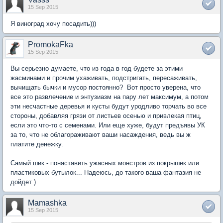
15 Sep 2015
Я виноград хочу посадить)))
PromokaFka
15 Sep 2015
Вы серьезно думаете, что из года в год будете за этими
жасминами и прочим ухаживать, подстригать, пересаживать,
вычищать бычки и мусор постоянно? Вот просто уверена, что
все это развлечение и энтузиазм на пару лет максимум, а потом
эти несчастные деревья и кусты будут уродливо торчать во все
стороны, добавляя грязи от листьев осенью и привлекая птиц,
если это что-то с семенами. Или еще хуже, будут предъявы УК
за то, что не облагораживают ваши насаждения, ведь вы ж
платите денежку.
Самый шик - понаставить ужасных монстров из покрышек или
пластиковых бутылок... Надеюсь, до такого ваша фантазия не
дойдет )
Mamashka
15 Sep 2015