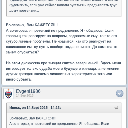
будем жить, если уже сейчас начали ругаться и предъявлять друг
другу претензии...
Во-первых, Вам КАЖЕТСЯ!!!!
А во-вторых, я претензий не предъявляю. Я - общаюсь. Если
товарищ так реагирует на вопросы, задаваемые ему, то это его
сугубо личные проблемы. Не нравится, как кто реагирует на
написанное им- ну пусть вообще тогда не пишет. До хамства то
зачем опускаться?
На этом дискуссию про эмоции считаю завершенной. Здесь меня
интересует только судьба моего будущего жилища, а не мнения
других граждан касаемо личностных характеристик того или
иного субъета.
Evgeni1986
14 Sep 2015
Инесс, on 14 Sept 2015 - 14:13:
Во-первых, Вам КАЖЕТСЯ!!!!
А во-вторых, я претензий не предъявляю. Я - общаюсь. Если