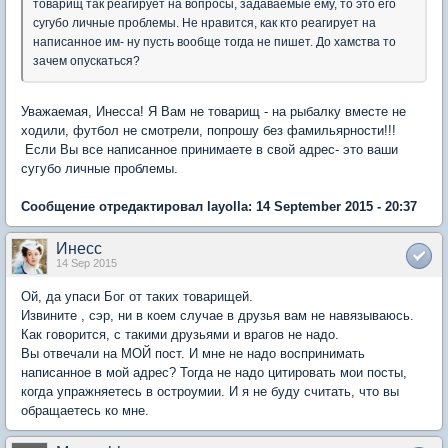
товарищ так реагирует на вопросы, задаваемые ему, то это его
сугубо личные проблемы. Не нравится, как кто реагирует на
написанное им- ну пусть вообще тогда не пишет. До хамства то
зачем опускаться?
Уважаемая, Инесса! Я Вам не товарищ - на рыбалку вместе не
ходили, футбол не смотрели, попрошу без фамильярности!!!
Если Вы все написанное принимаете в свой адрес- это ваши
сугубо личные проблемы.
Сообщение отредактировал layolla: 14 September 2015 - 20:37
Инесс
14 Sep 2015
Ой, да упаси Бог от таких товарищей.
Извините , сэр, ни в коем случае в друзья вам не навязываюсь.
Как говорится, с такими друзьями и врагов не надо.
Вы отвечали на МОЙ пост. И мне не надо воспринимать
написанное в мой адрес? Тогда не надо цитировать мои посты,
когда упражняетесь в остроумии. И я не буду считать, что вы
обращаетесь ко мне.