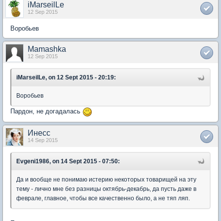
iMarseilLe
12 Sep 2015
Воробьев
Mamashka
12 Sep 2015
iMarseilLe, on 12 Sept 2015 - 20:19:
Воробьев
Пардон, не догадалась
Инесс
14 Sep 2015
Evgeni1986, on 14 Sept 2015 - 07:50:
Да и вообще не понимаю истерию некоторых товарищей на эту
тему - лично мне без разницы октябрь-декабрь, да пусть даже в
феврале, главное, чтобы все качественно было, а не тяп ляп.