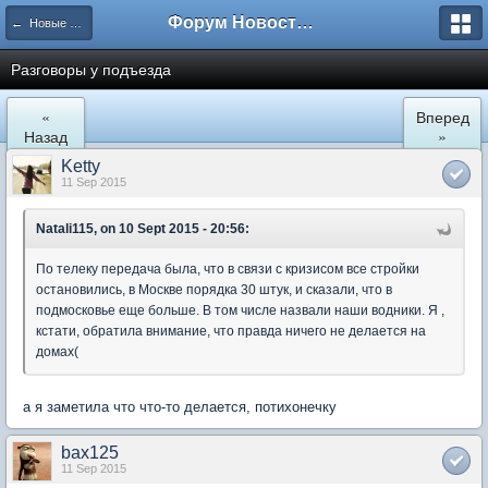
Форум Новостройки
← Новые Водники
Разговоры у подъезда
«
Вперед
Назад
»
Ketty
11 Sep 2015
Natali115, on 10 Sept 2015 - 20:56:
По телеку передача была, что в связи с кризисом все стройки
остановились, в Москве порядка 30 штук, и сказали, что в
подмосковье еще больше. В том числе назвали наши водники. Я ,
кстати, обратила внимание, что правда ничего не делается на
домах(
а я заметила что что-то делается, потихонечку
bax125
11 Sep 2015