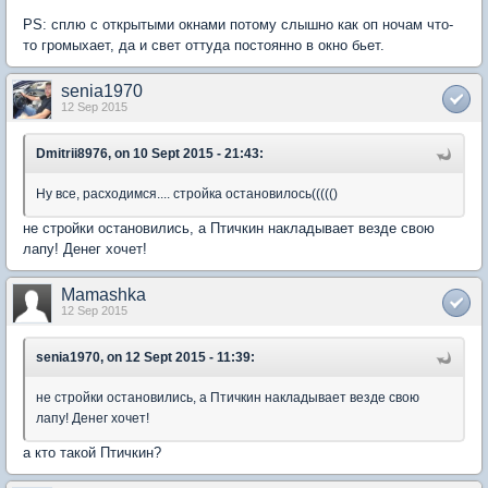
PS: сплю с открытыми окнами потому слышно как оп ночам что-
то громыхает, да и свет оттуда постоянно в окно бьет.
senia1970
12 Sep 2015
Dmitrii8976, on 10 Sept 2015 - 21:43:
Ну все, расходимся.... стройка остановилось((((()
не стройки остановились, а Птичкин накладывает везде свою
лапу! Денег хочет!
Mamashka
12 Sep 2015
senia1970, on 12 Sept 2015 - 11:39:
не стройки остановились, а Птичкин накладывает везде свою
лапу! Денег хочет!
а кто такой Птичкин?