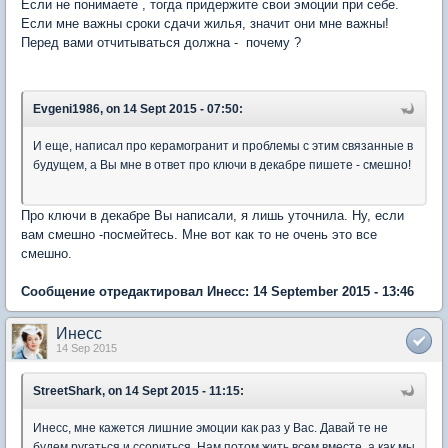
Если не понимаете , тогда придержите свои эмоции при себе.
Если мне важны сроки сдачи жилья, значит они мне важны!
Перед вами отчитываться должна - почему ?
Evgeni1986, on 14 Sept 2015 - 07:50:
И еще, написал про керамогранит и проблемы с этим связанные в
будущем, а Вы мне в ответ про ключи в декабре пишете - смешно!
Про ключи в декабре Вы написали, я лишь уточнила. Ну, если
вам смешно -посмейтесь. Мне вот как то не очень это все
смешно.
Сообщение отредактировал Инесс: 14 September 2015 - 13:46
Инесс
14 Sep 2015
StreetShark, on 14 Sept 2015 - 11:15:
Инесс, мне кажется лишние эмоции как раз у Вас. Давай те не
будем ругаться и ссориться. Нам потом жить всем вместе, а как мы