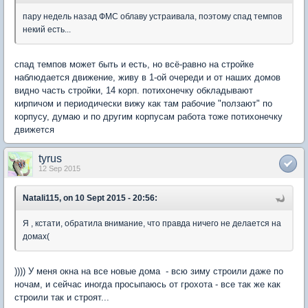
пару недель назад ФМС облаву устраивала, поэтому спад темпов
некий есть...
спад темпов может быть и есть, но всё-равно на стройке
наблюдается движение, живу в 1-ой очереди и от наших домов
видно часть стройки, 14 корп. потихонечку обкладывают
кирпичом и периодически вижу как там рабочие "ползают" по
корпусу, думаю и по другим корпусам работа тоже потихонечку
движется
tyrus
12 Sep 2015
Natali115, on 10 Sept 2015 - 20:56:
Я , кстати, обратила внимание, что правда ничего не делается на
домах(
)))) У меня окна на все новые дома - всю зиму строили даже по
ночам, и сейчас иногда просыпаюсь от грохота - все так же как
строили так и строят...