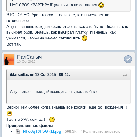
НАС СВОЯ КВАРТИРА!!!" уже ничего не останется
ЭТО ТОЧНО! Ура - говорят только те, кто приезжает на
готовенькое.
А тут... знаешь каждый косяк, знаешь, как это было. Знаешь, как
выбирал обои. Знаешь, как выбирал плитку. И знаешь, как
ужимался, чтобы на чем-то сэкономить
Вот так..
ПалСаныч
13 Oct 2015
iMarseilLe, on 13 Oct 2015 - 09:42:
А тут... знаешь каждый косяк, знаешь, как это было.
Верно! Тем более когда знаешь все косяки, еще до "рождения" !
Так что УРА сейчас !!!
Прикрепленные файлы
NFo8qT9PoG (1).jpg
508.5К
7 Количество загрузок: