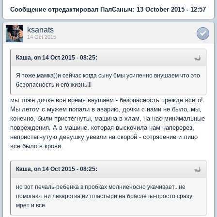
Сообщение отредактировал ПалСаныч: 13 October 2015 - 12:57
ksanats
14 Oct 2015
Каша, on 14 Oct 2015 - 08:25:
Я тоже,мамка))и сейчас когда сыну 6мы усиленно внушаем что это
безопасность и его жизнь!!!
мы тоже дочке все время внушаем - безопасность прежде всего!
Мы летом с мужем попали в аварию, дочки с нами не было, мы,
конечно, были пристегнуты, машина в хлам, на нас минимальные
повреждения. А в машине, которая выскочила нам наперерез,
непристегнутую девушку увезли на скорой - сотрясение и лицо
все было в крови.
Каша, on 14 Oct 2015 - 08:25:
но вот печаль-ребенка в пробках молниеносно укачивает...не
помогают ни лекарства,ни пластыри,на браслеты-просто сразу
мрет и все