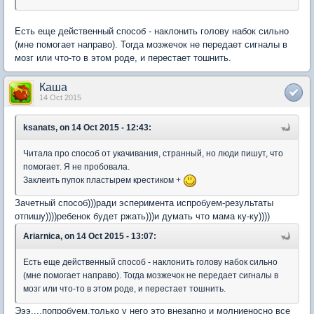
Есть еще действенный способ - наклонить голову набок сильно
(мне помогает направо). Тогда мозжечок не передает сигналы в
мозг или что-то в этом роде, и перестает тошнить.
Каша
14 Oct 2015
ksanats, on 14 Oct 2015 - 12:43:
Читала про способ от укачивания, странный, но люди пишут, что
помогает. Я не пробовала.
Заклеить пупок пластырем крестиком +
Зачетный способ)))ради эсперимента испробуем-результаты
отпишу))))ребенок будет ржать)))и думать что мама ку-ку))))
Ariarnica, on 14 Oct 2015 - 13:07:
Есть еще действенный способ - наклонить голову набок сильно
(мне помогает направо). Тогда мозжечок не передает сигналы в
мозг или что-то в этом роде, и перестает тошнить.
Эээ....попробуем,только у него это внезапно и молниеносно все