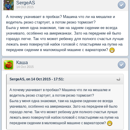
SergeAS
14 Oct 2015
А почему укачивает в пробках? Машина что ли на мешалке и
водитель резко стартует, а потом резко тормозит?
Была у меня одна знакомая, там на заднем сидении ее всегда
укачивало, особенно на американках. Зато на переднем ей было
гораздо легче. Так что может ребенку для полного счастья лучше
лежать вниз повернутой набок головой с пластырями на пупке на
переднем сидении в маломощной машине с вариатором?
Каша
14 Oct 2015
SergeAS, on 14 Oct 2015 - 17:51:
А почему укачивает в пробках? Машина что ли на мешалке и
водитель резко стартует, а потом резко тормозит?
Была у меня одна знакомая, там на заднем сидении ее всегда
укачивало, особенно на американках. Зато на переднем ей было
гораздо легче. Так что может ребенку для полного счастья лучше
лежать вниз повернутой набок головой с пластырями на пупке на
переднем сидении в маломощной машине с вариатором?