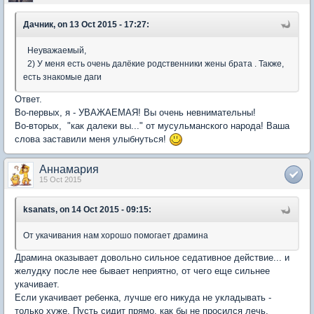
Дачник, on 13 Oct 2015 - 17:27:
Неуважаемый,
2) У меня есть очень далёкие родственники жены брата . Также,
есть знакомые даги
Ответ.
Во-первых, я - УВАЖАЕМАЯ! Вы очень невнимательны!
Во-вторых, "как далеки вы..." от мусульманского народа! Ваша
слова заставили меня улыбнуться!
Аннамария
15 Oct 2015
ksanats, on 14 Oct 2015 - 09:15:
От укачивания нам хорошо помогает драмина
Драмина оказывает довольно сильное седативное действие... и
желудку после нее бывает неприятно, от чего еще сильнее
укачивает.
Если укачивает ребенка, лучше его никуда не укладывать -
только хуже. Пусть сидит прямо, как бы не просился лечь.