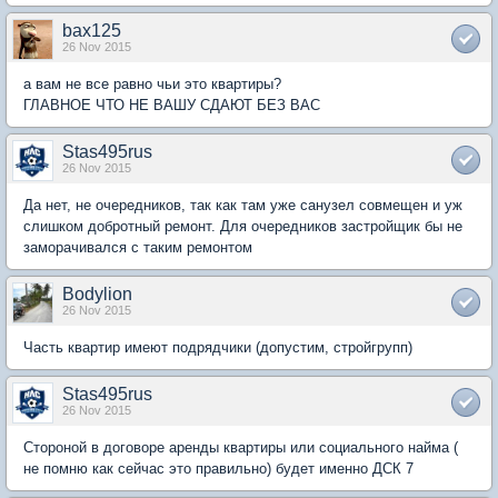
bax125
26 Nov 2015
а вам не все равно чьи это квартиры?
ГЛАВНОЕ ЧТО НЕ ВАШУ СДАЮТ БЕЗ ВАС
Stas495rus
26 Nov 2015
Да нет, не очередников, так как там уже санузел совмещен и уж
слишком добротный ремонт. Для очередников застройщик бы не
заморачивался с таким ремонтом
Bodylion
26 Nov 2015
Часть квартир имеют подрядчики (допустим, стройгрупп)
Stas495rus
26 Nov 2015
Стороной в договоре аренды квартиры или социального найма (
не помню как сейчас это правильно) будет именно ДСК 7