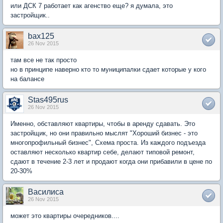
или ДСК 7 работает как агенство еще? я думала, это
застройщик..
bax125
26 Nov 2015
там все не так просто
но в принципе наверно кто то муниципалки сдает которые у кого
на балансе
Stas495rus
26 Nov 2015
Именно, обставляют квартиры, чтобы в аренду сдавать. Это
застройщик, но они правильно мыслят "Хороший бизнес - это
многопрофильный бизнес", Схема проста. Из каждого подъезда
оставляют несколько квартир себе, делают типовой ремонт,
сдают в течение 2-3 лет и продают когда они прибавили в цене по
20-30%
Василиса
26 Nov 2015
может это квартиры очередников....