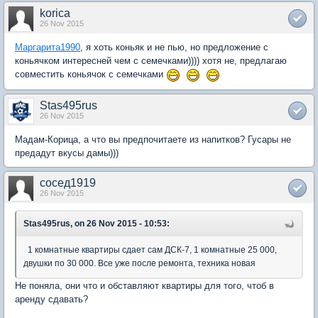
korica
26 Nov 2015
Маргарита1990
, я хоть коньяк и не пью, но предложение с
коньячком интересней чем с семечками)))) хотя не, предлагаю
совместить коньячок с семечками
Stas495rus
26 Nov 2015
Мадам-Корица, а что вы предпочитаете из напитков? Гусары не
предадут вкусы дамы)))
сосед1919
26 Nov 2015
Stas495rus, on 26 Nov 2015 - 10:53:
1 комнатные квартиры сдает сам ДСК-7, 1 комнатные 25 000,
двушки по 30 000. Все уже после ремонта, техника новая
Не поняла, они что и обставляют квартиры для того, чтоб в
аренду сдавать?