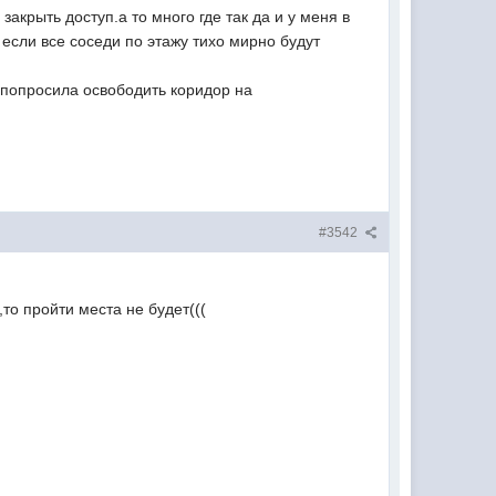
акрыть доступ.а то много где так да и у меня в
 если все соседи по этажу тихо мирно будут
 попросила освободить коридор на
#3542
,то пройти места не будет(((