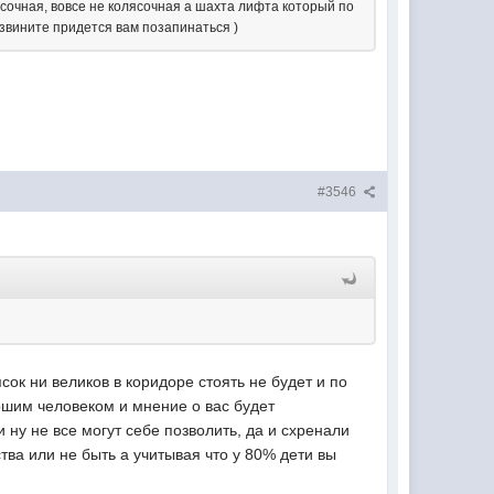
ясочная, вовсе не колясочная а шахта лифта который по
извините придется вам позапинаться )
#3546
сок ни великов в коридоре стоять не будет и по
рошим человеком и мнение о вас будет
и ну не все могут себе позволить, да и схренали
тва или не быть а учитывая что у 80% дети вы