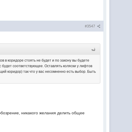
#3547
ов в коридоре стоять не будет и по закону вы будете
ас будет соответствующее. Оставлять коляски у лифтов
общий коридор) так что у вас несомненно есть выбор. Быть
 обозрение, никакого желания делить общее