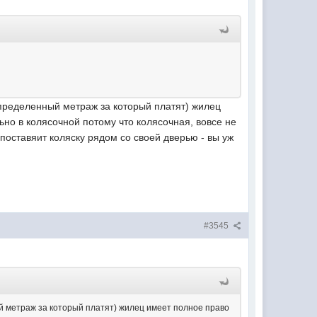
пределенный метраж за который платят) жилец
ьно в колясочной потому что колясочная, вовсе не
поставяит коляску рядом со своей дверью - вы уж
#3545
й метраж за который платят) жилец имеет полное право