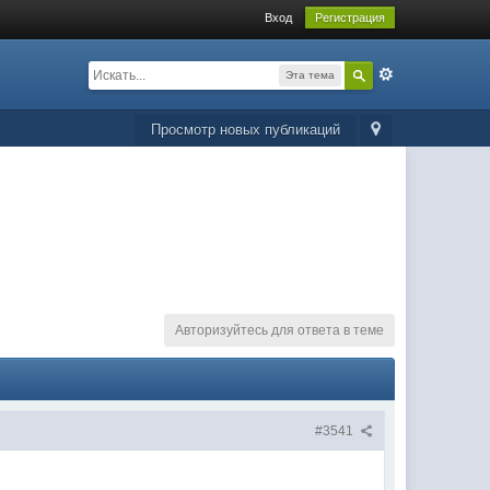
Вход
Регистрация
Эта тема
Просмотр новых публикаций
Авторизуйтесь для ответа в теме
#3541