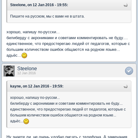
Steelone, on 12 Jan 2016 - 19:55:
Пишите на русском, мы с вами не в штата.
хорошо, напишу по-русски...
билиберду с акронимами и советами комментировать не буду....
единственное, что предостерегаю людей от педагогов, которые с
большим количеством ошибок общаются на родном языке...
адьёс...
Steelone
12 Jan 2016
kayne, on 12 Jan 2016 - 19:59:
хорошо, напишу по-русски...
билиберду с акронимами и советами комментировать не буду....
единственное, что предостерегаю людей от педагогов, которые с
большим количеством ошибок общаются на родном языке...
адьёс...
Ну знаете ли, не очень удобно писать с телефона. А замечания