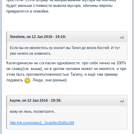
будет меньше стоимости вывоза мусора, обочины европы
превратятся в помойки.
Steelone, on 12 Jan 2016 - 19:10:
Если вы не меняетесь ну значит вы Тагил до мозга Костей. И тут
уже ничего не изменить
Категорически не согласен однобокости. про себя лично на 100%
не скажу(см. выше), но в целом человек может не менятся. и при
этом быть противоположенностью Тагилу, и ещё там пример
подавать
. Люди, они разные)
kayne, on 12 Jan 2016 - 19:36:
кому не лень, посмотрите...
http://vk.com/video2...0cab9ecf2d6e189