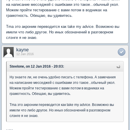
на написание месседжей с ошибками это такое...обычный укол.
Можем пройти тестирование с вами потом в водниках на
грамотность. Обещаю, вы удивитесь.
Tma это акроним переводится как take my advice. Возможно вы
имели что либо другое. Но иных обозначений в разговорном
слэнге я не знаю.
kayne
12 Jan 2016
Steelone, on 12 Jan 2016 - 20:03:
Ну знаете ли, не очень удобно писать с телефона. А замечания
на написание месседжей с ошибками это такое...обычный укол.
Можем пройти тестирование с вами потом в водниках на
грамотность. Обещаю, вы удивитесь.
Tma это акроним переводится как take my advice. Возможно вы
имели что либо другое. Но иных обозначений в разговорном
слэнге я не знаю.