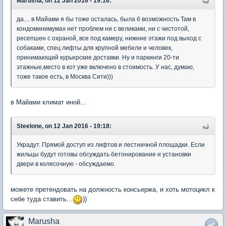
Marusha, on 12 Jan 2016 - 19:16:
да.... в Майами я бы тоже осталась, была б возможность Там в
кондоминимумах нет проблем ни с великами, ни с чистотой,
ресепшен с охраной, все под камеру, нижние этажи под выход с
собаками, спец лифты для крупной мебели и человек,
принимающий курьерские доставки. Ну и паркинги 20-ти
этажные,место в кот уже включено в стоимость. У нас, думаю,
тоже такое есть, в Москва Сити)))
в Майами климат иной...
Steelone, on 12 Jan 2016 - 19:18:
Украдут. Прямой доступ из лифтов и лестничной площадки. Если
жильцы будут готовы обсуждать бетонирование и установки
двери в колясочную - обсуждаемо.
можете претендовать на должность консьержа, и хоть мотоцикл к
себе туда ставить...
))
Marusha