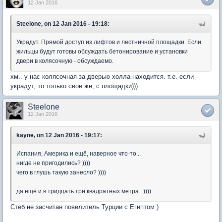
12 Jan 2016
Steelone, on 12 Jan 2016 - 19:18:
Украдут. Прямой доступ из лифтов и лестничной площадки. Если
жильцы будут готовы обсуждать бетонирование и установки
двери в колясочную - обсуждаемо.
хм.. у нас колясочная за дверью холла находится. т.е. если
украдут, то только свои же, с площадки)))
Steelone
12 Jan 2016
kayne, on 12 Jan 2016 - 19:17:
Испания, Америка и ещё, наверное что-то...
нигде не пригодились? ))))
чего в глушь такую занесло? ))))
да ещё и в тридцать три квадратных метра...))))
Стеб не засчитан повелитель Турции с Египтом )