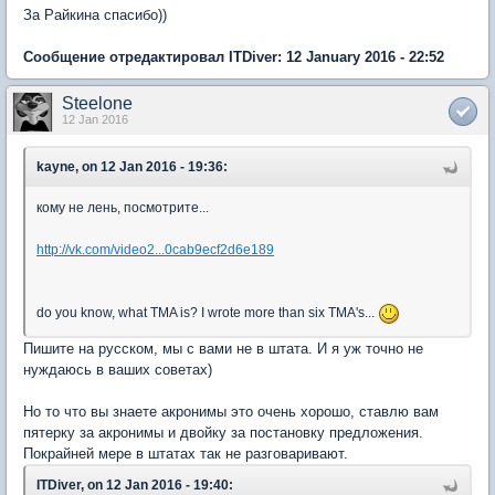
За Райкина спасибо))
Сообщение отредактировал ITDiver: 12 January 2016 - 22:52
Steelone
12 Jan 2016
kayne, on 12 Jan 2016 - 19:36:
кому не лень, посмотрите...
http://vk.com/video2...0cab9ecf2d6e189
do you know, what TMA is? I wrote more than six TMA's...
Пишите на русском, мы с вами не в штата. И я уж точно не
нуждаюсь в ваших советах)
Но то что вы знаете акронимы это очень хорошо, ставлю вам
пятерку за акронимы и двойку за постановку предложения.
Покрайней мере в штатах так не разговаривают.
ITDiver, on 12 Jan 2016 - 19:40: