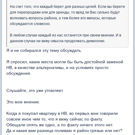
На счет того, что каждый берет для разных целей. Если вы берете
для перепродажи или для аренды, то вряд ли Вас сильно будут
волновать вопросы района, а тем более его минусы, которые
обсуждаются словесно.
В любом случае каждый из нас останется при своем мнении. И в
данном случае не вижу смысла продолжать демагогию.
Я и не собирался эту тему обсуждать.
Я спросил, какие места могли бы быть достойной заменой
НВ, в качестве альтернативы, и на условиях просто
обсуждения.
Слушайте, это уже утомляет.
Это мое мнение.
Когда я покупал квартиру в НВ, во первых мне говорили
совсем иное чем то, что я вижу сейчас по факту.
Обещали опять же одно, а по факту ничего этого нет.
Да и какая вам разница поливаю я район грязью или нет?