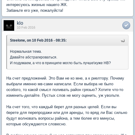
интересуюсь жизнью нашего ЖК.
Забаньте его уже, пожалуйста!
klo
10 Feb 2016
Steelone, on 10 Feb 2016 - 08:35:
Нормальная тема.
Давайте абстрагироваться.
И подумаем, а что в принципе могло быть лучше\хуже НВ?
На счет предложений. Это Вам не ко мне, а к риелтору. Почему
выбрали именно мв-сами написали. Если выбора не было
особого, то какой смысл поливать район грязью? Хотите что-то
изменить-делайте. Пустых слов не могу оценить, уж увольте.
На счет того, что каждый берет для разных целей. Если вы
берете для перепродажи или для аренды, то вряд ли Вас сильно
будут волновать вопросы района, а тем более его минусы,
которые обсуждаются словесно.