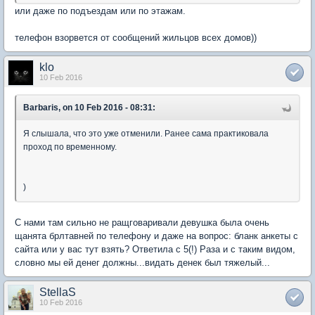
или даже по подъездам или по этажам.
телефон взорвется от сообщений жильцов всех домов))
klo
10 Feb 2016
Barbaris, on 10 Feb 2016 - 08:31:
Я слышала, что это уже отменили. Ранее сама практиковала
проход по временному.
)
С нами там сильно не ращговаривали девушка была очень
щанята брлтавней по телефону и даже на вопрос: бланк анкеты с
сайта или у вас тут взять? Ответила с 5(!) Раза и с таким видом,
словно мы ей денег должны...видать денек был тяжелый...
StellaS
10 Feb 2016