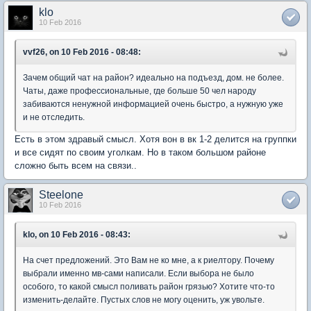
klo
10 Feb 2016
vvf26, on 10 Feb 2016 - 08:48:
Зачем общий чат на район? идеально на подъезд, дом. не более.
Чаты, даже профессиональные, где больше 50 чел народу
забиваются ненужной информацией очень быстро, а нужную уже
и не отследить.
Есть в этом здравый смысл. Хотя вон в вк 1-2 делится на группки
и все сидят по своим уголкам. Но в таком большом районе
сложно быть всем на связи..
Steelone
10 Feb 2016
klo, on 10 Feb 2016 - 08:43:
На счет предложений. Это Вам не ко мне, а к риелтору. Почему
выбрали именно мв-сами написали. Если выбора не было
особого, то какой смысл поливать район грязью? Хотите что-то
изменить-делайте. Пустых слов не могу оценить, уж увольте.