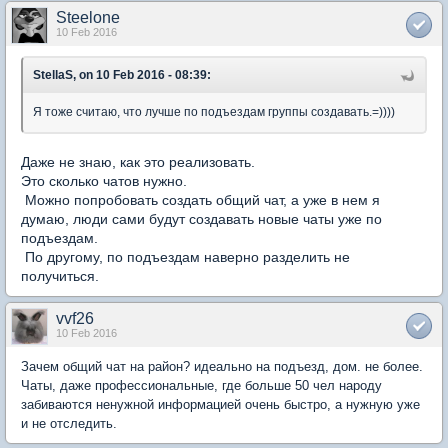
Steelone
10 Feb 2016
StellaS, on 10 Feb 2016 - 08:39:
Я тоже считаю, что лучше по подъездам группы создавать.=))))
Даже не знаю, как это реализовать.
Это сколько чатов нужно.
Можно попробовать создать общий чат, а уже в нем я
думаю, люди сами будут создавать новые чаты уже по
подъездам.
По другому, по подъездам наверно разделить не
получиться.
vvf26
10 Feb 2016
Зачем общий чат на район? идеально на подъезд, дом. не более.
Чаты, даже профессиональные, где больше 50 чел народу
забиваются ненужной информацией очень быстро, а нужную уже
и не отследить.