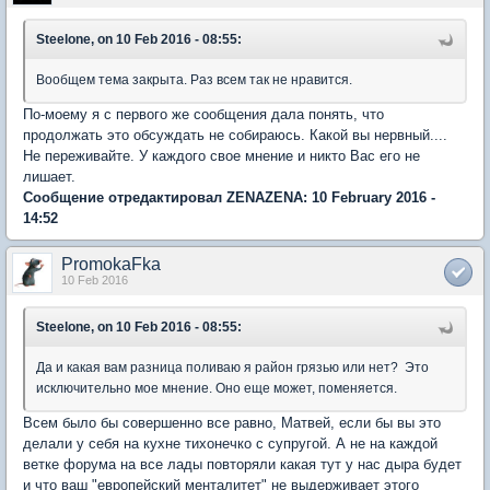
Steelone, on 10 Feb 2016 - 08:55:
Вообщем тема закрыта. Раз всем так не нравится.
По-моему я с первого же сообщения дала понять, что
продолжать это обсуждать не собираюсь. Какой вы нервный....
Не переживайте. У каждого свое мнение и никто Вас его не
лишает.
Сообщение отредактировал ZENAZENA: 10 February 2016 -
14:52
PromokaFka
10 Feb 2016
Steelone, on 10 Feb 2016 - 08:55:
Да и какая вам разница поливаю я район грязью или нет? Это
исключительно мое мнение. Оно еще может, поменяется.
Всем было бы совершенно все равно, Матвей, если бы вы это
делали у себя на кухне тихонечко с супругой. А не на каждой
ветке форума на все лады повторяли какая тут у нас дыра будет
и что ваш "европейский менталитет" не выдерживает этого