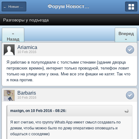
Форум Новостройки
← Новые Водники
Разговоры у подъезда
«
Вперед
Назад
»
Ariarnica
10 Feb 2016
Я работаю в полуподвале с толстыми стенами (здание дворца
петровских времен), интернет только проводной, телефон ловит
только на улице или у окна. Мне все эти фишки не катят. Так что
я пока против.
Barbaris
10 Feb 2016
maxtgn, on 10 Feb 2016 - 08:26:
Я вот считаю, что группу Whats App имеет смысл создавать по
домам, чтобы можно было по дому оперативно оповещать и
общаться с соседями)