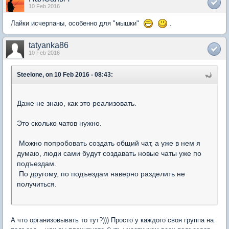
10 Feb 2016
Лайки исчерпаны, особенно для "мышки"
.
tatyanka86
10 Feb 2016
Steelone, on 10 Feb 2016 - 08:43:
Даже не знаю, как это реализовать.
Это сколько чатов нужно.
Можно попробовать создать общий чат, а уже в нем я
думаю, люди сами будут создавать новые чаты уже по
подъездам.
По другому, по подъездам наверно разделить не
получиться.
А что организовывать то тут?))) Просто у каждого своя группа на