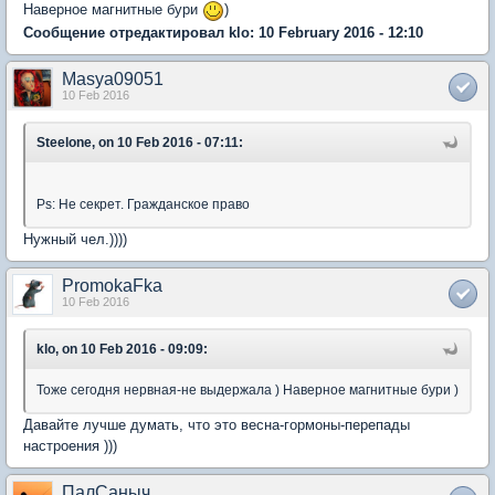
Наверное магнитные бури
)
Сообщение отредактировал klo: 10 February 2016 - 12:10
Masya09051
10 Feb 2016
Steelone, on 10 Feb 2016 - 07:11:
Ps: Не секрет. Гражданское право
Нужный чел.))))
PromokaFka
10 Feb 2016
klo, on 10 Feb 2016 - 09:09:
Тоже сегодня нервная-не выдержала ) Наверное магнитные бури )
Давайте лучше думать, что это весна-гормоны-перепады
настроения )))
ПалСаныч