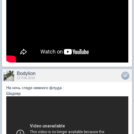
Bodylion
12 Feb 2016
На ночь глядя немного флуда :
Шедевр