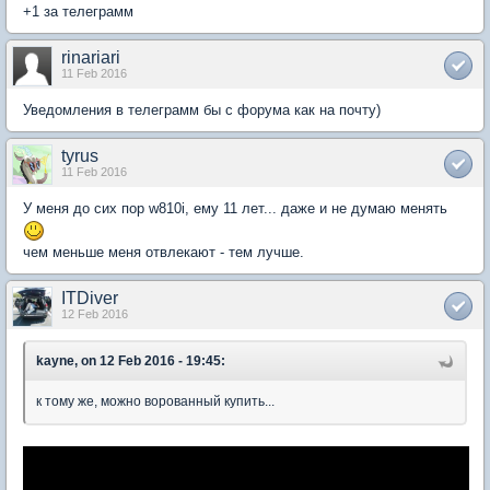
+1 за телеграмм
rinariari
11 Feb 2016
Уведомления в телеграмм бы с форума как на почту)
tyrus
11 Feb 2016
У меня до сих пор w810i, ему 11 лет... даже и не думаю менять
чем меньше меня отвлекают - тем лучше.
ITDiver
12 Feb 2016
kayne, on 12 Feb 2016 - 19:45:
к тому же, можно ворованный купить...