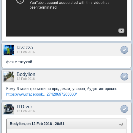
lavazza
12 Feb 2016
фея с татухой
Bodylion
12 Feb 2016
Кому близки тренинги по продажам, уверен, будет интересно
https://www.facebook...27428697283330/
ITDiver
13 Feb 2016
Bodylion, on 12 Feb 2016 - 20:51: