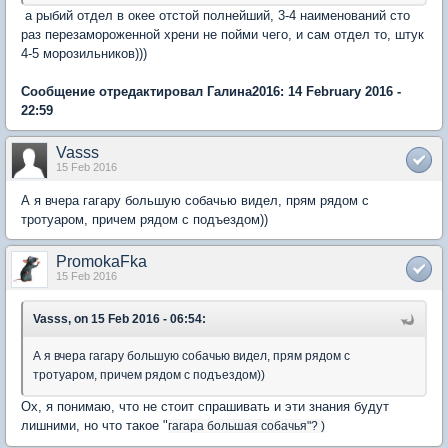
а рыбий отдел в окее отстой полнейший, 3-4 наименований сто
раз перезамороженной хрени не пойми чего, и сам отдел то, штук
4-5 морозильников)))
Сообщение отредактировал Галина2016: 14 February 2016 -
22:59
Vasss
15 Feb 2016
А я вчера гагару большую собачью видел, прям рядом с
тротуаром, причем рядом с подъездом))
PromokaFka
15 Feb 2016
Vasss, on 15 Feb 2016 - 06:54:
А я вчера гагару большую собачью видел, прям рядом с
тротуаром, причем рядом с подъездом))
Ох, я понимаю, что не стоит спрашивать и эти знания будут
лишними, но что такое "
гагара большая собачья"? )