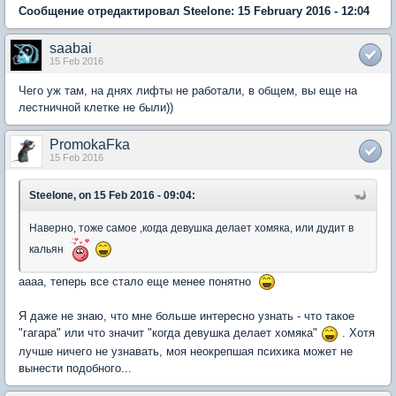
Сообщение отредактировал Steelone: 15 February 2016 - 12:04
saabai
15 Feb 2016
Чего уж там, на днях лифты не работали, в общем, вы еще на
лестничной клетке не были))
PromokaFka
15 Feb 2016
Steelone, on 15 Feb 2016 - 09:04:
Наверно, тоже самое ,когда девушка делает хомяка, или дудит в
кальян
аааа, теперь все стало еще менее понятно
Я даже не знаю, что мне больше интересно узнать - что такое
"гагара" или что значит "когда девушка делает хомяка"
. Хотя
лучше ничего не узнавать, моя неокрепшая психика может не
вынести подобного...