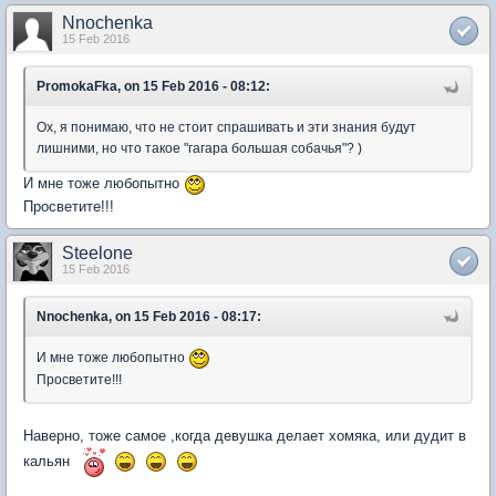
Nnochenka
15 Feb 2016
PromokaFka, on 15 Feb 2016 - 08:12:
Ох, я понимаю, что не стоит спрашивать и эти знания будут
лишними, но что такое "гагара большая собачья"? )
И мне тоже любопытно
Просветите!!!
Steelone
15 Feb 2016
Nnochenka, on 15 Feb 2016 - 08:17:
И мне тоже любопытно
Просветите!!!
Наверно, тоже самое ,когда девушка делает хомяка, или дудит в
кальян