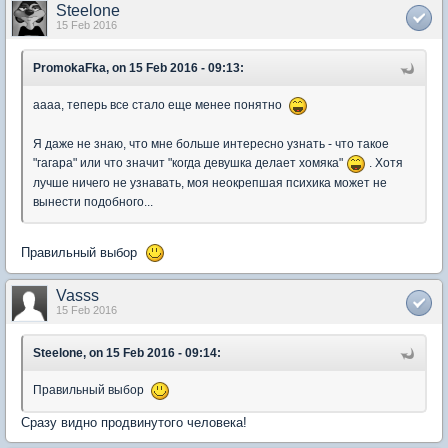
Steelone
15 Feb 2016
PromokaFka, on 15 Feb 2016 - 09:13:
аааа, теперь все стало еще менее понятно
Я даже не знаю, что мне больше интересно узнать - что такое
"гагара" или что значит "когда девушка делает хомяка"
. Хотя
лучше ничего не узнавать, моя неокрепшая психика может не
вынести подобного...
Правильный выбор
Vasss
15 Feb 2016
Steelone, on 15 Feb 2016 - 09:14:
Правильный выбор
Сразу видно продвинутого человека!