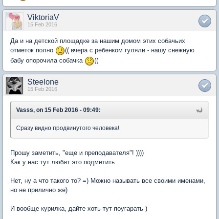
ViktoriaV
15 Feb 2016
Да и на детской площадке за нашим домом этих собачьих
отметок полно
(( вчера с ребенком гуляли - нашу снежную
бабу опорочила собачка
((
Steelone
15 Feb 2016
Vasss, on 15 Feb 2016 - 09:49:
Сразу видно продвинутого человека!
Прошу заметить, "еще и преподавателя"! ))))
Как у нас тут любят это подметить.
Нет, ну а что такого то? =) Можно называть все своими именами,
но не прилично же)
И вообще курилка, дайте хоть тут поугарать )