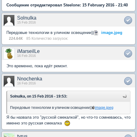
Сообщение отредактировал Steelone: 15 February 2016 - 21:40
Solnulka
15 Feb 2016
Передовые технологии в уличном освещении))
image.jpeg
224.64К
85 Количество загрузок:
iMarseilLe
16 Feb 2016
Это временно, пока идёт ремонт.
Nnochenka
16 Feb 2016
Solnulka, on 15 Feb 2016 - 19:53:
Передовые технологии в уличном освещении))
image.jpeg
Я бы назвала это "русской смекалкой", но что-то сомневаюсь, что
именно это русская смекалка
tyrus