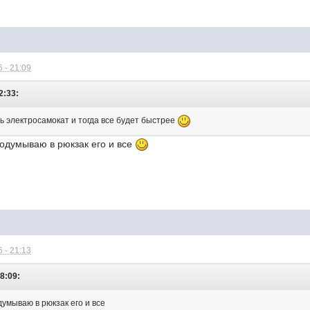
 - 21:09
2:33:
ь электросамокат и тогда все будет быстрее
подумываю в рюкзак его и все
 - 21:13
18:09:
умываю в рюкзак его и все