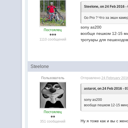
Steelone, on 24 Feb 2016 -
Go Pro ? Что за экшн каме
sony as200
Постоялец
вообще пешком 12-15 ми
1110 сообщений
тротуары для пешеходо
Steelone
Пользователь
Отправлено
24 February 2016
astarot, on 24 Feb 2016 - 0
sony as200
вообще пешком 12-15 мину
Постоялец
Ну я тоже как и вы с же
351 сообщений