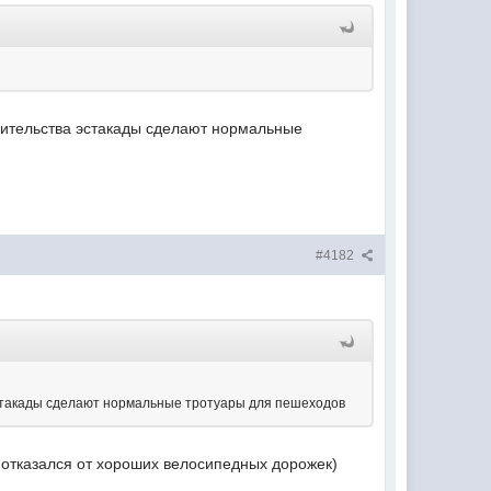
оительства эстакады сделают нормальные
#4182
эстакады сделают нормальные тротуары для пешеходов
е отказался от хороших велосипедных дорожек)