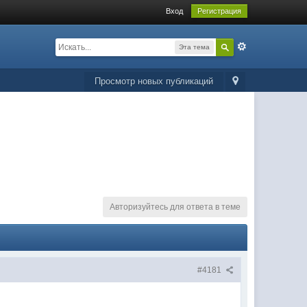
Вход
Регистрация
Эта тема
Просмотр новых публикаций
Авторизуйтесь для ответа в теме
#4181