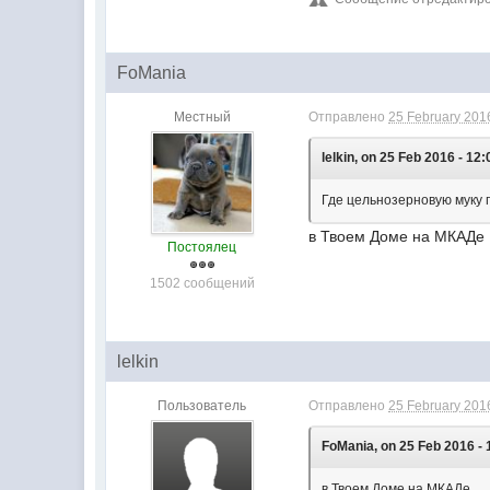
FoMania
Местный
Отправлено
25 February 2016
lelkin, on 25 Feb 2016 - 12:
Где цельнозерновую муку по
в Твоем Доме на МКАДе
Постоялец
1502 сообщений
lelkin
Пользователь
Отправлено
25 February 2016
FoMania, on 25 Feb 2016 - 
в Твоем Доме на МКАДе