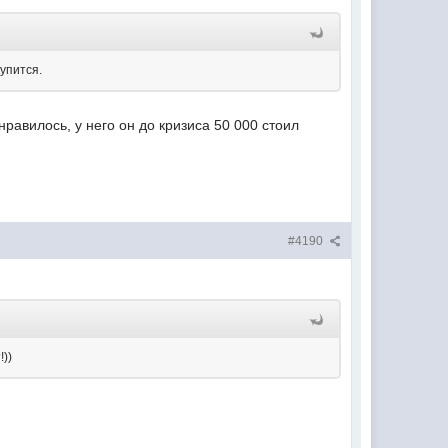
купится.
нравилось, у него он до кризиса 50 000 стоил
#4190
!))