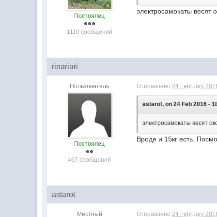
электросамокаты весят о
Постоялец
1110 сообщений
rinariari
Пользователь
Отправлено
24 February 2016
astarot, on 24 Feb 2016 - 1
электросамокаты весят око
Вроде и 15кг есть. Посмо
Постоялец
467 сообщений
astarot
Местный
Отправлено
24 February 2016