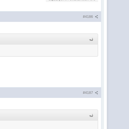
#4186
#4187