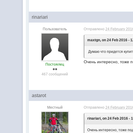
rinariari
Пользователь
Отправлено
24 February 2016
maxtgn, on 24 Feb 2016 - 1
Думаю что придется купит
Очень интересно, тоже 
Постоялец
467 сообщений
astarot
Местный
Отправлено
24 February 2016
rinariari, on 24 Feb 2016 - 
Очень интересно, тоже под