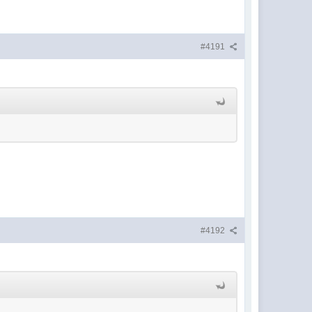
#4191
#4192