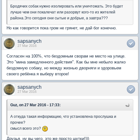
Бродячих собак нужно изолировать или уничтожать. Это будет
лучше чем они покалечат или разорвут кого-то из жителей
района.Это сегодня они сытые и добрые, а завтра???
Но как говорится пока гром не грянет, не дай бог конечно.
sapsanych
27 Mar 2016
Согласен на 100%, что бездомным сворам не место на улице.
Это "мина замедленного действия". Как бы мне небыло жалко
бездомную собаку, но между жизнью дворняги и здоровьем
своего ребёнка я выберу второе!
sapsanych
27 Mar 2016
Guz, on 27 Mar 2016 - 17:33:
А откуда такая информацию, что установлена прослушка и
прочее?
смысл всего это?
Друзья, ну вы чего, это же просто шутки!)))