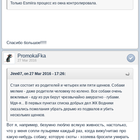
Только Esmiira процесс из окна контролировала.
Спасибо большое!!!!!
PromokaFka
27 Mar 2016
Jinn07, on 27 Mar 2016 - 17:26:
Стая состоит из родителей и четырех или пяти щенков. Собаки
мелкие - даже родители человеку по колено. Все собаки очень
вежливые - еду из рук берут чрезвычайно аккуратно - губами.
Мдя-я... В первых пунктах списка добрых дел ЖК Водники
оказались пожелания убрать дерьмо из подвалов и убить
нескольких щенков.
Вот я, например, безумно люблю всякую живность, настолько,
что у меня сопли пузырями каждый раз, когда вижу\читаю про
какую-нибудь собаку, которую скоты - хозяева бросили умирать