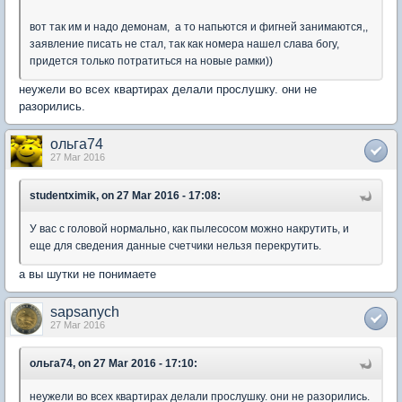
вот так им и надо демонам, а то напьются и фигней занимаются,,
заявление писать не стал, так как номера нашел слава богу,
придется только потратиться на новые рамки))
неужели во всех квартирах делали прослушку. они не
разорились.
ольга74
27 Mar 2016
studentximik, on 27 Mar 2016 - 17:08:
У вас с головой нормально, как пылесосом можно накрутить, и
еще для сведения данные счетчики нельзя перекрутить.
а вы шутки не понимаете
sapsanych
27 Mar 2016
ольга74, on 27 Mar 2016 - 17:10:
неужели во всех квартирах делали прослушку. они не разорились.