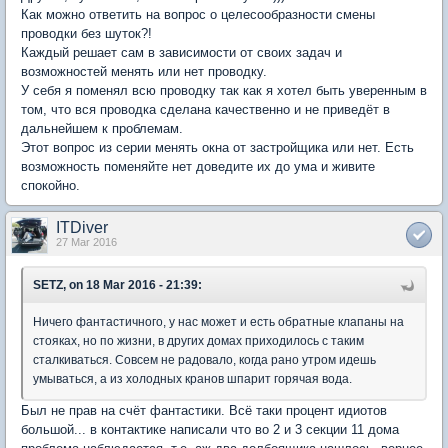
Как можно ответить на вопрос о целесообразности смены
проводки без шуток?!
Каждый решает сам в зависимости от своих задач и
возможностей менять или нет проводку.
У себя я поменял всю проводку так как я хотел быть уверенным в
том, что вся проводка сделана качественно и не приведёт в
дальнейшем к проблемам.
Этот вопрос из серии менять окна от застройщика или нет. Есть
возможность поменяйте нет доведите их до ума и живите
спокойно.
ITDiver
27 Mar 2016
SETZ, on 18 Mar 2016 - 21:39:
Ничего фантастичного, у нас может и есть обратные клапаны на
стояках, но по жизни, в других домах приходилось с таким
сталкиваться. Совсем не радовало, когда рано утром идешь
умываться, а из холодных кранов шпарит горячая вода.
Был не прав на счёт фантастики. Всё таки процент идиотов
большой... в контактике написали что во 2 и 3 секции 11 дома