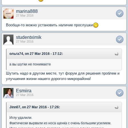
marina888
27 Mar 2016
Вообще-то можно установить наличие прослушки
studentximik
27 Mar 2016
ольга74, on 27 Mar 2016 - 17:12:
а вы шутки не понимаете
Шутить надо в другом месте, тут форум для решения проблем и
улучшения жизни нашего дорогого микрорайона!
Esmiira
27 Mar 2016
Jinn07, on 27 Mar 2016 - 17:26:
Иглу удалили.
Фактически вырвали из носа щенка с очень большим усилием.