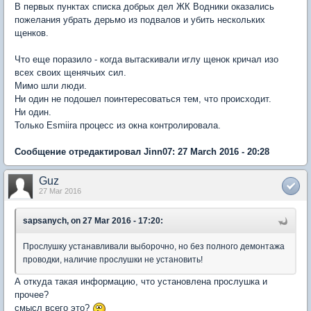
В первых пунктах списка добрых дел ЖК Водники оказались
пожелания убрать дерьмо из подвалов и убить нескольких
щенков.
Что еще поразило - когда вытаскивали иглу щенок кричал изо
всех своих щенячьих сил.
Мимо шли люди.
Ни один не подошел поинтересоваться тем, что происходит.
Ни один.
Только Esmiira процесс из окна контролировала.
Сообщение отредактировал Jinn07: 27 March 2016 - 20:28
Guz
27 Mar 2016
sapsanych, on 27 Mar 2016 - 17:20:
Прослушку устанавливали выборочно, но без полного демонтажа
проводки, наличие прослушки не установить!
А откуда такая информацию, что установлена прослушка и
прочее?
смысл всего это?