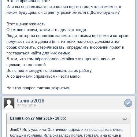
Это не правильно, так?
Или вы оправдываете страдания щенка тем, что возможно, в
неком будущем, он станет угрозой жителя г. Долгопрудный?
Этот щенок уже есть.
Он станет таким, каким его сделают люди.
Люди, которым положено заниматься такими щенками и которые
получают за это деньги (в.ч. из моих налогов), должны этих
собак отловить, стерилизовать, определить в собачий приют и
постараться найти для них семью.
В том, что там образовалась стайка этих щенков, вина не
щенков, а тех людей.
Вот с них и следует спрашивать за их работу.
А со щенками справиться - чести мало.
На этом вопрос считаю закрытым.
Галина2016
27 Mar 2016
Esmiira, on 27 Mar 2016 - 18:05:
Jinn07.Иглу удалили. Фактически вырвали из носа щенка с очень
большим усилием. Игла оказалась полая, толстая, и на конце в