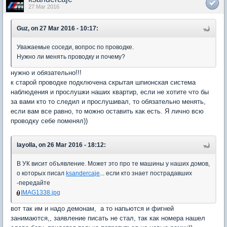
27 Mar 2016
Guz, on 27 Mar 2016 - 10:17:
Уважаемые соседи, вопрос по проводке.
Нужно ли менять проводку и почему?
нужно и обязательно!!!
к старой проводке подключена скрытая шпионская система
наблюдения и прослушки наших квартир, если не хотите что бы
за вами кто то следил и прослушивал, то обязательно менять,
если вам все равно, то можно оставить как есть. Я лично всю
проводку себе поменял))
layolla, on 26 Mar 2016 - 18:12:
В УК висит объявление. Может это про те машины у наших домов,
о которых писал
ksandercaje
... если кто знает пострадавших
-передайте
IMAG1338.jpg
вот так им и надо демонам, а то напьются и фигней
занимаются,, заявление писать не стал, так как номера нашел