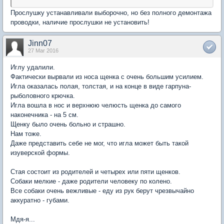
Прослушку устанавливали выборочно, но без полного демонтажа
проводки, наличие прослушки не установить!
Jinn07
27 Mar 2016
Иглу удалили.
Фактически вырвали из носа щенка с очень большим усилием.
Игла оказалась полая, толстая, и на конце в виде гарпуна-
рыболовного крючка.
Игла вошла в нос и верхнюю челюсть щенка до самого
наконечника - на 5 см.
Щенку было очень больно и страшно.
Нам тоже.
Даже представить себе не мог, что игла может быть такой
изуверской формы.
Стая состоит из родителей и четырех или пяти щенков.
Собаки мелкие - даже родители человеку по колено.
Все собаки очень вежливые - еду из рук берут чрезвычайно
аккуратно - губами.
Мдя-я...