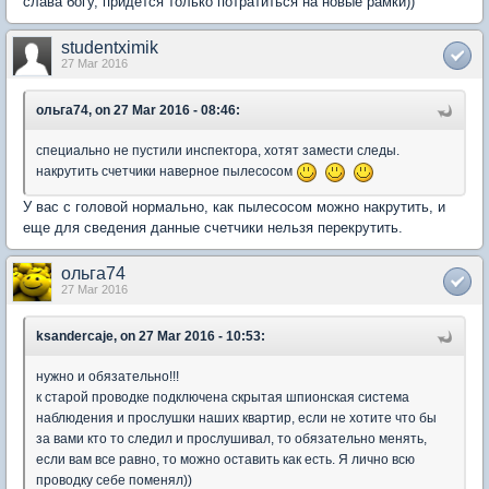
слава богу, придется только потратиться на новые рамки))
studentximik
27 Mar 2016
ольга74, on 27 Mar 2016 - 08:46:
специально не пустили инспектора, хотят замести следы.
накрутить счетчики наверное пылесосом
У вас с головой нормально, как пылесосом можно накрутить, и
еще для сведения данные счетчики нельзя перекрутить.
ольга74
27 Mar 2016
ksandercaje, on 27 Mar 2016 - 10:53:
нужно и обязательно!!!
к старой проводке подключена скрытая шпионская система
наблюдения и прослушки наших квартир, если не хотите что бы
за вами кто то следил и прослушивал, то обязательно менять,
если вам все равно, то можно оставить как есть. Я лично всю
проводку себе поменял))