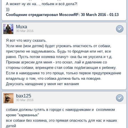
А может ну их на..., побьем и всё дела?!
)))
Сообщение отредактировал MoscowRF: 30 March 2016 - 01:13
Muxa
30 Mar 2016
Я вот что могу сказать.
Усли мне (мои детям) будет угрожать опастность от собаки,
пристрелю не задумываюсь. Будь то бродячая или нет, все
равно. Пусть потом хозяева плачут- она бы не укусила и т.д.
Признак агресии для меня - это оскал, лай и давление со
стороны собаки, впринципе стая собак подбигающая к ребенку.
Если в наморднике то это проще, только первое предупреждение
владельцу о том, что собака должна быть на поводке.
Докускать нападение у меня нет желания
bax125
30 Mar 2016
собаки должны гулять в городе с намордниками и схозяимом
кроме "карманных"
все собаки без хозяина, это прямая опасность для нас и наших
детей