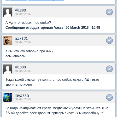
Vasss
30 Mar 2016
А Ад что говорит про собак?
Сообщение отредактировал Vasss: 30 March 2016 - 10:48
bax125
30 Mar 2016
а им что кто говорил про них?
сомневаюсь
Vasss
30 Mar 2016
Тогда какой смысл тут кричать про собак, если в АД никто
звонить не хочет!
lavazza
30 Mar 2016
не надо накидываться сразу. медвежьей услуги в этом нет. я не
ЗА ой давайте всех дворняг прикармливать к микрорайону. я