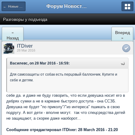
Форум Новостройки
← Новые Водники
Разговоры у подъезда
«
Вперед
Назад
»
ITDiver
28 Mar 2016
Василевс, on 28 Mar 2016 - 16:59:
Для самозащиты от собак есть перцовый баллончик. Купите и
себе и детям.
себе да. и даже не буду говорить, что если девушка носит его в
дебрях сумки а не в кармане быстрого доступа - она ССЗБ.
Девушка не будет "по приколу"/"из интереса" пшикать в свою
подругу. А вот дети - вполне могут. так что спецсредства детей
не защищают, а скорее даже наоборот...
Сообщение отредактировал ITDiver: 28 March 2016 - 21:20