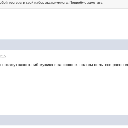
 собой тестеры и свой набор аквариумиста. Попробую заметить.
0:15
ы покажут какого-ниб мужика в капюшоне- пользы ноль: все равно ег