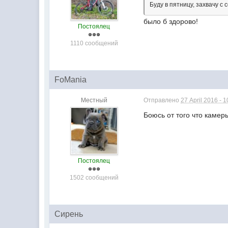
Буду в пятницу, захвачу с
было б здорово!
Постоялец
1110 сообщений
FoMania
Местный
Отправлено
27 April 2016 - 1
Боюсь от того что камер
Постоялец
1502 сообщений
Сирень