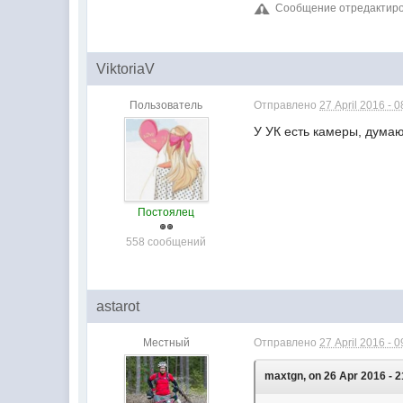
Сообщение отредактиров
ViktoriaV
Пользователь
Отправлено
27 April 2016 - 0
У УК есть камеры, думаю
Постоялец
558 сообщений
astarot
Местный
Отправлено
27 April 2016 - 0
maxtgn, on 26 Apr 2016 - 2