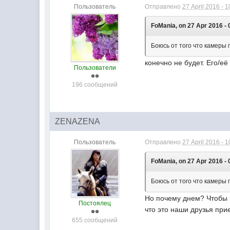
Пользователь
Отправлено
27 April 2016 - 1
FoMania, on 27 Apr 2016 - 
Боюсь от того что камеры 
конечно не будет. Его/её
Пользователи
196 сообщений
ZENAZENA
Пользователь
Отправлено
27 April 2016 - 1
FoMania, on 27 Apr 2016 - 
Боюсь от того что камеры 
Но почему днем? Чтобы п
Постоялец
что это наши друзья при
655 сообщений