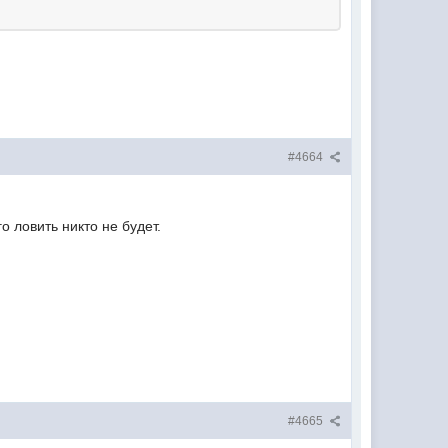
#4664
о ловить никто не будет.
#4665