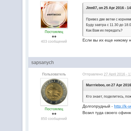
Jinn07, on 25 Apr 2016 - 14
Привез две ветки с корням
Буду завтра с 11.30 до 18.0
Как Вам их передать?
Постоялец
Если вы их еще никому н
403 сообщений
sapsanych
Пользователь
Отправлено
27 April 2016 - 1
Marrrieboo, on 27 Apr 2016
Кто знает, поделитесь, п
Долгопрудный -
http://k-v
Постоялец
Возил туда своего сфинк
850 сообщений