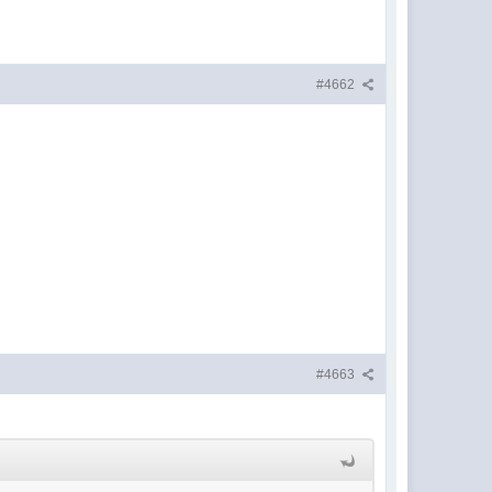
#4662
#4663