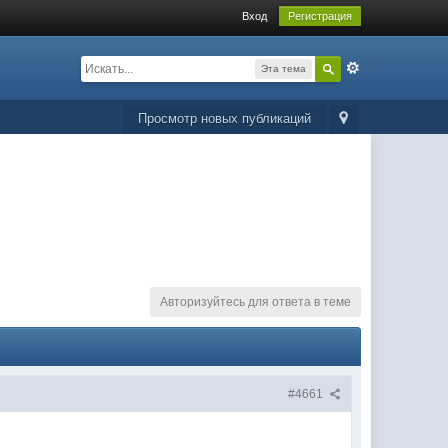
Вход
Регистрация
Эта тема
Просмотр новых публикаций
Авторизуйтесь для ответа в теме
#4661