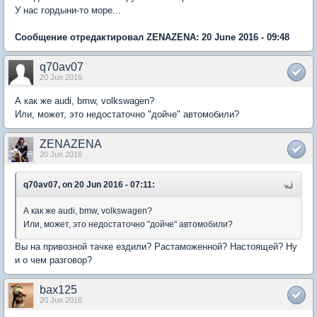
У нас гордыни-то море...
Сообщение отредактировал ZENAZENA: 20 June 2016 - 09:48
q70av07
20 Jun 2016
А как же audi, bmw, volkswagen?
Или, может, это недостаточно "дойче" автомобили?
ZENAZENA
20 Jun 2016
q70av07, on 20 Jun 2016 - 07:11:
А как же audi, bmw, volkswagen?
Или, может, это недостаточно "дойче" автомобили?
Вы на привозной тачке ездили? Растаможенной? Настоящей? Ну
и о чем разговор?
bax125
20 Jun 2016