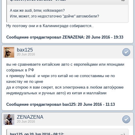
А как же audi, bmw, volkswagen?
Или, может, это недостаточно "дойче" автомобили?
Ну поэтому они и в Калининграде собираются..
Сообщение отредактировал ZENAZENA: 20 June 2016 - 19:33
bax125
20 Jun 2016
вы не сравниваете китайские авто с европейцами или японцами
собраных в РФ
к примеру haval и чери это китай но не сопоставимы не по
качеству не по цене
да и открою я вам секрет, вся электроника в любом авто(кроме
индивидуальных и ручных авто) из китая и маллайзии
Сообщение отредактировал bax125: 20 June 2016 - 11:13
ZENAZENA
20 Jun 2016
bax125, on 20 Jun 2016 - 08:12: