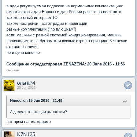
в ауди регулируемая подвеска на нормальных комплектациях
амортизаторы для Европы и для России разные на всех авто
так же разный интервал ТО
так же настройки частот радио и навигации
разные комплектации ("по плюшкам")
если машины с разной системой кондиционирования, машины
производимые за бугром для южных стран в принципе без печки
это все различия
но и цена конечно
Сообщение отредактировал ZENAZENA: 20 June 2016 - 11:56
Отстань.
ольга74
20 Jun 2016
Инесс, on 19 Jun 2016 - 21:49:
А далеко от станции рынок там?
нет прям на платформе
K7N125