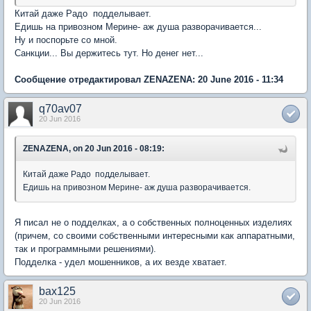
Китай даже Радо подделывает.
Едишь на привозном Мерине- аж душа разворачивается...
Ну и поспорьте со мной.
Санкции... Вы держитесь тут. Но денег нет...
Сообщение отредактировал ZENAZENA: 20 June 2016 - 11:34
q70av07
20 Jun 2016
ZENAZENA, on 20 Jun 2016 - 08:19:
Китай даже Радо подделывает.
Едишь на привозном Мерине- аж душа разворачивается.
Я писал не о подделках, а о собственных полноценных изделиях
(причем, со своими собственными интересными как аппаратными,
так и программными решениями).
Подделка - удел мошенников, а их везде хватает.
bax125
20 Jun 2016