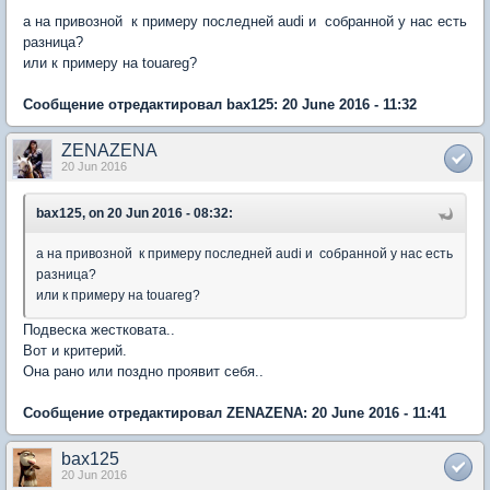
а на привозной к примеру последней audi и собранной у нас есть
разница?
или к примеру на touareg?
Сообщение отредактировал bax125: 20 June 2016 - 11:32
ZENAZENA
20 Jun 2016
bax125, on 20 Jun 2016 - 08:32:
а на привозной к примеру последней audi и собранной у нас есть
разница?
или к примеру на touareg?
Подвеска жестковата..
Вот и критерий.
Она рано или поздно проявит себя..
Сообщение отредактировал ZENAZENA: 20 June 2016 - 11:41
bax125
20 Jun 2016