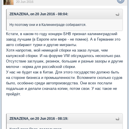
20 Jun 2016
ZENAZENA, on 20 Jun 2016 - 08:04:
Ну поэтому они и в Калининграде собираются.
Кстати, в каком-то году концерн БНВ признал калининградский
завод лучшим (в Европе или мире - не помню). А в Германии это
авто собирают турки и другие мигранты.
Хотя напротив, мой немецкой сборки на заказ лучше, чем
калужской сборки. И на форуме VW обсуждалось несколько раз.
Отсутствие заглушек, резинок, большие и разные зазоры и другие
мелочи - норма для российской сборки.
У нас не будет как в Китае. Для этого государство должно быть
на стороне бизнеса и промышленности. Вспомните сколько судов
было, особенно среди автопроизводства. Они всех послали
подальше и делали сначала копии, потом свои. У нас такое не
пройдёт.
ZENAZENA, on 20 Jun 2016 - 08:19: