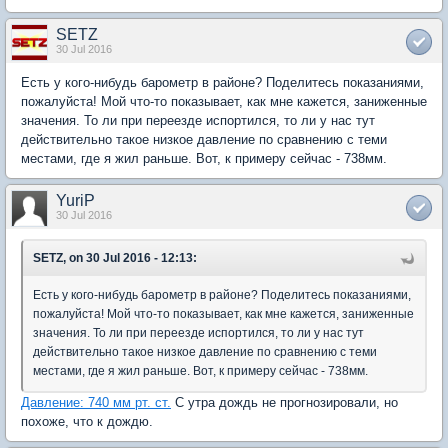
SETZ
30 Jul 2016
Есть у кого-нибудь барометр в районе? Поделитесь показаниями,
пожалуйста! Мой что-то показывает, как мне кажется, заниженные
значения. То ли при переезде испортился, то ли у нас тут
действительно такое низкое давление по сравнению с теми
местами, где я жил раньше. Вот, к примеру сейчас - 738мм.
YuriP
30 Jul 2016
SETZ, on 30 Jul 2016 - 12:13:
Есть у кого-нибудь барометр в районе? Поделитесь показаниями,
пожалуйста! Мой что-то показывает, как мне кажется, заниженные
значения. То ли при переезде испортился, то ли у нас тут
действительно такое низкое давление по сравнению с теми
местами, где я жил раньше. Вот, к примеру сейчас - 738мм.
Давление: 740 мм рт. ст.
С утра дождь не прогнозировали, но
похоже, что к дождю.