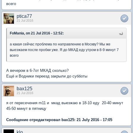
всего
ptica77
21 Jul 2016
FoMania, on 21 Jul 2016 - 12:52:
а какая сейчас проблема по направлению в Москву? Мы же
выезжаем после пробки уже. Я до МКАД еду утром в 8-9 минут 7
всего
А вечером в 6-7от МКАД сколько?
Ещё и Водники переезд закрыли до субботы
bax125
21 Jul 2016
я от пересечения m11 и мкад выезжаю в 18-10 еду 20-40 минут
45-50 минут в пятницу
Сообщение отредактировал bax125: 21 July 2016 - 17:05
klo