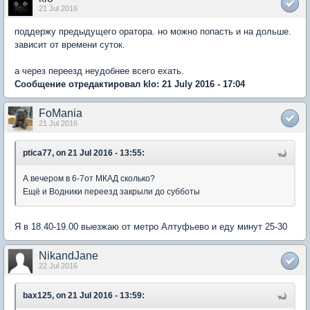
21 Jul 2016
поддержу предыдущего оратора. но можно попасть и на дольше.
зависит от времени суток.
а через переезд неудобнее всего ехать.
Сообщение отредактировал klo: 21 July 2016 - 17:04
FoMania
21 Jul 2016
ptica77, on 21 Jul 2016 - 13:55:
А вечером в 6-7от МКАД сколько?
Ещё и Водники переезд закрыли до субботы
Я в 18.40-19.00 выезжаю от метро Алтуфьево и еду минут 25-30
NikandJane
22 Jul 2016
bax125, on 21 Jul 2016 - 13:59: