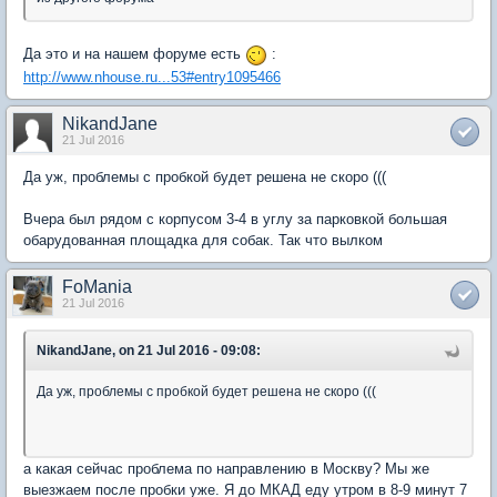
Да это и на нашем форуме есть
:
http://www.nhouse.ru...53#entry1095466
NikandJane
21 Jul 2016
Да уж, проблемы с пробкой будет решена не скоро (((
Вчера был рядом с корпусом 3-4 в углу за парковкой большая
обарудованная площадка для собак. Так что вылком
FoMania
21 Jul 2016
NikandJane, on 21 Jul 2016 - 09:08:
Да уж, проблемы с пробкой будет решена не скоро (((
а какая сейчас проблема по направлению в Москву? Мы же
выезжаем после пробки уже. Я до МКАД еду утром в 8-9 минут 7