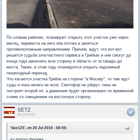
По словам рабочих, планируют открыть этот участок уже через
месяц, перевести на него оба потока и заняться
противоположным направлением. Причем, ждут, что вот-вот
решится судьба злосчастного сервиса в Грибках и они смогут до
конца года закончить всю сторону в область от эстакады до
моста. Также, в этом году планируется открыть надземный
пешеходный переход.
Что касается участка Грибок на стороне "в Москву", то там идут
суды и пока ничего не ясно. Светофор не уберут, пока не
построят второй пп, а движение будет организовано по временной
схеме со смещением на восточную сторону.
SETZ
20 Jul 2016
'bax125', on 20 Jul 2016 - 08:50:
из другого форума