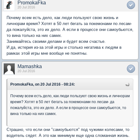
PromokaFka
20 Jul 2016
Почему всем есть дело, как люди пользуют свою жизнь и
личнорам время? Хотят в 50 лет бегать за покемонами по лесам-
да пожалуйста, это их дело. А если в процессе они самоубьются,
то вина только на них самих.
Занимайтесь своими делами и будет всем счастье.
И да, истерия из-за этой игры и столько негатива к людям в
рамках этой игры мне вообще не понятны.
Mamashka
20 Jul 2016
PromokaFka, on 20 Jul 2016 - 08:24:
Почему всем есть дело, как люди пользуют свою жизнь и личнорам
время? Хотят в 50 лет бегать за покемонами по лесам- да
пожалуйста, это их дело. А если в процессе они самоубьются, то
вина только на них самих.
Страшно, что если они "самоубьются" под чужими колесами, то
водитель сядет. А это как минимум еще одна сломанная жизнь.