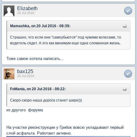
Elizabeth
20 Jul 2016
Mamashka, on 20 Jul 2016 - 08:39:
Страшно, что если они "самоубьются" под чужими колесами, то
водитель сядет. А это как минимум еще одна сломанная жизнь.
Тоже самое хотела написать...
bax125
20 Jul 2016
FoMania, on 20 Jul 2016 - 08:22:
Скоро-скоро наша дорога станет шире)))
из другого форума
На участке реконструкции у Грибок вовсю укладывают первый
слой асфальта. Работают активно.