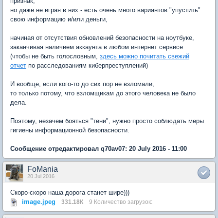
признак,
но даже не играя в них - есть очень много вариантов "упустить"
свою информацию и/или деньги,
начиная от отсутствия обновлений безопасности на ноутбуке,
заканчивая наличием аккаунта в любом интернет сервисе
(чтобы не быть голословным,
здесь можно почитать свежий
отчет
по расследованиям киберпреступлений)
И вообще, если кого-то до сих пор не взломали,
то только потому, что взломщикам до этого человека не было
дела.
Поэтому, незачем бояться "тени", нужно просто соблюдать меры
гигиены информационной безопасности.
Сообщение отредактировал q70av07: 20 July 2016 - 11:00
FoMania
20 Jul 2016
Скоро-скоро наша дорога станет шире)))
image.jpeg
331.18К
9 Количество загрузок: