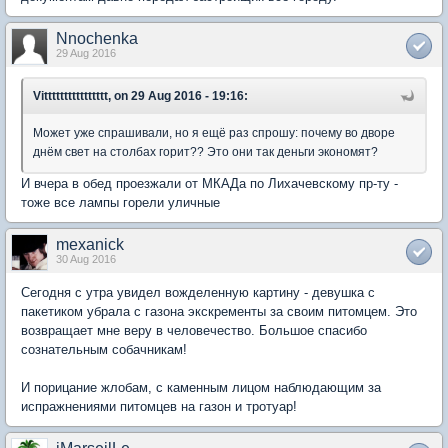
Nnochenka
29 Aug 2016
Vitttttttttttttttt, on 29 Aug 2016 - 19:16:
Может уже спрашивали, но я ещё раз спрошу: почему во дворе
днём свет на столбах горит?? Это они так деньги экономят?
И вчера в обед проезжали от МКАДа по Лихачевскому пр-ту -
тоже все лампы горели уличные
mexanick
30 Aug 2016
Сегодня с утра увидел вожделенную картину - девушка с
пакетиком убрала с газона экскременты за своим питомцем. Это
возвращает мне веру в человечество. Большое спасибо
сознательным собачникам!
И порицание жлобам, с каменным лицом наблюдающим за
испражнениями питомцев на газон и тротуар!