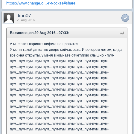
https://www.change.o...-г-москве#share
Jinn07
29 Aug 2016
Василевс, on 29 Aug 2016 - 07:33:
А мне этот вариант нифига не нравится.
У меня такой дятел во дворе сейчас есть. И вечером летом, когда
все окна открыты, у меня в комнате отчетливо слышно - пум-
пум...пум-пум...пум-пум...пум-пум...пум-пум...пум-пум...пум-
пум...пум-пум...пум-пум...пум-пум...пум-пум...пум-пум...пум-
пум...пум-пум...пум-пум...пум-пум...пум-пум...пум-пум...пум-
пум...пум-пум...пум-пум...пум-пум...пум-пум...пум-пум...пум-
пум...пум-пум...пум-пум...пум-пум...пум-пум...пум-пум...пум-
пум...пум-пум...пум-пум...пум-пум...пум-пум...пум-пум...пум-
пум...пум-пум...пум-пум...пум-пум...пум-пум...пум-пум...пум-
пум...пум-пум...пум-пум...пум-пум...пум-пум...пум-пум...пум-
пум...пум-пум...пум-пум...пум-пум...пум-пум...пум-пум...пум-
пум...пум-пум...пум-пум...пум-пум...пум-пум...пум-пум...пум-
пум...пум-пум...пум-пум...пум-пум...пум-пум...пум-пум...пум-
пум...пум-пум...пум-пум...пум-пум...пум-пум...пум-пум...пум-
пум...пум-пум...пум-пум...пум-пум...пум-пум...пум-пум...пум-