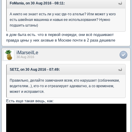
FoMania, on 30 Aug 2016 - 08:11:
А никто не знает есть ли у нас где-то ателье? Или может у кого
есть швейная машинка и навык ее использорвания? Нужно
подшить штаны)
в дом быта есть. что в первой очереди, они всё подшивают
правда цены у них аховые в Москве почти в 2 раза дешевле
iMarseilLe
30 Aug 2016
SETZ, on 30 Aug 2016 - 07:49:
Правильно, делайте замечания всем, кто нарушает (собачникам,
водителям...), кто-то и отреагирует адекватно, а со временем,
может и исправится.
Есть еще такая вещь, как: