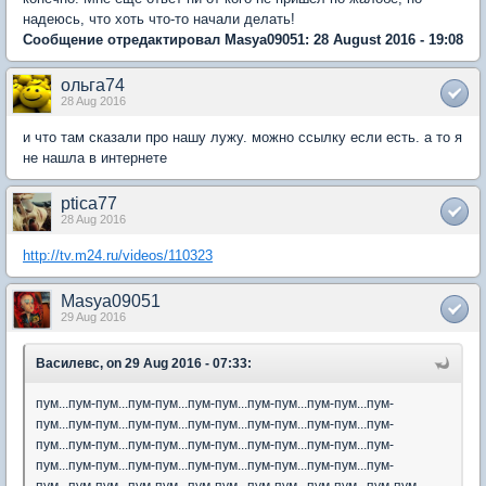
надеюсь, что хоть что-то начали делать!
Сообщение отредактировал Masya09051: 28 August 2016 - 19:08
ольга74
28 Aug 2016
и что там сказали про нашу лужу. можно ссылку если есть. а то я
не нашла в интернете
ptica77
28 Aug 2016
http://tv.m24.ru/videos/110323
Masya09051
29 Aug 2016
Василевс, on 29 Aug 2016 - 07:33:
пум...пум-пум...пум-пум...пум-пум...пум-пум...пум-пум...пум-
пум...пум-пум...пум-пум...пум-пум...пум-пум...пум-пум...пум-
пум...пум-пум...пум-пум...пум-пум...пум-пум...пум-пум...пум-
пум...пум-пум...пум-пум...пум-пум...пум-пум...пум-пум...пум-
пум...пум-пум...пум-пум...пум-пум...пум-пум...пум-пум...пум-пум...