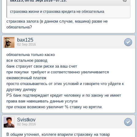
bax125, on 02 Sept 2016 - 07:15:
страховка жизни и страховка кредита не обязательна
страховка залога (в данном случае, машина) разве не
обязательна?
bax125
02 Sep 2016
обязательна только каско
все остальное развод
банк страхует свои риски за ваш счет
при покупки требуют и соответственно увеличивается
ежемесячный платеж
просто отказываетесь от этих условий и говорите что уйдете к
другому дилеру
PS банк подтверждает кредит человеку и по закону не имеет
права вам навешивать данные услуги
при отказе возможно увеличит % ставку но врятли.
Svistkov
02 Sep 2016
В общем уточнил, коллеге впарили страховку на товар