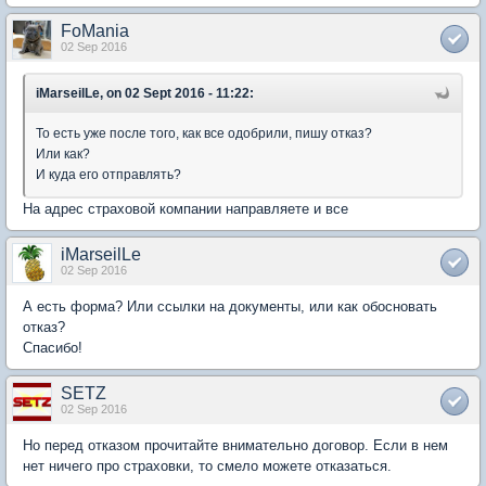
FoMania
02 Sep 2016
iMarseilLe, on 02 Sept 2016 - 11:22:
То есть уже после того, как все одобрили, пишу отказ?
Или как?
И куда его отправлять?
На адрес страховой компании направляете и все
iMarseilLe
02 Sep 2016
А есть форма? Или ссылки на документы, или как обосновать
отказ?
Спасибо!
SETZ
02 Sep 2016
Но перед отказом прочитайте внимательно договор. Если в нем
нет ничего про страховки, то смело можете отказаться.