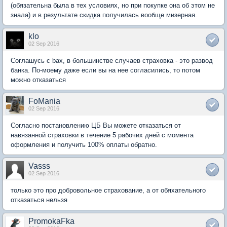
(обязательна была в тех условиях, но при покупке она об этом не
знала) и в результате скидка получилась вообще мизерная.
klo
02 Sep 2016
Соглашусь с bax, в большинстве случаев страховка - это развод
банка. По-моему даже если вы на нее согласились, то потом
можно отказаться
FoMania
02 Sep 2016
Согласно постановлению ЦБ Вы можете отказаться от
навязанной страховки в течение 5 рабочих дней с момента
оформления и получить 100% оплаты обратно.
Vasss
02 Sep 2016
только это про добровольное страхование, а от обяхательного
отказаться нельзя
PromokaFka