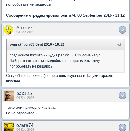
попробовать не решаюсь
Сообщение отредактировал ольга74: 03 September 2016 - 21:12
Анютик
03 Sep 2016
ольга74, on 03 Sept 2016 - 18:12:
подскажите пжл кто нибудь брал суши в 29 доме на ул.
Набережная как они съедобные. не отравились . хочу
попробовать не решаюсь
Съедобные,все живы)но не очень вкусные,в Тануки гораздо
вкуснее.
bax125
04 Sep 2016
тоже ели примерно как вата
но не отравитесь
ольга74
04 Sep 2016