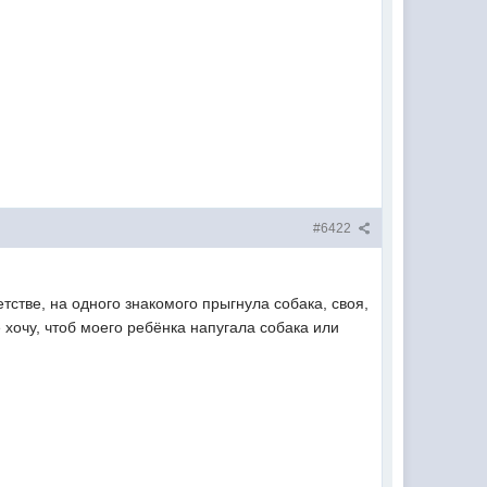
#6422
етстве, на одного знакомого прыгнула собака, своя,
 хочу, чтоб моего ребёнка напугала собака или