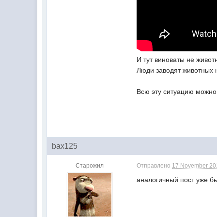
И тут виноваты не живот
Люди заводят животных 
Всю эту ситуацию можно 
bax125
Старожил
Отправлено
17 November 201
аналогичный пост уже 