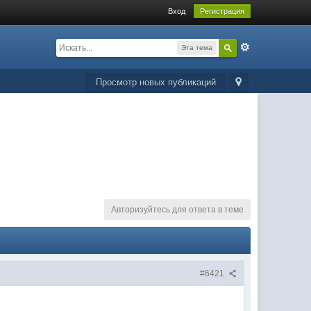
Вход
Регистрация
Эта тема
Просмотр новых публикаций
Авторизуйтесь для ответа в теме
#6421