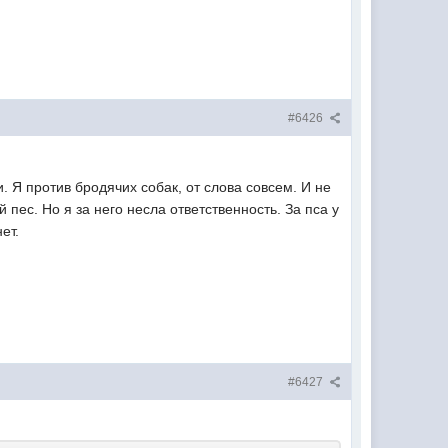
#6426
. Я против бродячих собак, от слова совсем. И не
пес. Но я за него несла ответственность. За пса у
нет.
#6427