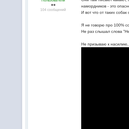
Пользователи
намордников - это опасн
104 сообщений
И вот что от таких соба
Я не говорю про 100% со
Не раз слышал слова "Не 
Не призываю к насилию, 