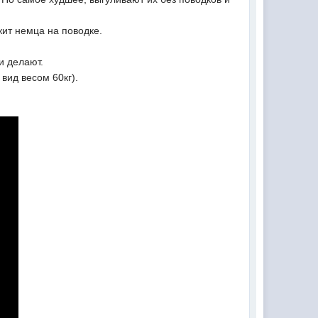
ржит немца на поводке.
и делают.
 вид весом 60кг).