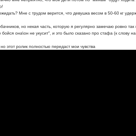
о!
к ожидать? Мне с трудом верится, что девушка весом в 50-60 кг уде
бачников, но некая часть, которую я регулярно замечаю ровно так 
бойся она\он не укусит", и это было сказано про стафа (к слову на
но этот ролик полностью передаст мои чувства