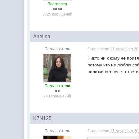
Постоялец
3725 сообщений
Anelina
Пользователь
Отправлено
17 November 201
Никто ни к кому не прив
потому что не люблю соб
палатки кто несет ответ
Пользователи
243 сообщений
K7N125
Пользователь
Отправлено
17 November 201