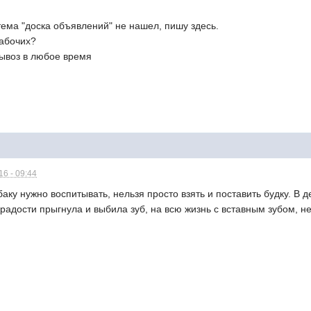
ема "доска объявлений" не нашел, пишу здесь.
рабочих?
ывоз в любое время
6 - 09:44
аку нужно воспитывать, нельзя просто взять и поставить будку. В д
радости прыгнула и выбила зуб, на всю жизнь с вставным зубом, не