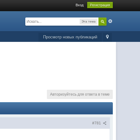
Вход
Регистрация
Эта тема
Просмотр новых публикаций
Авторизуйтесь для ответа в теме
#781