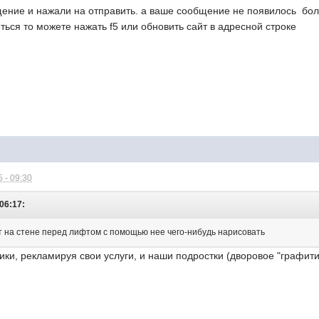
ение и нажали на отправить. а ваше сообщение не появилось боль
еться то можете нажать f5 или обновить сайт в адресной строке
 - 09:30
06:17:
т на стене перед лифтом с помощью нее чего-нибудь нарисовать
ики, рекламируя свои услуги, и наши подростки (дворовое "графит