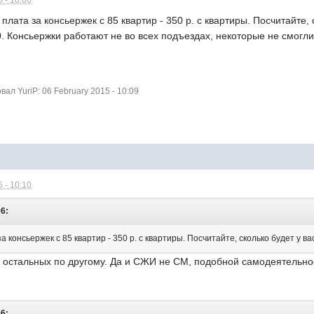
 - 10:06
плата за консьержек с 85 квартир - 350 р. с квартиры. Посчитайте, 
. Консьержки работают не во всех подъездах, некоторые не смогли 
л YuriP: 06 February 2015 - 10:09
 - 10:10
06:
а консьержек с 85 квартир - 350 р. с квартиры. Посчитайте, сколько будет у в
 остальных по другому. Да и СЖИ не СМ, подобной самодеятельнос
06: