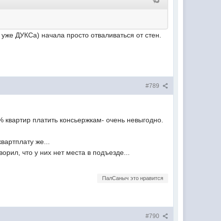
 уже ДУКСа) начала просто отваливаться от стен.
#789
0% квартир платить консьержкам- очень невыгодно.
вартплату же...
ворил, что у них нет места в подъезде...
ПалСаныч это нравится
#790