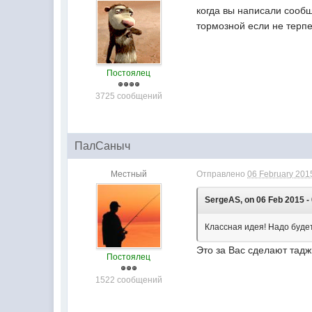
когда вы написали сообщ
тормозной если не терп
Постоялец
3725 сообщений
ПалСаныч
Местный
Отправлено
06 February 2015
SergeAS, on 06 Feb 2015 - 
Классная идея! Надо буде
Это за Вас сделают тадж
Постоялец
1522 сообщений