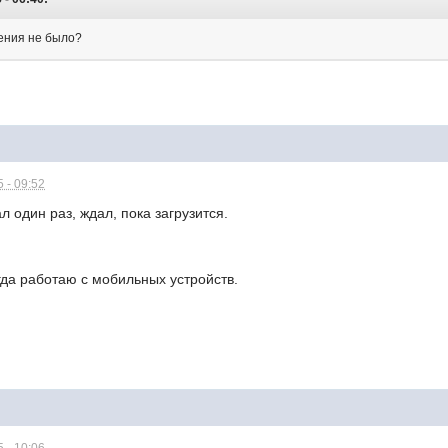
вения не было?
 - 09:52
л один раз, ждал, пока загрузится.
гда работаю с мобильных устройств.