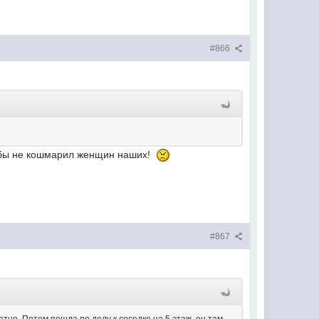
#866
 дабы не кошмарил женщин наших!
#867