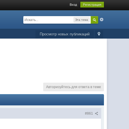
Вход
Регистрация
Эта тема
Просмотр новых публикаций
Авторизуйтесь для ответа в теме
#861