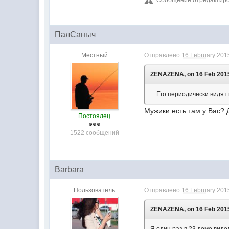
Сообщение отредактирова
ПалСаныч
Местный
Отправлено
16 February 2015
ZENAZENA, on 16 Feb 2015
... Его периодически видят
Мужики есть там у Вас?
Постоялец
1522 сообщений
Barbara
Пользователь
Отправлено
16 February 2015
ZENAZENA, on 16 Feb 2015