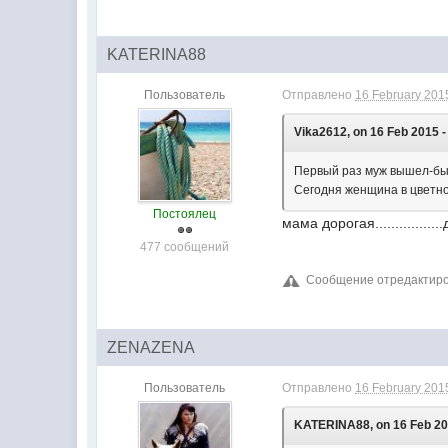
KATERINA88
Пользователь
Отправлено
16 February 2015
Vika2612, on 16 Feb 2015 -
Первый раз муж вышел-был 
Сегодня женщина в цветно
Постоялец
мама дорогая.............
477 сообщений
Сообщение отредактиров
ZENAZENA
Пользователь
Отправлено
16 February 2015
KATERINA88, on 16 Feb 201