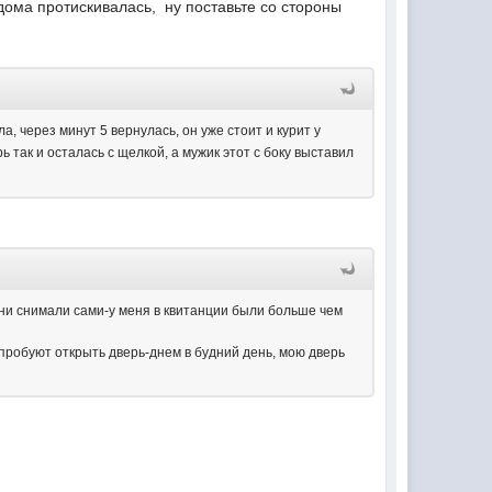
дома протискивалась, ну поставьте со стороны
, через минут 5 вернулась, он уже стоит и курит у
 так и осталась с щелкой, а мужик этот с боку выставил
 они снимали сами-у меня в квитанции были больше чем
робуют открыть дверь-днем в будний день, мою дверь