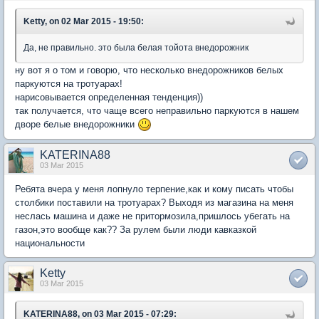
Ketty, on 02 Mar 2015 - 19:50:
Да, не правильно. это была белая тойота внедорожник
ну вот я о том и говорю, что несколько внедорожников белых
паркуются на тротуарах!
нарисовывается определенная тенденция))
так получается, что чаще всего неправильно паркуются в нашем
дворе белые внедорожники
KATERINA88
03 Mar 2015
Ребята вчера у меня лопнуло терпение,как и кому писать чтобы
столбики поставили на тротуарах? Выходя из магазина на меня
неслась машина и даже не притормозила,пришлось убегать на
газон,это вообще как?? За рулем были люди кавказкой
национальности
Ketty
03 Mar 2015
KATERINA88, on 03 Mar 2015 - 07:29: