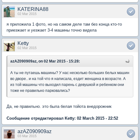
KATERINA88
02 Mar 2015
я приложила 1 фото, но на самом деле там без конца кто-то
приезжает и уезжает 3-4 машины точно видела
Ketty
02 Mar 2015
azAZ090909az, on 02 Mar 2015 - 15:28:
А ты не путаешь машины? У нас несколько больших белых машин
во дворе.. и на той что я написала, ездит женщина в возрасте. А
из той машины что выходил парень с девушкой и ребенком они
тоже не правильно парковались?
Да, не правильно. это была белая тойота внедорожник
Сообщение отредактировал Ketty: 02 March 2015 - 22:52
azAZ090909az
03 Mar 2015