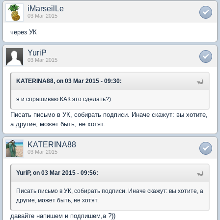
iMarseilLe
03 Mar 2015
через УК
YuriP
03 Mar 2015
KATERINA88, on 03 Mar 2015 - 09:30:
я и спрашиваю КАК это сделать?)
Писать письмо в УК, собирать подписи. Иначе скажут: вы хотите,
а другие, может быть, не хотят.
KATERINA88
03 Mar 2015
YuriP, on 03 Mar 2015 - 09:56:
Писать письмо в УК, собирать подписи. Иначе скажут: вы хотите, а
другие, может быть, не хотят.
давайте напишем и подпишем,а ?))