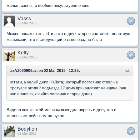
жалко газоны..и вообще некультурно очень
Vasss
02 Mar 2015
Можно попакостить. Эти авто с двух сторон заставить вплотную
машинами, что в следующий раз неповадно было
Ketty
02 Mar 2015
azAZ090909az, on 02 Mar 2015 - 12:35:
кстати, а белый джип (Тайота), который постоянно стоял на
тротуаре около 2 подъезда 17 дома принадлежит женщине (она,
как я поняла, хозяйка магазина с торца дома)
Видела как из этой машины выходил парень и девушка с
маленьким ребенком на руках
Bodylion
02 Mar 2015