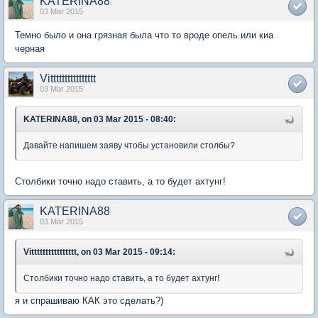
KATERINA88
03 Mar 2015
Темно было и она грязная была что то вроде опель или киа
черная
Vitttttttttttttttt
03 Mar 2015
KATERINA88, on 03 Mar 2015 - 08:40:
Давайте напишем заяву чтобы установили столбы?
Столбики точно надо ставить, а то будет ахтунг!
KATERINA88
03 Mar 2015
Vitttttttttttttttt, on 03 Mar 2015 - 09:14:
Столбики точно надо ставить, а то будет ахтунг!
я и спрашиваю КАК это сделать?)