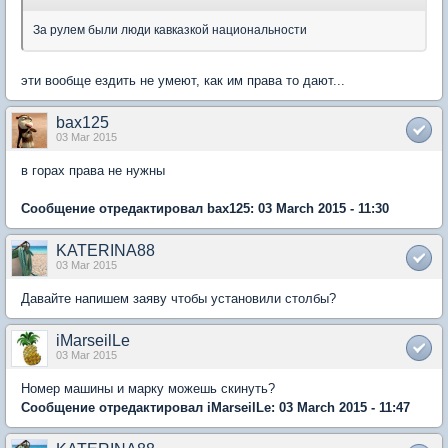
За рулем были люди кавказкой национальности
эти вообще ездить не умеют, как им права то дают...
bax125
03 Mar 2015
в горах права не нужны
Сообщение отредактировал bax125: 03 March 2015 - 11:30
KATERINA88
03 Mar 2015
Давайте напишем заяву чтобы установили столбы?
iMarseilLe
03 Mar 2015
Номер машины и марку можешь скинуть?
Сообщение отредактировал iMarseilLe: 03 March 2015 - 11:47