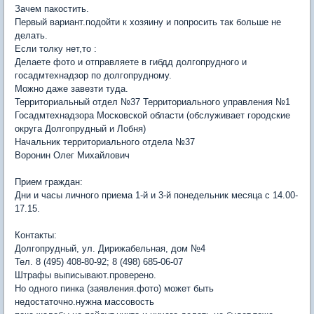
Зачем пакостить.
Первый вариант.подойти к хозяину и попросить так больше не
делать.
Если толку нет,то :
Делаете фото и отправляете в гибдд долгопрудного и
госадмтехнадзор по долгопрудному.
Можно даже завезти туда.
Территориальный отдел №37 Территориального управления №1
Госадмтехнадзора Московской области (обслуживает городские
округа Долгопрудный и Лобня)
Начальник территориального отдела №37
Воронин Олег Михайлович
Прием граждан:
Дни и часы личного приема 1-й и 3-й понедельник месяца с 14.00-
17.15.
Контакты:
Долгопрудный, ул. Дирижабельная, дом №4
Тел. 8 (495) 408-80-92; 8 (498) 685-06-07
Штрафы выписывают.проверено.
Но одного пинка (заявления.фото) может быть
недостаточно.нужна массовость