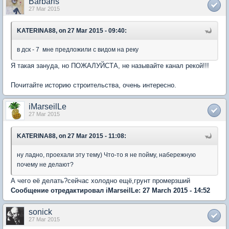
Barbaris
27 Mar 2015
KATERINA88, on 27 Mar 2015 - 09:40:
в дск - 7 мне предложили с видом на реку
Я такая зануда, но ПОЖАЛУЙСТА, не называйте канал рекой!!!
Почитайте историю строительства, очень интересно.
iMarseilLe
27 Mar 2015
KATERINA88, on 27 Mar 2015 - 11:08:
ну ладно, проехали эту тему) Что-то я не пойму, набережную
почему не делают?
А чего её делать?сейчас холодно ещё,грунт промерзший
Сообщение отредактировал iMarseilLe: 27 March 2015 - 14:52
sonick
27 Mar 2015