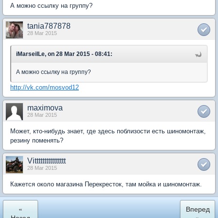
А можно ссылку на группу?
tania787878
28 Mar 2015
iMarseilLe, on 28 Mar 2015 - 08:41:
А можно ссылку на группу?
http://vk.com/mosvod12
maximova
28 Mar 2015
Может, кто-нибудь знает, где здесь поблизости есть шиномонтаж,
резину поменять?
Vitttttttttttttttt
28 Mar 2015
Кажется около магазина Перекресток, там мойка и шиномонтаж.
«
Вперед
Назад
»