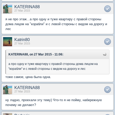
KATERINA88
27 Mar 2015
я не про этаж...а про одну и туже квартиру с правой стороны
дома лицом на "корабли" и с левой стороны с видом на дорогу и
лес
Katrin80
27 Mar 2015
KATERINA88, on 27 Mar 2015 - 11:06:
а про одну и туже квартиру с правой стороны дома лицом на
"корабли" и с левой стороны с видом на дорогу и лес
тоже самое, цена была одна.
KATERINA88
27 Mar 2015
ну ладно, проехали эту тему) Что-то я не пойму, набережную
почему не делают?