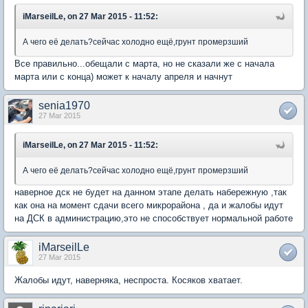
iMarseilLe, on 27 Mar 2015 - 11:52:
А чего её делать?сейчас холодно ещё,грунт промерзший
Все правильно...обещали с марта, но не сказали же с начала
марта или с конца) может к началу апреля и начнут
senia1970
27 Mar 2015
iMarseilLe, on 27 Mar 2015 - 11:52:
А чего её делать?сейчас холодно ещё,грунт промерзший
наверное дск не будет на данном этапе делать набережную ,так
как она на момент сдачи всего микрорайона , да и жалобы идут
на ДСК в администрацию,это не способствует нормальной работе
iMarseilLe
27 Mar 2015
Жалобы идут, наверняка, неспроста. Косяков хватает.