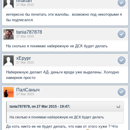
rinariari
27 Mar 2015
интересно бы почитать эти жалобы.. возможно под некоторыми я
бы подписался.
tania787878
27 Mar 2015
На сколько я понимаю набережную не ДСК будет делать
xEpypr
27 Mar 2015
Набережную делает АД- деньги вроде уже выделены. Холодно
наверное просто
ПалСаныч
27 Mar 2015
tania787878, on 27 Mar 2015 - 19:47:
На сколько я понимаю набережную не ДСК будет делать
Да хоть никто ее не будет делать, что нам от этого хуже ? Что