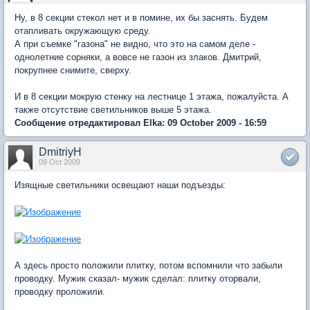
Ну, в 8 секции стекол нет и в помине, их бы заснять. Будем
отапливать окружающую среду.
А при съемке "газона" не видно, что это на самом деле -
однолетние сорняки, а вовсе не газон из злаков. Дмитрий,
покрупнее снимите, сверху.
И в 8 секции мокрую стенку на лестнице 1 этажа, пожалуйста. А
также отсутствие светильников выше 5 этажа.
Сообщение отредактировал Elka: 09 October 2009 - 16:59
DmitriyH
09 Oct 2009
Изящные светильники освещают наши подъезды:
А здесь просто положили плитку, потом вспомнили что забыли
проводку. Мужик сказал- мужик сделал: плитку оторвали,
проводку проложили.