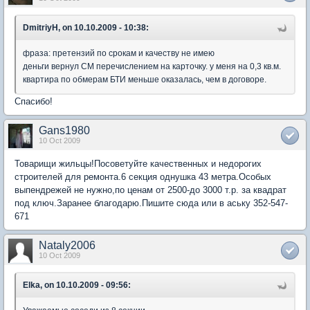
DmitriyH, on 10.10.2009 - 10:38:
фраза: претензий по срокам и качеству не имею
деньги вернул СМ перечислением на карточку. у меня на 0,3 кв.м.
квартира по обмерам БТИ меньше оказалась, чем в договоре.
Спасибо!
Gans1980
10 Oct 2009
Товарищи жильцы!Посоветуйте качественных и недорогих
строителей для ремонта.6 секция однушка 43 метра.Особых
выпендрежей не нужно,по ценам от 2500-до 3000 т.р. за квадрат
под ключ.Заранее благодарю.Пишите сюда или в аську 352-547-
671
Nataly2006
10 Oct 2009
Elka, on 10.10.2009 - 09:56: