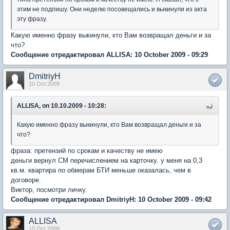
этим не подпишу. Они неделю посовещались и выкинули из акта
эту фразу.
Какую именно фразу выкинули, кто Вам возвращал деньги и за
что?
Сообщение отредактировал ALLISA: 10 October 2009 - 09:29
DmitriyH
10 Oct 2009
ALLISA, on 10.10.2009 - 10:28:
Какую именно фразу выкинули, кто Вам возвращал деньги и за
что?
фраза: претензий по срокам и качеству не имею
деньги вернул СМ перечислением на карточку. у меня на 0,3
кв.м. квартира по обмерам БТИ меньше оказалась, чем в
договоре.
Виктор, посмотри личку.
Сообщение отредактировал DmitriyH: 10 October 2009 - 09:42
ALLISA
10 Oct 2009