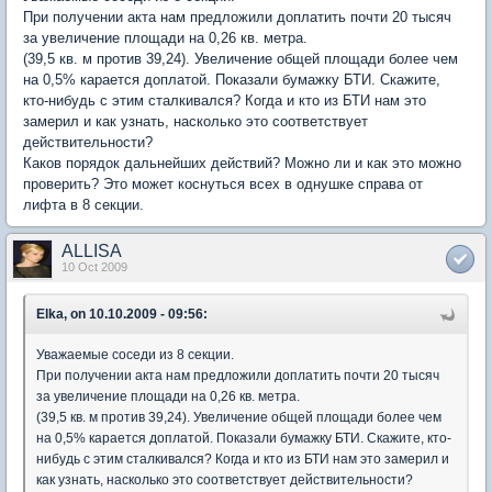
При получении акта нам предложили доплатить почти 20 тысяч
за увеличение площади на 0,26 кв. метра.
(39,5 кв. м против 39,24). Увеличение общей площади более чем
на 0,5% карается доплатой. Показали бумажку БТИ. Скажите,
кто-нибудь с этим сталкивался? Когда и кто из БТИ нам это
замерил и как узнать, насколько это соответствует
действительности?
Каков порядок дальнейших действий? Можно ли и как это можно
проверить? Это может коснуться всех в однушке справа от
лифта в 8 секции.
ALLISA
10 Oct 2009
Elka, on 10.10.2009 - 09:56:
Уважаемые соседи из 8 секции.
При получении акта нам предложили доплатить почти 20 тысяч
за увеличение площади на 0,26 кв. метра.
(39,5 кв. м против 39,24). Увеличение общей площади более чем
на 0,5% карается доплатой. Показали бумажку БТИ. Скажите, кто-
нибудь с этим сталкивался? Когда и кто из БТИ нам это замерил и
как узнать, насколько это соответствует действительности?