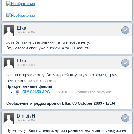
Elka
09 Oct 2009
хоть бы такие светильники, а то и вовсе нету.
Эх, батареи свои уже снесли, а то бы заснять...
Elka
09 Oct 2009
нашла старую фотку. За батареей штукатурка отходит, труба
течет, окно не закрывается
Прикрепленные файлы
RIMG2650.JPG
335.31К
59 Количество загрузок:
Сообщение отредактировал Elka: 09 October 2009 - 17:34
DmitriyH
09 Oct 2009
Ну не могут быть стены изнутри прямыми, если они и снаружи не