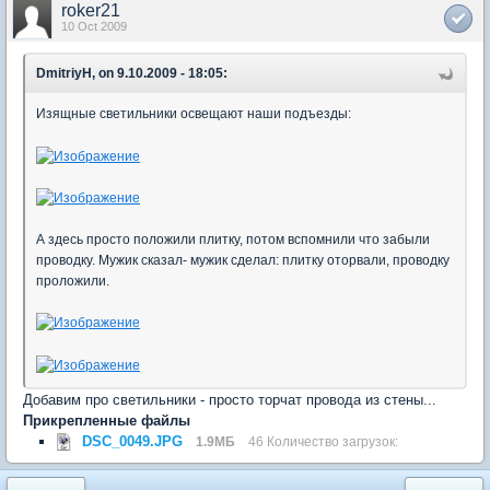
roker21
10 Oct 2009
DmitriyH, on 9.10.2009 - 18:05:
Изящные светильники освещают наши подъезды:
А здесь просто положили плитку, потом вспомнили что забыли
проводку. Мужик сказал- мужик сделал: плитку оторвали, проводку
проложили.
Добавим про светильники - просто торчат провода из стены...
Прикрепленные файлы
DSC_0049.JPG
1.9МБ
46 Количество загрузок: