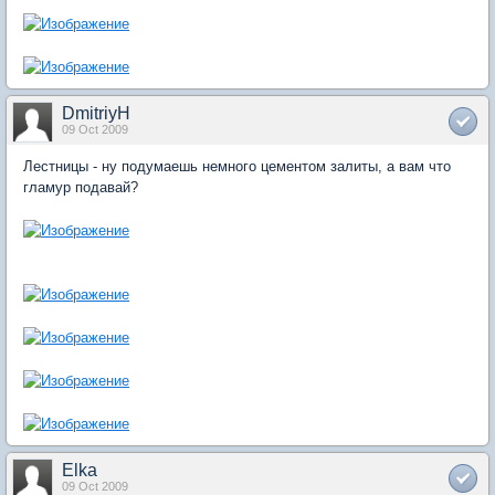
DmitriyH
09 Oct 2009
Лестницы - ну подумаешь немного цементом залиты, а вам что
гламур подавай?
Elka
09 Oct 2009