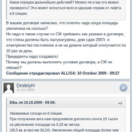
Каков порядок дальнейших действий? Можно ли и как это можно
проверить? Это может коснуться всех в однушке справа от лифта
в 8 секции.
В вашем договоре написано, что платить надо когда площадь
увеличина на сколько?
Но надо в таком случае со СМ требовать как указано в договоре,
что стены должны быть оштукатурены, дом сдан 2007г. и
электричество постоянное а не на дизеле который отклучается по
10 раз за день.
Прецеденты надо создавать!
Почему мы должны выполнять условия договора, а СМ не
обязан!?
Сообщение отредактировал ALLISA: 10 October 2009 - 09:27
DmitriyH
10 Oct 2009
Elka, on 10.10.2009 - 09:56:
Уважаемые соседи из 8 секции.
При получении акта нам предложили доплатить почти 20 тысяч
за увеличение площади на 0,26 кв. метра.
(39,5 кв. м против 39,24). Увеличение общей площади более чем