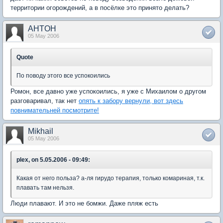
территории огорождений, а в посёлке это принято делать?
AHTOH
05 May 2006
Quote
По поводу этого все успокоились
Ромон, все давно уже успокоились, я уже с Михаилом о другом
разговаривал, так нет
опять к забору вернули, вот здесь
повнимательней посмотрите!
Mikhail
05 May 2006
plex, on 5.05.2006 - 09:49:
Какая от него польза? а-ля гирудо терапия, только комариная, т.к.
плавать там нельзя.
Люди плавают. И это не бомжи. Даже пляж есть