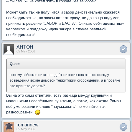
А ты сам бы не хотел жить в городе без заборов?
Может быть так не получится и забор действительно окажется
необходимостью, но зачем вот так сразу, не до конца подумав,
принимать решение "ЗАБОР и БАСТА". Считаю себя адекватным
человеком и поддержу идею забора в случае реальной
необходимости!
AHTOH
05 May 2006
Quote
почему в Москве ни кто не даёт ни каких советов по поводу
возведения возле домовой территории огорождений, а в посёлке
это принято делать?
Вы на это сами ответили, есть разница между крупными и
маленькими населёнными пунктами, а потом, как сказал Роман
всё уже решили и слово "науськивать" не меняйте, так
разнообразней.
romannew
05 May 2006