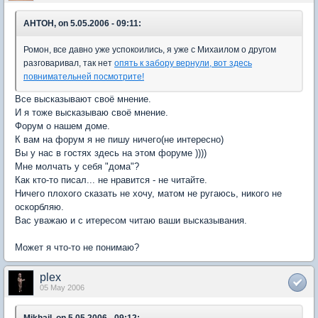
AHTOH, on 5.05.2006 - 09:11:
Ромон, все давно уже успокоились, я уже с Михаилом о другом
разговаривал, так нет
опять к забору вернули, вот здесь
повнимательней посмотрите!
Все высказывают своё мнение.
И я тоже высказываю своё мнение.
Форум о нашем доме.
К вам на форум я не пишу ничего(не интересно)
Вы у нас в гостях здесь на этом форуме ))))
Мне молчать у себя "дома"?
Как кто-то писал... не нравится - не читайте.
Ничего плохого сказать не хочу, матом не ругаюсь, никого не
оскорбляю.
Вас уважаю и с итересом читаю ваши высказывания.
Может я что-то не понимаю?
plex
05 May 2006