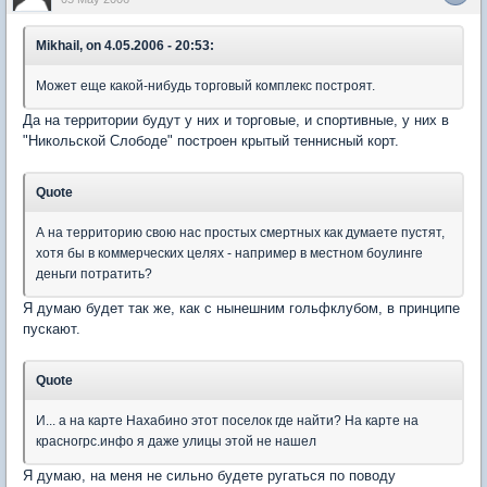
Mikhail, on 4.05.2006 - 20:53:
Может еще какой-нибудь торговый комплекс построят.
Да на территории будут у них и торговые, и спортивные, у них в
"Никольской Слободе" построен крытый теннисный корт.
Quote
А на территорию свою нас простых смертных как думаете пустят,
хотя бы в коммерческих целях - например в местном боулинге
деньги потратить?
Я думаю будет так же, как с нынешним гольфклубом, в принципе
пускают.
Quote
И... а на карте Нахабино этот поселок где найти? На карте на
красногрс.инфо я даже улицы этой не нашел
Я думаю, на меня не сильно будете ругаться по поводу