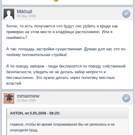
Mikhail
05 May 2006
Антон, то есть получается что будут лес рубить и вроде как
примерно на этом месте и кладбище расположено. Или я
ошибаюсь?
А так- площадь застройки существенная. Думаю для нас это по-
любому положительная стройка!
А по поводу заборов - люди беспокоятся по поводу собственной
безопасности, убедить их не делать забор непросто и
бессмысленно. Это нужно делать через политику местных
властей.
romannew
05 May 2006
AHTOH, on 5.05.2006 - 08:25:
главное, чтобы во время огораживания Вы не увлеклись и не
огородили пруд,